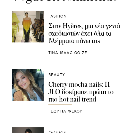
FASHION
Στην Hyères, μια νέα γενιά
σχεδιαστών έχει όλα τα
βλέμματα πάνω της
TINA ISAAC-GOIZÉ
BEAUTY
Cherry mocha nails: H
JLO δοκίμασε πρώτη το
πιο hot nail trend
ΓΕΩΡΓΙΑ ΦΕΚΟΥ