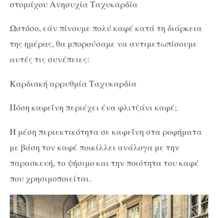
στομάχου Ανησυχία Ταχυκαρδία
Ωστόσο, εάν πίνουμε πολύ καφέ κατά τη διάρκεια
της ημέρας, θα μπορούσαμε να αντιμετωπίσουμε
αυτές τις συνέπειες:
Καρδιακή αρρυθμία Ταχυκαρδία
Πόση καφεΐνη περιέχει ένα φλιτζάνι καφέ;
Η μέση περιεκτικότητα σε καφεΐνη στα ροφήματα
με βάση τον καφέ ποικίλλει ανάλογα με την
παρασκευή, το ψήσιμο και την ποιότητα του καφέ
που χρησιμοποιείται.