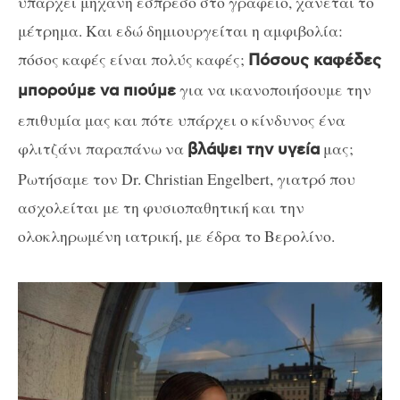
υπάρχει μηχανή εσπρέσο στο γραφείο, χάνεται το
μέτρημα. Και εδώ δημιουργείται η αμφιβολία:
πόσος καφές είναι πολύς καφές;
Πόσους καφέδες
για να ικανοποιήσουμε την
μπορούμε να πιούμε
επιθυμία μας και πότε υπάρχει ο κίνδυνος ένα
φλιτζάνι παραπάνω να
μας;
βλάψει την υγεία
Ρωτήσαμε τον Dr. Christian Engelbert, γιατρό που
ασχολείται με τη φυσιοπαθητική και την
ολοκληρωμένη ιατρική, με έδρα το Βερολίνο.