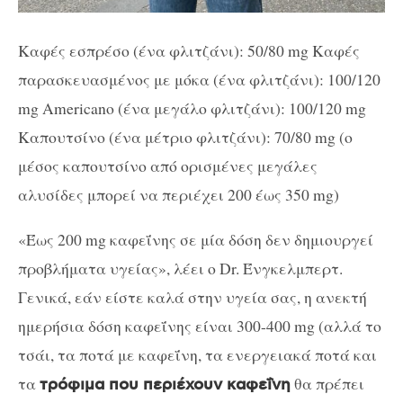
Καφές εσπρέσο (ένα φλιτζάνι): 50/80 mg Καφές
παρασκευασμένος με μόκα (ένα φλιτζάνι): 100/120
mg Αmericano (ένα μεγάλο φλιτζάνι): 100/120 mg
Καπουτσίνο (ένα μέτριο φλιτζάνι): 70/80 mg (ο
μέσος καπουτσίνο από ορισμένες μεγάλες
αλυσίδες μπορεί να περιέχει 200 έως 350 mg)
«Έως 200 mg καφεΐνης σε μία δόση δεν δημιουργεί
προβλήματα υγείας», λέει ο Dr. Ένγκελμπερτ.
Γενικά, εάν είστε καλά στην υγεία σας, η ανεκτή
ημερήσια δόση καφεΐνης είναι 300-400 mg (αλλά το
τσάι, τα ποτά με καφεΐνη, τα ενεργειακά ποτά και
τα
θα πρέπει
τρόφιμα που περιέχουν καφεΐνη