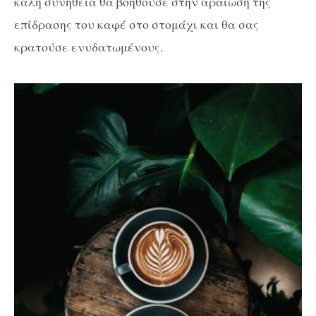
καλή συνήθεια θα βοηθούσε στην αραίωση της
επίδρασης του καφέ στο στομάχι και θα σας
κρατούσε ενυδατωμένους.