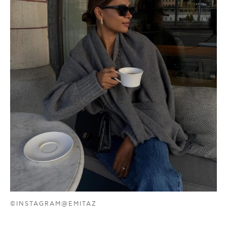
©INSTAGRAM@EMITAZ