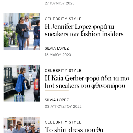
27 ΙΟΥΝΊΟΥ 2023
CELEBRITY STYLE
Η Jennifer Lopez φορά τα
sneakers των fashion insiders
SILVIA LOPEZ
16 ΜΑΪ́ΟΥ 2023
CELEBRITY STYLE
Η Kaia Gerber φορά ήδη τα πιο
hot sneakers του φθινοπώρου
SILVIA LOPEZ
03 ΑΥΓΟΎΣΤΟΥ 2022
CELEBRITY STYLE
Το shirt dress που θα