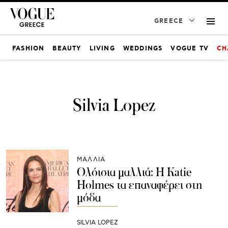
GREECE
FASHION
BEAUTY
LIVING
WEDDINGS
VOGUE TV
CH
Silvia Lopez
ΜΑΛΛΙΑ
Ολόισια μαλλιά: Η Katie
Holmes τα επαναφέρει στη
μόδα
SILVIA LOPEZ