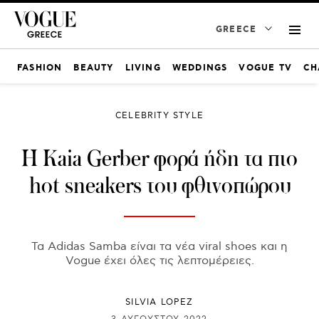
GREECE
FASHION
BEAUTY
LIVING
WEDDINGS
VOGUE TV
CH
CELEBRITY STYLE
Η Kaia Gerber φορά ήδη τα πιο
hot sneakers του φθινοπώρου
Τα Adidas Samba είναι τα νέα viral shoes και η
Vogue έχει όλες τις λεπτομέρειες.
SILVIA LOPEZ