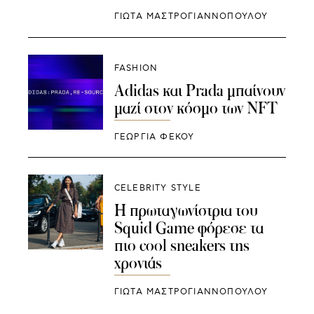
ΓΙΩΤΑ ΜΑΣΤΡΟΓΙΑΝΝΟΠΟΥΛΟΥ
FASHION
Adidas και Prada μπαίνουν
μαζί στον κόσμο των NFT
ΓΕΩΡΓΙΑ ΦΕΚΟΥ
CELEBRITY STYLE
Η πρωταγωνίστρια του
Squid Game φόρεσε τα
πιο cool sneakers της
χρονιάς
ΓΙΩΤΑ ΜΑΣΤΡΟΓΙΑΝΝΟΠΟΥΛΟΥ