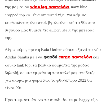
της με μαύρο
, navy blue
wide leg παντελόνι
cropped top και ένα oversized τζιν πουκάμισο,
υιοθετώντας ένα στυλ βγαλμένο από τα 90s που
σίγουρα μας θύμισε τις εμφανίσεις της μητέρας
της.
Λίγες μέρες πριν η Kaia Gerber φόρεσε ξανά τα νέα
Adidas Samba με ένα
και
φαρδύ
cargo παντελόνι
λευκό tank top, τα βασικά κομμάτια της μόδας
δηλαδή, σε μια εμφάνιση που απλά μας απέδειξε
για ακόμα μια φορά πως το φθινόπωρο 2022 θα
είναι 90s.
Προετοιμαστείτε να τα συνδυάσετε με baggy τζιν