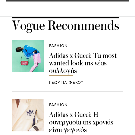
Vogue Recommends
FASHION
Adidas x Gucci: Τα most
wanted look της νέας
συλλογής
ΓΕΩΡΓΙΑ ΦΕΚΟΥ
FASHION
Adidas x Gucci: Η
συνεργασία της χρονιάς
είναι γεγονός