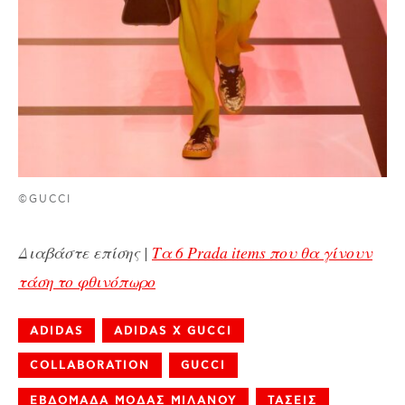
©GUCCI
Διαβάστε επίσης |
Τα 6 Prada items που θα γίνουν
τάση το φθινόπωρο
ADIDAS
ADIDAS X GUCCI
COLLABORATION
GUCCI
ΕΒΔΟΜΑΔΑ ΜΟΔΑΣ ΜΙΛΑΝΟΥ
ΤΑΣΕΙΣ