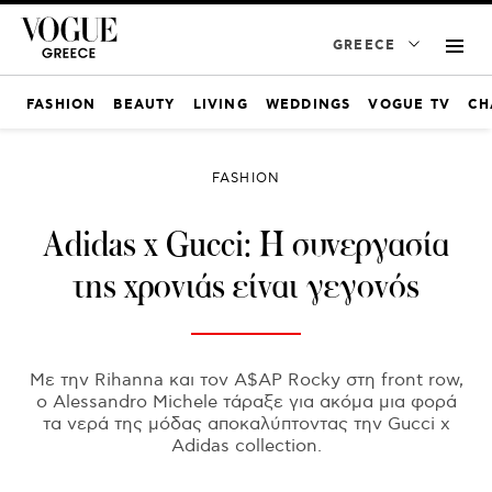
GREECE
FASHION
BEAUTY
LIVING
WEDDINGS
VOGUE TV
CH
FASHION
Adidas x Gucci: Η συνεργασία
της χρονιάς είναι γεγονός
Με την Rihanna και τον A$AP Rocky στη front row,
o Alessandro Michele τάραξε για ακόμα μια φορά
τα νερά της μόδας αποκαλύπτοντας την Gucci x
Adidas collection.