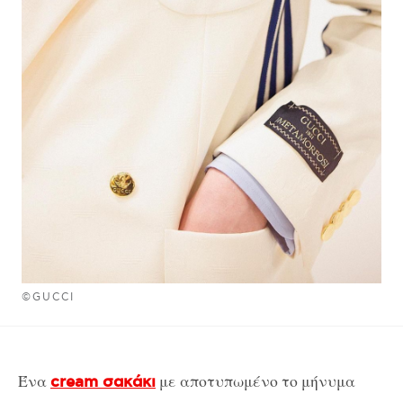
©GUCCI
Ένα
με αποτυπωμένο το μήνυμα
cream σακάκι