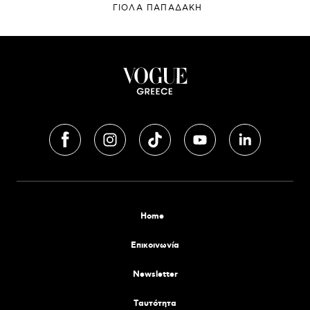
ΓΙΌΛΑ ΠΑΠΑΔΆΚΗ
Home
Επικοινωνία
Newsletter
Tαυτότητα