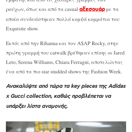
ρούχων, όπως και από τα casual
με τα
αξεσουάρ
οποία συνδυάστηκαν πολλά κομψά κομμάτια του
Exquisite show.
Εκτός από την Rihanna και τον A$AP Rocky, στην
πρώτη γραμμή του catwalk βρέθηκαν επίσης οι Jared
Leto, Serena Williams, Chiara Ferragni, αποτελώντας
ένα από τα πιο star studded shows της Fashion Week.
Ανακαλύψτε από τώρα τα key pieces της Adidas
x Gucci collection, καθώς προβλέπεται να
υπάρξει λίστα αναμονής,