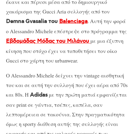
έκανε και πέρυσι μέσα από το δημιουργικό
χακάρισμα της Gucci Aria συλλογής από τον
. Αυτή την φορά
Demna
Gvasalia του
Balenciaga
ο Alessandro Michele επέστρεψε στο πρόγραμμα της
με μια έξυπνη
Εβδομάδας Μόδας του Μιλάνου
κίνηση που στόχο έχει να τοποθετήσει τον οίκο
Gucci στο χάρτη του urbanwear.
Ο Alessandro Michele δείχνει την vintage αισθητική
του και σε αυτή την συλλογή που έχει αέρα από 70s
και 80s. H
με την πρώτη ματιά εμφανίζεται
Adidas
σαν print σε γάντια, τσέπες, καπέλα, σαν
λεπτομέρειεα σε τακούνια. Στην πραγματικότητα
όμως η sporty διάθεση αυτής της συλλογής είναι
εμφανής και από τις χαλαρές γραμμές των