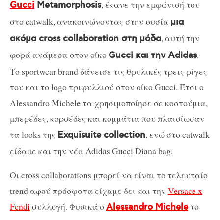
, έκανε την εμφάνισή του
Gucci
Metamorphosis
στο catwalk, ανακοινώνοντας στην ουσία
μια
, αυτή την
ακόμα cross collaboration στη μόδα
φορά ανάμεσα στον οίκο
.
Gucci και την Adidas
Το sportwear brand δάνεισε τις θρυλικές τρεις ρίγες
του και το logo τριφυλλιού στον οίκο Gucci. Έτσι ο
Alessandro Michele τα χρησιμοποίησε σε κοστούμια,
μπερέδες, κορσέδες και κομμάτια που πλαισίωσαν
τα looks της
, ενώ στο catwalk
Exquisuite collection
είδαμε και την νέα Adidas Gucci Diana bag.
Οι cross collaborations μπορεί να είναι το τελευταίο
trend αφού πρόσφατα είχαμε δει και την
Versace x
Fendi
συλλογή. Φυσικά ο
το
Alessandro Michele