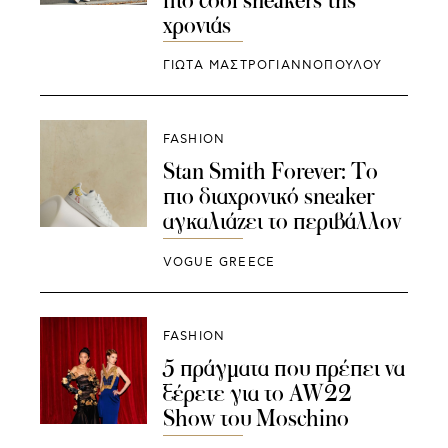
χρονιάς
ΓΙΩΤΑ ΜΑΣΤΡΟΓΙΑΝΝΟΠΟΥΛΟΥ
FASHION
Stan Smith Forever: Το
πιο διαχρονικό sneaker
αγκαλιάζει το περιβάλλον
VOGUE GREECE
FASHION
5 πράγματα που πρέπει να
ξέρετε για το AW22
Show του Moschino