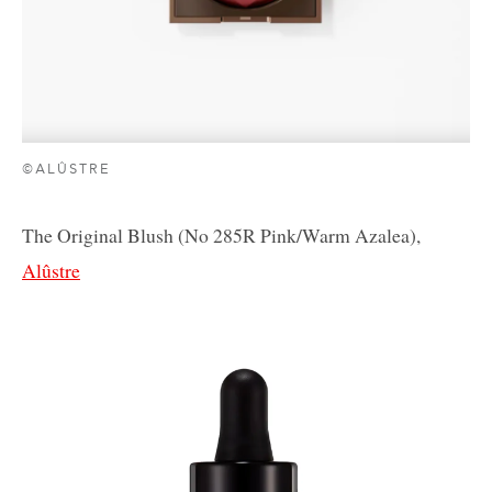
©ALÛSTRE
The Original Blush (No 285R Pink/Warm Azalea),
Alûstre