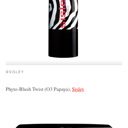
©SISLEY
Phyto-Blush Twist (O3 Papaya),
Sisley