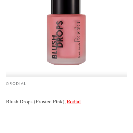
©RODIAL
Blush Drops (Frosted Pink),
Rodial