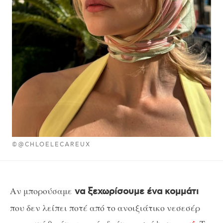
©@CHLOELECAREUX
Αν μπορούσαμε
να ξεχωρίσουμε ένα κομμάτι
που δεν λείπει ποτέ από το ανοιξιάτικο νεσεσέρ