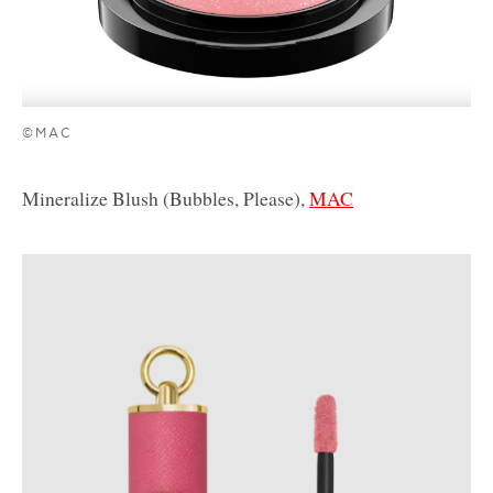
©MAC
Mineralize Blush (Bubbles, Please),
MAC