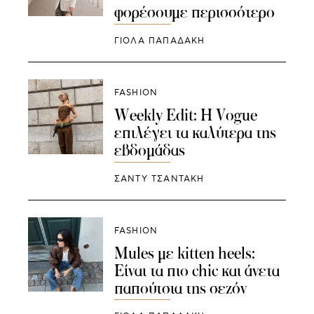
φορέσουμε περισσότερο
ΓΙΌΛΑ ΠΑΠΑΔΆΚΗ
FASHION
Weekly Edit: Η Vogue
επιλέγει τα καλύτερα της
εβδομάδας
ΣΑΝΤΥ ΤΣΑΝΤΑΚΗ
FASHION
Mules με kitten heels:
Είναι τα πιο chic και άνετα
παπούτσια της σεζόν