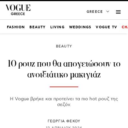
GREECE
FASHION
BEAUTY
LIVING
WEDDINGS
VOGUE TV
CH
BEAUTY
10 ρουζ που θα απογειώσουν το
ανοιξιάτικο μακιγιάζ
Η Vogue βρήκε και προτείνει τα πιο hot ρουζ της
σεζόν.
ΓΕΩΡΓΙΑ ΦΕΚΟΥ