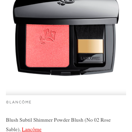
©LANCÔME
Blush Subtil Shimmer Powder Blush (No 02 Rose
Sable),
Lancôme