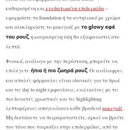
καθαρισμένη και
ενυδατωμένη επιδερμίδα
–
εφαρμόστε το foundation ή το αντηλιακό με χρώμα
και ολοκληρώστε το μακιγιάζ με
το
glowy εφέ
, η κουρασμένη όψη θα εξαφανιστεί στο
του ρουζ
λεπτό.
Φυσικά, ανάλογα με την περίσταση, μπορείτε να
επιλέγετε
. Οι ανάλαφρες
ήπια ή πιο ζωηρά ρουζ
και απαλές φόρμουλες είναι ιδανικές για το πρωί
και τις day to night εμφανίσεις, ενώ εκείνες με τις
πιο δυνατές χρωστικές και τις highlighting
λεπτομέρειες απογειώνουν κάθε βραδινό
μακιγιάζ
.
Μη διστάσετε να πειραματιστείτε, αρκεί να βρείτε
τον τόνο που ταιριάζει στην επιδερμίδας, από το