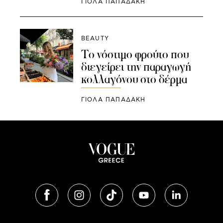
ΓΙΌΛΑ ΠΑΠΑΔΆΚΗ
BEAUTY
Το νόστιμο φρούτο που
διεγείρει την παραγωγή
κολλαγόνου στο δέρμα
ΓΙΌΛΑ ΠΑΠΑΔΆΚΗ