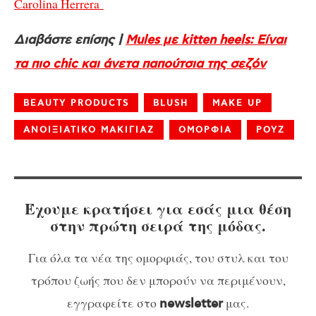
Carolina Herrera
Διαβάστε επίσης |
Mules με kitten heels: Είναι
τα πιο chic και άνετα παπούτσια της σεζόν
BEAUTY PRODUCTS
BLUSH
MAKE UP
ΑΝΟΙΞΙΑΤΙΚΟ ΜΑΚΙΓΙΑΖ
ΟΜΟΡΦΙΑ
ΡΟΥΖ
Έχουμε κρατήσει για εσάς μια θέση
στην πρώτη σειρά της μόδας.
Για όλα τα νέα της ομορφιάς, του στυλ και του
τρόπου ζωής που δεν μπορούν να περιμένουν,
εγγραφείτε στο
μας.
newsletter