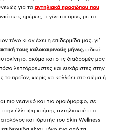
υνεχώς για τα
αντηλιακά προσώπου που
ωνιάτικες ημέρες, τι γίνεται όμως με το
ον τόνο κι αν έχει η επιδερμίδα μας, γι’
κτική τους καλοκαιρινούς μήνες,
ειδικά
υτοκίνητο, ακόμα και στις διαδρομές μας
 τόσο λεπτόρρευστες και ευχάριστες στην
το προϊόν, χωρίς να κολλάει στο σώμα ή
ι πιο νεανικό και πιο ομοιόμορφο, σε
 στην έλλειψη χρήσης αντηλιακού στο
ατολόγος και ιδρυτής του Skin Wellness
επιδερμίδα είναι μόνο ένα από τα