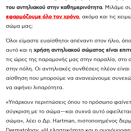
του αντηλιακού στην καθημερινότητα
. Μιλάμε σ
εφαρμόζουμε όλο τον χρόνο
, ακόμα και τις χειμ
σώμα μας;
Όλοι είμαστε ευαίσθητοι απέναντι στον ήλιο, όποι
αυτό και η
χρήση αντηλιακού σώματος είναι επιτα
τις ώρες της παραμονής μας στην παραλία, στο α
στην πόλη. Οι αντηλιακές συνθέσεις πλέον είναι
αίσθηση που μπορούμε να ανανεώνουμε συνεχώς 
να αφήνει λιπαρότητα.
«Υπάρχουν περιπτώσεις όπου το πρόσωπο φαίνετα
σύγκριση με το σώμα—και συχνά αυτό οφείλεται
σώμα», λέει o Δρ. Hartman, πιστοποιημένος δερμ
Dermatology. «H ελαστικότητα και η ομοιόμορφη 