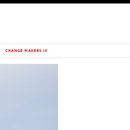
V
CHANGE MAKERS IV