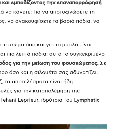
α και εμποδίζοντας την επαναπορρόφησή
κά να κάνετε; Για να αποτοξινώσετε τη
ος, να ανακουφίσετε τα βαριά πόδια, να
το σώμα όσο και για το μυαλό είναι
αι πιο λεπτά πόδια: αυτό το συγκεκριμένο
θοδος για την μείωση του φουσκώματος.
Σε
ρο όσο και η σιλουέτα σας αδυνατίζει.
ζ, τα αποτελέσματα είναι ήδη
υλές για την καταπολέμηση της
Tehani Leprieur, ιδρύτρια του
Lymphatic