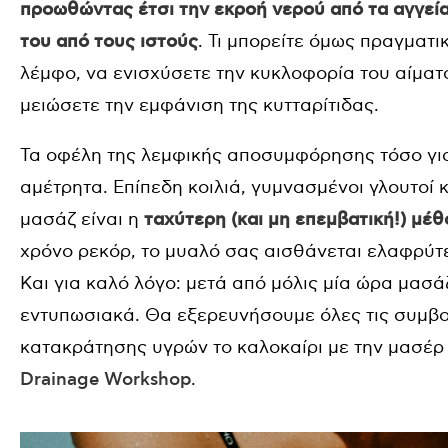
προωθώντας έτσι την εκροή νερού από τα αγγεί
του από τους ιστούς
. Τι μπορείτε όμως πραγματι
λέμφο, να ενισχύσετε την κυκλοφορία του αίματ
μειώσετε την εμφάνιση της κυτταρίτιδας.
Τα οφέλη της λεμφικής αποσυμφόρησης τόσο για 
αμέτρητα. Επίπεδη κοιλιά, γυμνασμένοι γλουτοί κ
μασάζ είναι η
ταχύτερη (και μη επεμβατική!) μέ
χρόνο ρεκόρ, το μυαλό σας αισθάνεται ελαφρύτε
Και για καλό λόγο: μετά από μόλις μία ώρα μασά
εντυπωσιακά. Θα εξερευνήσουμε όλες τις συμβο
κατακράτησης υγρών το καλοκαίρι
με την μασέρ 
Drainage Workshop
.