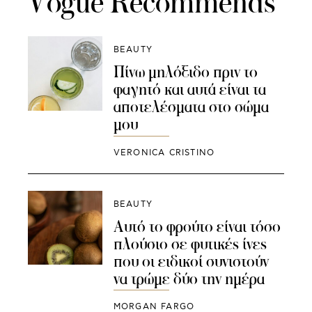
Vogue Recommends
BEAUTY
Πίνω μηλόξιδο πριν το
φαγητό και αυτά είναι τα
αποτελέσματα στο σώμα
μου
VERONICA CRISTINO
BEAUTY
Αυτό το φρούτο είναι τόσο
πλούσιο σε φυτικές ίνες
που οι ειδικοί συνιστούν
να τρώμε δύο την ημέρα
MORGAN FARGO