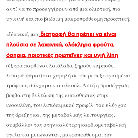
αντί να το προσεγγίσουν από μια ολιστική, πιο
υγιεινή και πιο βιώσιμη μακροπρόθεσμη προοπτική.
«Ιδανικά, μια
διατροφή θα πρέπει να είναι
πλούσια σε λαχανικά, ολόκληρα φρούτα,
όσπρια, ποιοτικές πρωτεΐνες και υγιή λίπη
(έξτρα παρθένο ελαιόλαδο, ξηρούς καρπούς,
λιπαρά ψάρια) και χαμηλή σε υπερεπεξεργασμένα
τρόφιμα, σάκχαρα και αλκοόλ. Αυτή η προσέγγιση
βοηθά στη βελτίωση της ευαισθησίας στην
ινσουλίνη, του λιπιδαιμικού προφίλ, του ελέγχου
της όρεξης και της μεταβολικής λειτουργίας,
συμβάλλοντας στην καλύτερη καρδιομεταβολική
υγεία και μειώνοντας, μακροπρόθεσμα, τον