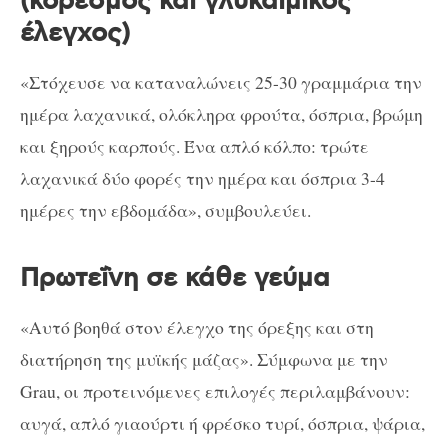
(κορεσμός και γλυκαιμικός
έλεγχος)
«Στόχευσε να καταναλώνεις 25-30 γραμμάρια την
ημέρα λαχανικά, ολόκληρα φρούτα, όσπρια, βρώμη
και ξηρούς καρπούς. Ένα απλό κόλπο: τρώτε
λαχανικά δύο φορές την ημέρα και όσπρια 3-4
ημέρες την εβδομάδα», συμβουλεύει.
Πρωτεΐνη σε κάθε γεύμα
«Αυτό βοηθά στον έλεγχο της όρεξης και στη
διατήρηση της μυϊκής μάζας». Σύμφωνα με την
Grau, οι προτεινόμενες επιλογές περιλαμβάνουν:
αυγά, απλό γιαούρτι ή φρέσκο ​​τυρί, όσπρια, ψάρια,