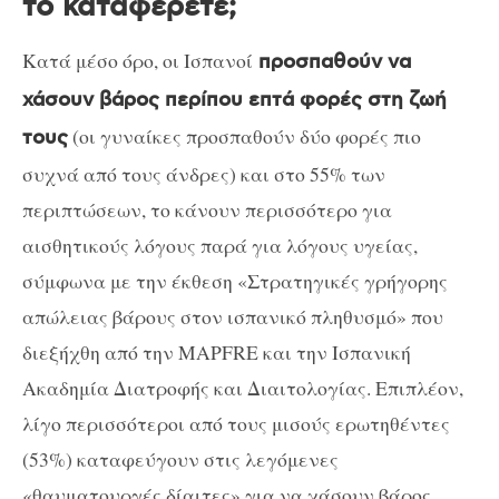
το καταφέρετε;
Κατά μέσο όρο, οι Ισπανοί
προσπαθούν να
χάσουν βάρος περίπου επτά φορές στη ζωή
(οι γυναίκες προσπαθούν δύο φορές πιο
τους
συχνά από τους άνδρες) και στο 55% των
περιπτώσεων, το κάνουν περισσότερο για
αισθητικούς λόγους παρά για λόγους υγείας,
σύμφωνα με την έκθεση «Στρατηγικές γρήγορης
απώλειας βάρους στον ισπανικό πληθυσμό» που
διεξήχθη από την MAPFRE και την Ισπανική
Ακαδημία Διατροφής και Διαιτολογίας. Επιπλέον,
λίγο περισσότεροι από τους μισούς ερωτηθέντες
(53%) καταφεύγουν στις λεγόμενες
«θαυματουργές δίαιτες» για να χάσουν βάρος,