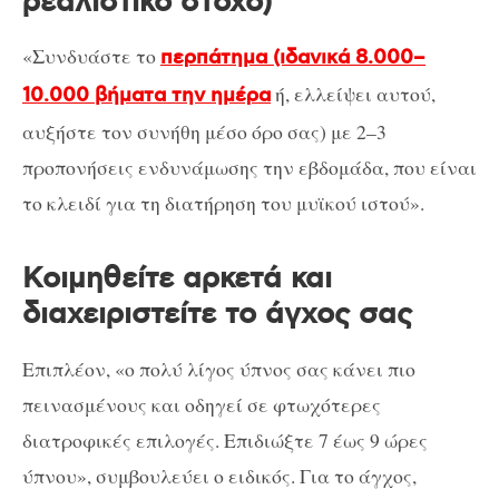
ρεαλιστικό στόχο)
«Συνδυάστε το
περπάτημα (ιδανικά 8.000–
ή, ελλείψει αυτού,
10.000 βήματα την ημέρα
αυξήστε τον συνήθη μέσο όρο σας) με 2–3
προπονήσεις ενδυνάμωσης την εβδομάδα, που είναι
το κλειδί για τη διατήρηση του μυϊκού ιστού».
Κοιμηθείτε αρκετά και
διαχειριστείτε το άγχος σας
Επιπλέον, «ο πολύ λίγος ύπνος σας κάνει πιο
πεινασμένους και οδηγεί σε φτωχότερες
διατροφικές επιλογές. Επιδιώξτε 7 έως 9 ώρες
ύπνου», συμβουλεύει ο ειδικός. Για το άγχος,