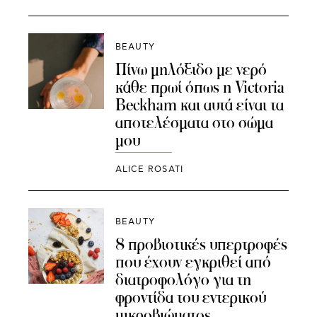
BEAUTY
Πίνω μηλόξιδο με νερό
κάθε πρωί όπως η Victoria
Beckham και αυτά είναι τα
αποτελέσματα στο σώμα
μου
ALICE ROSATI
BEAUTY
8 προβιοτικές υπερτροφές
που έχουν εγκριθεί από
διατροφολόγο για τη
φροντίδα του εντερικού
μικροβιώματος