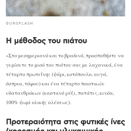
©UNSPLASH
Η μέθοδος του πιάτου
«Στο μεσημεριανό και το βραδινό, προσπαθήστε να
γεμίσετε το μισό του πιάτου σας με λαχανικά, ένα
τέταρτο πρωτεΐνης (ψάρι, κοτόπουλο, αυγά,
όσπρια, τόφου) και ένα τέταρτο ποιοτικών
υδατανθράκων (καστανό ρύζι, πατάτες, κινόα,
100% ψωμί ολικής αλέσεως).
Προτεραιότητα στις φυτικές ίνες