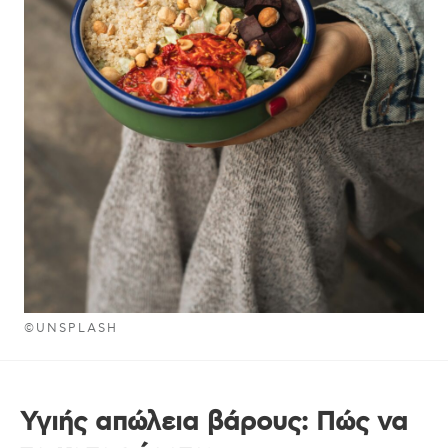
©UNSPLASH
Υγιής απώλεια βάρους: Πώς να