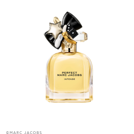
©MARC JACOBS