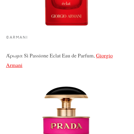
©ARMANI
Άρωμα S
ì Passione Eclat Eau de Parfum,
Giorgio
Armani