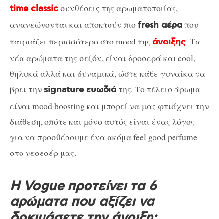
συνθέσεις της αρωματοποιίας,
time classic
ανανεώνονται και αποκτούν πιο
που
fresh αέρα
ταιριάζει περισσότερο στο mood της
. Τα
άνοιξης
νέα αρώματα της σεζόν, είναι δροσερά και cool,
θηλυκά αλλά και δυναμικά, ώστε κάθε γυναίκα να
βρει την
της. Το τέλειο άρωμα
signature ευωδιά
είναι mood boosting και μπορεί να μας φτιάχνει την
διάθεση, οπότε και μόνο αυτός είναι ένας λόγος
για να προσθέσουμε ένα ακόμα feel good perfume
στο νεσεσέρ μας.
Η Vogue προτείνει τα 6
αρώματα που αξίζει να
δοκιμάσετε την άνοιξη: