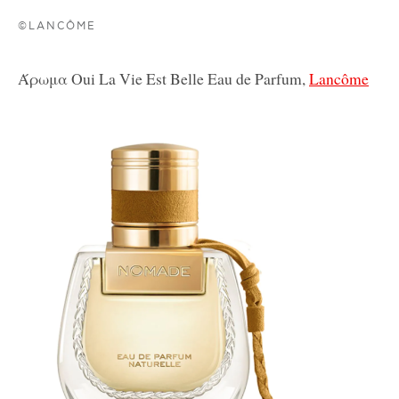
©LANCÔME
Άρωμα Oui La Vie Est Belle Eau de Parfum,
Lancôme