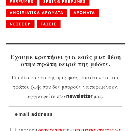
PERFUMES
SPRING PERFUMES
ΑΝΟΙΞΙΑΤΙΚΑ ΑΡΩΜΑΤΑ
ΑΡΩΜΑΤΑ
ΝΕΣΕΣΕΡ
ΤΑΣΕΙΣ
Έχουμε κρατήσει για εσάς μια θέση
στην πρώτη σειρά της μόδας.
Για όλα τα νέα της ομορφιάς, του στυλ και του
τρόπου ζωής που δεν μπορούν να περιμένουν,
εγγραφείτε στο
μας.
newsletter
ΑΠΟΔΟΧΗ
ΟΡΩΝ ΧΡΗΣΗΣ
, ΚΑΙ
ΠΟΛΙΤΙΚΗΣ ΠΡΟΣΤΑΣΙΑΣ