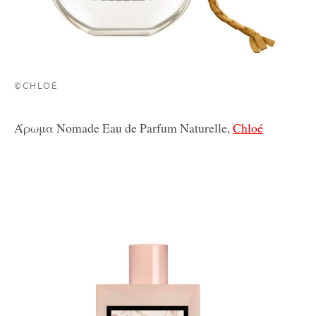
©CHLOÉ
Άρωμα N
omade Eau de Parfum Naturelle,
Chloé