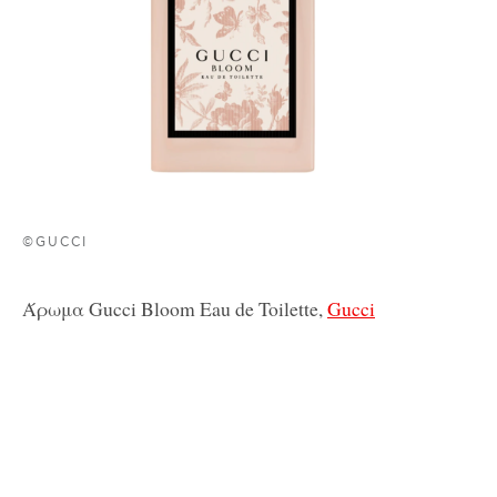
©GUCCI
Άρωμα Gucci Bloom Eau de Toilette,
Gucci