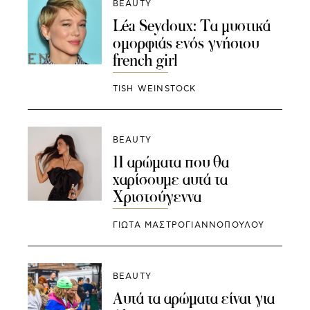
BEAUTY
Léa Seydoux: Τα μυστικά
ομορφιάς ενός γνήσιου
french girl
TISH WEINSTOCK
BEAUTY
11 αρώματα που θα
χαρίσουμε αυτά τα
Χριστούγεννα
ΓΙΩΤΑ ΜΑΣΤΡΟΓΙΑΝΝΟΠΟΥΛΟΥ
BEAUTY
Αυτά τα αρώματα είναι για