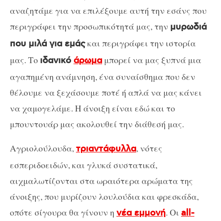
αναζητάμε για να επιλέξουμε αυτή την εσάνς που
περιγράφει την προσωπικότητά μας, την
μυρωδιά
και περιγράφει την ιστορία
που μιλά για εμάς
μας. Το
μπορεί να μας ξυπνά μια
ιδανικό
άρωμα
αγαπημένη ανάμνηση, ένα συναίσθημα που δεν
θέλουμε να ξεχάσουμε ποτέ ή απλά να μας κάνει
να χαμογελάμε. Η άνοιξη είναι εδώ και το
μπουντουάρ μας ακολουθεί την διάθεσή μας.
Αγριολούλουδα,
, νότες
τριαντάφυλλα
εσπεριδοειδών, και γλυκά συστατικά,
αιχμαλωτίζονται στα ωραιότερα αρώματα της
άνοιξης, που μυρίζουν λουλούδια και φρεσκάδα,
οπότε σίγουρα θα γίνουν η
. Οι
νέα εμμονή
all-