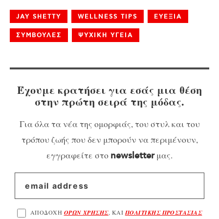
JAY SHETTY
WELLNESS TIPS
ΕΥΕΞΙΑ
ΣΥΜΒΟΥΛΕΣ
ΨΥΧΙΚΗ ΥΓΕΙΑ
Έχουμε κρατήσει για εσάς μια θέση
στην πρώτη σειρά της μόδας.
Για όλα τα νέα της ομορφιάς, του στυλ και του
τρόπου ζωής που δεν μπορούν να περιμένουν,
εγγραφείτε στο
μας.
newsletter
ΑΠΟΔΟΧΗ
ΟΡΩΝ ΧΡΗΣΗΣ
, ΚΑΙ
ΠΟΛΙΤΙΚΗΣ ΠΡΟΣΤΑΣΙΑΣ