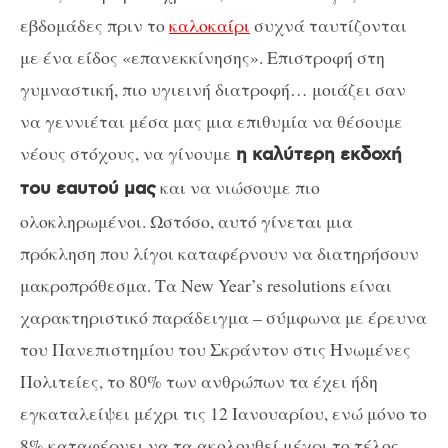
εβδομάδες πριν το
καλοκαίρι
συχνά ταυτίζονται
με ένα είδος «επανεκκίνησης». Επιστροφή στη
γυμναστική, πιο υγιεινή διατροφή… μοιάζει σαν
να γεννιέται μέσα μας μια επιθυμία να θέσουμε
νέους στόχους, να γίνουμε
η καλύτερη εκδοχή
και να νιώσουμε πιο
του εαυτού μας
ολοκληρωμένοι. Ωστόσο, αυτό γίνεται μια
πρόκληση που λίγοι καταφέρνουν να διατηρήσουν
μακροπρόθεσμα. Τα New Year’s resolutions είναι
χαρακτηριστικό παράδειγμα – σύμφωνα με έρευνα
του Πανεπιστημίου του Σκράντον στις Ηνωμένες
Πολιτείες, το 80% των ανθρώπων τα έχει ήδη
εγκαταλείψει μέχρι τις 12 Ιανουαρίου, ενώ μόνο το
8% καταφέρνει να τα ακολουθεί μέχρι το τέλος