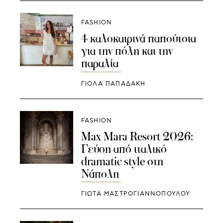
FASHION
4 καλοκαιρινά παπούτσια
για την πόλη και την
παραλία
ΓΙΌΛΑ ΠΑΠΑΔΆΚΗ
FASHION
Max Mara Resort 2026:
Γεύση από ιταλικό
dramatic style στη
Νάπολη
ΓΙΩΤΑ ΜΑΣΤΡΟΓΙΑΝΝΟΠΟΥΛΟΥ