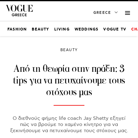
GREECE
FASHION
BEAUTY
LIVING
WEDDINGS
VOGUE TV
CH
BEAUTY
Από τη θεωρία στην πράξη: 3
tips για να πετυχαίνουμε τους
στόχους μας
Ο διεθνούς φήμης life coach Jay Shetty εξηγεί
πώς να βρούμε το χαμένο κίνητρο για να
ξεκινήσουμε να πετυχαίνουμε τους στόχους μας.