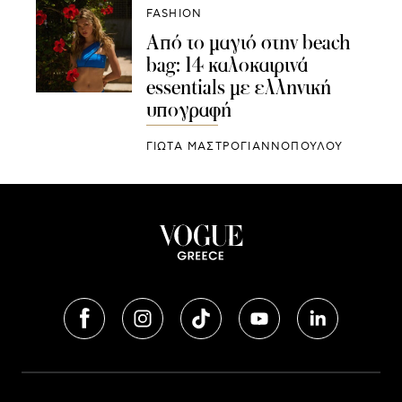
FASHION
Από το μαγιό στην beach
bag: 14 καλοκαιρινά
essentials με ελληνική
υπογραφή
ΓΙΩΤΑ ΜΑΣΤΡΟΓΙΑΝΝΟΠΟΥΛΟΥ