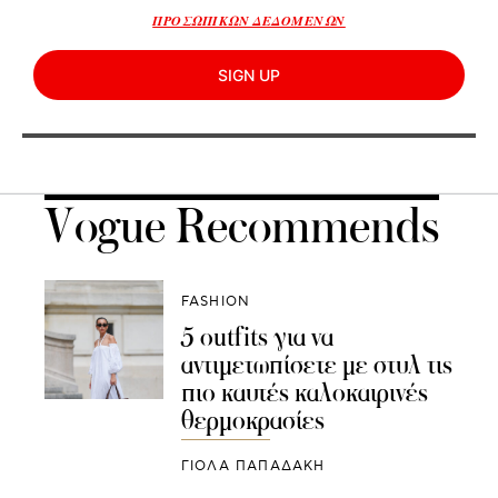
ΠΡΟΣΩΠΙΚΩΝ ΔΕΔΟΜΕΝΩΝ
SIGN UP
Vogue Recommends
FASHION
5 outfits για να
αντιμετωπίσετε με στυλ τις
πιο καυτές καλοκαιρινές
θερμοκρασίες
ΓΙΌΛΑ ΠΑΠΑΔΆΚΗ