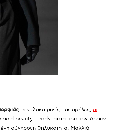
μορφιάς
οι καλοκαιρινές πασαρέλες,
οι
 bold beauty trends, αυτά που ποντάρουν
ημένη σύγχρονη θηλυκότητα. Μαλλιά