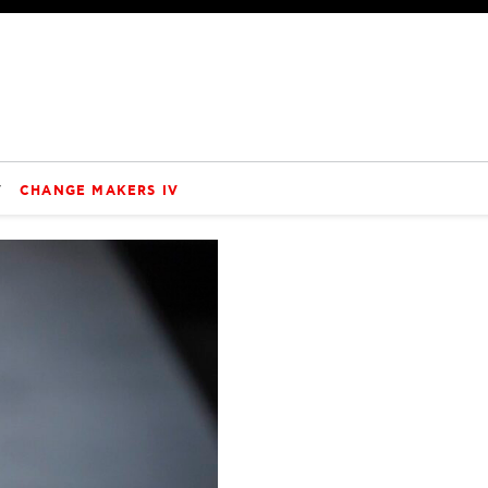
V
CHANGE MAKERS IV