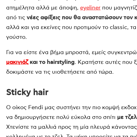
ατημέλητα αλλά με άποψη,
eyeliner
που μαγνητίζ
από τις
νέες αφίξεις που θα αναστατώσουν τον 
αλλά και για εκείνες που προτιμούν το classic, τ
γούστο.
Για να είστε ένα βήμα μπροστά, εμείς συγκεντ
μακιγιάζ
και το hairstyling
. Κρατήστε αυτές που 
δοκιμάστε να τις υιοθετήσετε από τώρα.
Sticky hair
Ο οίκος Fendi μας συστήνει την πιο κομψή εκδο
να δημιουργήσετε πολύ εύκολα στο σπίτι
με τζε
Χτενίστε τα μαλλιά προς τη μία πλευρά κάνοντας
κολλημένα με το τζελ. Τα μήκη μπορείτε να τα πι