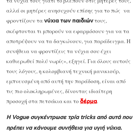
τα νύχια τους γιατί το βλέπουν στις μητέρες τους,
αλλά οι μητέρες ανησυχούν επίσης για το πώς να
φροντίζουν τα
τους,
νύχια των παιδιών
σκέφτονται τι μπορούν να εφαρμόσουν για να τα
αποτρέψουν να τα δαγκώνουν, για παράδειγμα. Η
συνήθεια να φροντίζεις τα νύχια σου έχει
καθιερωθεί πολύ νωρίς», εξηγεί. Για όλους αυτούς
τους λόγους, η κολομβιανή τεχνική μανικιούρ,
εμπνευσμένη από αυτή την παράδοση, είναι από
τις πιο ολοκληρωμένες, δίνοντας ιδιαίτερη
προσοχή στα πετσάκια και το
.
δέρμα
Η Vogue συγκέντρωσε τρία tricks από αυτά που
πρέπει να κάνουμε συνήθεια για υγιή νύχια.