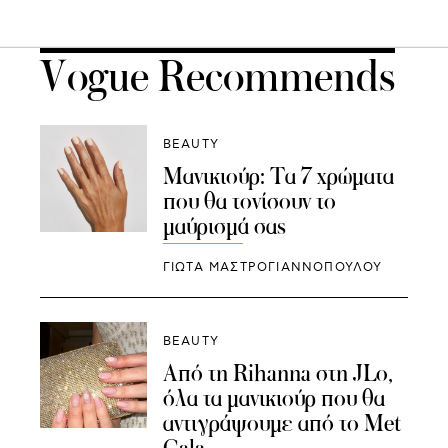
Vogue Recommends
BEAUTY
Μανικιούρ: Τα 7 χρώματα
που θα τονίσουν το
μαύρισμά σας
ΓΙΩΤΑ ΜΑΣΤΡΟΓΙΑΝΝΟΠΟΥΛΟΥ
BEAUTY
Από τη Rihanna στη JLo,
όλα τα μανικιούρ που θα
αντιγράψουμε από το Met
Gala