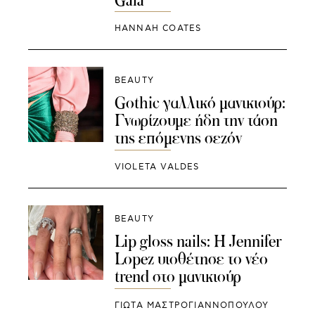
HANNAH COATES
BEAUTY
Gothic γαλλικό μανικιούρ:
Γνωρίζουμε ήδη την τάση
της επόμενης σεζόν
VIOLETA VALDES
BEAUTY
Lip gloss nails: Η Jennifer
Lopez υιοθέτησε το νέο
trend στο μανικιούρ
ΓΙΩΤΑ ΜΑΣΤΡΟΓΙΑΝΝΟΠΟΥΛΟΥ