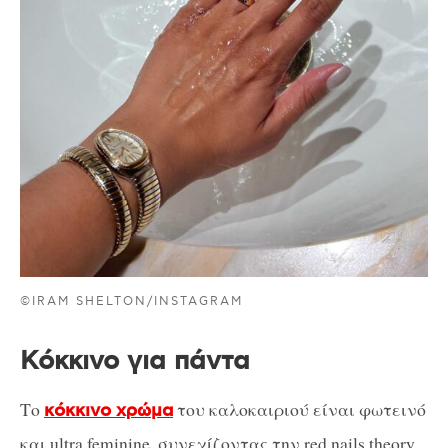
©IRAM SHELTON/INSTAGRAM
Κόκκινο για πάντα
Το
του καλοκαιριού είναι φωτεινό
κόκκινο χρώμα
και ultra feminine, συνεχίζοντας την red nails theory