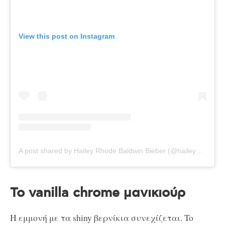
View this post on Instagram
A post shared by Hailey Rhode Baldwin Bieber (@haileybieber)
Το vanilla chrome μανικιούρ
Η εμμονή με τα shiny βερνίκια συνεχίζεται. To