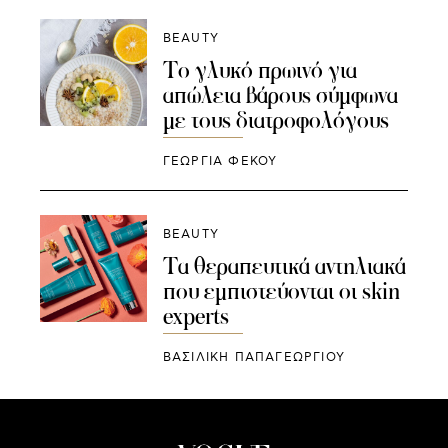
BEAUTY
Το γλυκό πρωινό για
απώλεια βάρους σύμφωνα
με τους διατροφολόγους
ΓΕΩΡΓΙΑ ΦΕΚΟΥ
BEAUTY
Τα θεραπευτικά αντηλιακά
που εμπιστεύονται οι skin
experts
ΒΑΣΙΛΙΚΗ ΠΑΠΑΓΕΩΡΓΙΟΥ