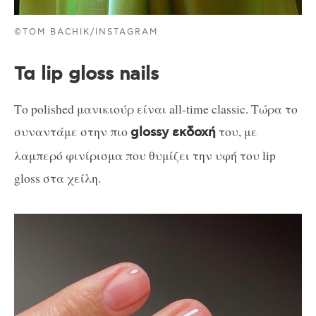
©TOM BACHIK/INSTAGRAM
Τα lip gloss nails
Το polished μανικιούρ είναι all-time classic. Τώρα το
συναντάμε στην πιο
του, με
glossy εκδοχή
λαμπερό φινίρισμα που θυμίζει την υφή του lip
gloss στα χείλη.