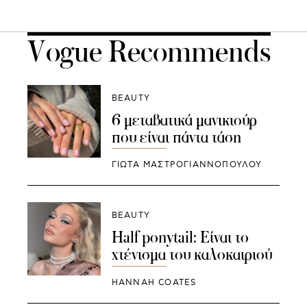
Vogue Recommends
BEAUTY
6 μεταβατικά μανικιούρ
που είναι πάντα τάση
ΓΙΩΤΑ ΜΑΣΤΡΟΓΙΑΝΝΟΠΟΥΛΟΥ
BEAUTY
Half ponytail: Είναι το
χτένισμα του καλοκαιριού
HANNAH COATES