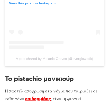
View this post on Instagram
A post shared by Melanie Graves (@overglowedit)
To pistachio μανικιούρ
Η παστέλ απόχρωση στα νύχια που ταιριάζει σε
κάθε τόνο
, είναι η φιστικί.
επιδερμίδας