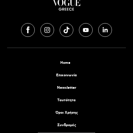
Home
Επικοινωνία
Newsletter
Tαυτότητα
Όροι Χρήσης
Συνδρομές