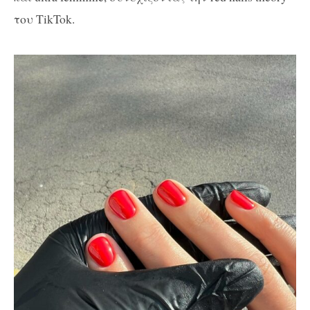
του TikTok.