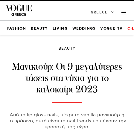
GREECE
FASHION
BEAUTY
LIVING
WEDDINGS
VOGUE TV
CH
BEAUTY
Μανικιούρ: Οι 9 μεγαλύτερες
τάσεις στα νύχια για το
καλοκαίρι 2023
Από τα lip gloss nails, μέχρι το vanilla μανικιούρ ή
το πράσινο, αυτά είναι τα nail trends που έχουν την
προσοχή μας τώρα.