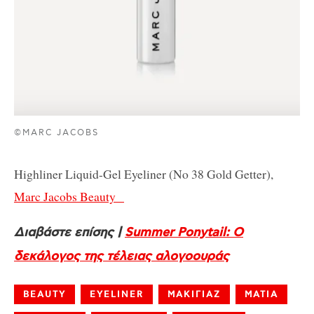
©MARC JACOBS
Highliner Liquid-Gel Eyeliner (No 38 Gold Getter),
Marc Jacobs Beauty
Διαβάστε επίσης |
Summer Ponytail: Ο
δεκάλογος της τέλειας αλογοουράς
BEAUTY
EYELINER
ΜΑΚΙΓΙΑΖ
ΜΑΤΙΑ