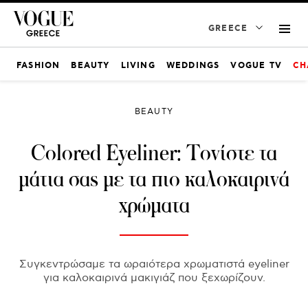
GREECE
FASHION
BEAUTY
LIVING
WEDDINGS
VOGUE TV
CH
BEAUTY
Colored Eyeliner: Τονίστε τα
μάτια σας με τα πιο καλοκαιρινά
χρώματα
Συγκεντρώσαμε τα ωραιότερα χρωματιστά eyeliner
για καλοκαιρινά μακιγιάζ που ξεχωρίζουν.