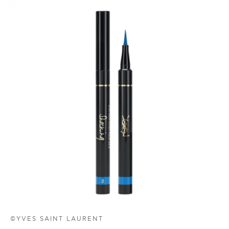
©YVES SAINT LAURENT