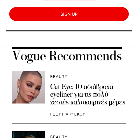
SIGN UP
Vogue Recommends
BEAUTY
Cat Eye: 10 αδιάβροχα
eyeliner για τις πολύ
ζεστές καλοκαιρινές μέρες
ΓΕΩΡΓΙΑ ΦΕΚΟΥ
BEAUTY