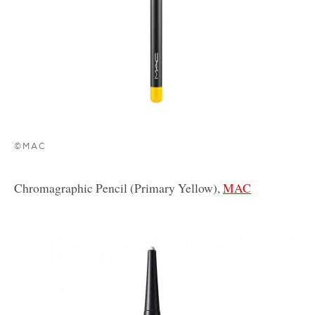
©MAC
Chromagraphic Pencil (Primary Yellow),
MAC