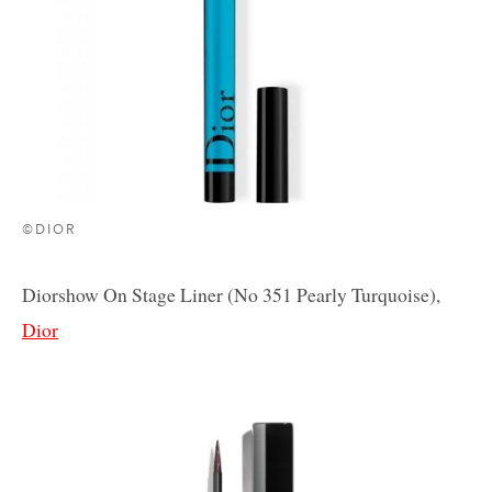
©DIOR
Diorshow On Stage Liner (No 351 Pearly Turquoise),
Dior