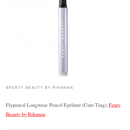
©FENTY BEAUTY BY RIHANNA
Flypencil Longwear Pencil Eyeliner (Cute Ting),
Fenty
Beauty by Rihanna