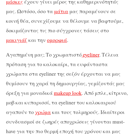
μάσκες
έχουν γίνει μέρος της καθημερινότητάς
μας. Ωστόσο, όσο τα
μάτια
μας παραμένουν σε
κοινή θέα, συνεχίζουμε να θέλουμε να βαφτούμε,
δοκιμάζοντας τις πιο σύγχρονες τάσεις στο
μακιγιάζ
και την
ομορφιά
.
Αγαπημένη μας; Το χρωματιστό
eyeliner
. Τέλεια
πρόταση για το καλοκαίρι, τα ευφάνταστα
χρώματα στα eyeliner της σεζόν έρχονται να μας
θυμίσουν τη χαρά τη δημιουργίας, γεμίζοντάς μας
όρεξη για μοναδικά
makeup look
. Από μπλε, κίτρινο,
μοβ και κυπαρισσί, τα eyeliner του καλοκαιριού
αγαπούν το
χρώμα
και τους τολμηρούς. Ιδιαίτεροι
συνδυασμοί σε ζωηρές αποχρώσεις γίνονται must-
have για την πιο θερμή εποχή του χρόνου και μας