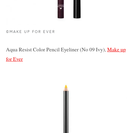
©MAKE UP FOR EVER
Aqua Resist Color Pencil Eyeliner (No 09 Ivy),
Make up
for Ever