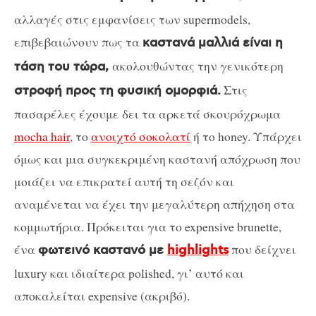
αλλαγές στις εμφανίσεις των supermodels,
επιβεβαιώνουν πως τα
καστανά μαλλιά είναι η
ακολουθώντας την γενικότερη
τάση του τώρα,
Στις
στροφή προς τη φυσική ομορφιά.
πασαρέλες έχουμε δει τα αρκετά σκουρόχρωμα
mocha hair
, το
ανοιχτό σοκολατί
ή το honey. Υπάρχει
όμως και μια συγκεκριμένη καστανή απόχρωση που
μοιάζει να επικρατεί αυτή τη σεζόν και
αναμένεται να έχει την μεγαλύτερη απήχηση στα
κομμωτήρια. Πρόκειται για το expensive brunette,
ένα
που δείχνει
φωτεινό καστανό με
highlights
luxury και ιδιαίτερα polished, γι’ αυτό και
αποκαλείται expensive (ακριβό).