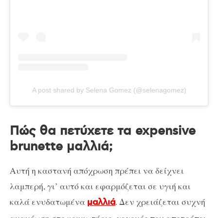
A post shared by Selena Gomez (@selenagomez)
Πώς θα πετύχετε τα expensive
brunette μαλλιά;
Αυτή η καστανή απόχρωση πρέπει να δείχνει
λαμπερή, γι’ αυτό και εφαρμόζεται σε υγιή και
καλά ενυδατωμένα
. Δεν χρειάζεται συχνή
μαλλιά
ανανέωση στο κομμωτήριο, γεγονός που αποτρέπει