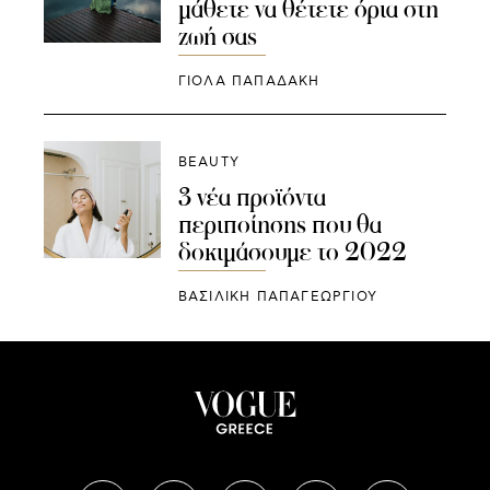
μάθετε να θέτετε όρια στη
ζωή σας
ΓΙΌΛΑ ΠΑΠΑΔΆΚΗ
BEAUTY
3 νέα προϊόντα
περιποίησης που θα
δοκιμάσουμε το 2022
ΒΑΣΙΛΙΚΗ ΠΑΠΑΓΕΩΡΓΙΟΥ