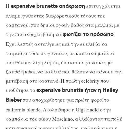
Η
επιτυγχάνεται
expensive brunette απόχρωση
αναμειγνύοντας διαφορετικούς τόνους του
καστανού, που δημιουργούν βάθος στα μαλλιά, με
την πιο ανοιχτή βάση να
.
φωτίζει το πρόσωπο
Έχει λεπτές ανταύγειες και την ευελιξία να
ταιριάζει τόσο σε γυναίκες με καστανά μαλλιά
που θέλουν λίγη λάμψη, όσο και σε γυναίκες με
ξανθά ή κόκκινα μαλλιά που θέλουν να κάνουν την
μετάβαση στο καστανό. Η πρώτη celebrity που
υιοθέτησε το
expensive brunette ήταν η Hailey
που αποχωρίστηκε για πρώτη φορά το
Bieber
california blonde. Ακολούθησε η Gigi Hadid στην
καμπάνια του οίκου Moschino, αλλάζοντας τα πολύ
εντυπωσιακά copper μαλλιά της, ενώ ακόμα και η