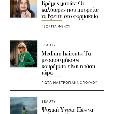
Κρέμες ματιών: Οι
καλύτερες που μπορείτε
να βρείτε στο φαρμακείο
ΓΕΩΡΓΙΑ ΦΕΚΟΥ
BEAUTY
Medium haircuts: Τα
μεσαίου μήκους
κουρέματα είναι η τάση
τώρα
ΓΙΩΤΑ ΜΑΣΤΡΟΓΙΑΝΝΟΠΟΥΛΟΥ
BEAUTY
Ψυχική Υγεία: Πώς να