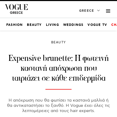
GREECE
FASHION
BEAUTY
LIVING
WEDDINGS
VOGUE TV
CH
BEAUTY
Expensive brunette: Η φωτεινή
καστανή απόχρωση που
ταιριάζει σε κάθε επιδερμίδα
Η απόχρωση που θα φωτίσει τα καστανά μαλλιά ή
θα αντικαταστήσει το ξανθό. Η Vogue έχει όλες τις
λεπτομέρειες από τους hair experts.