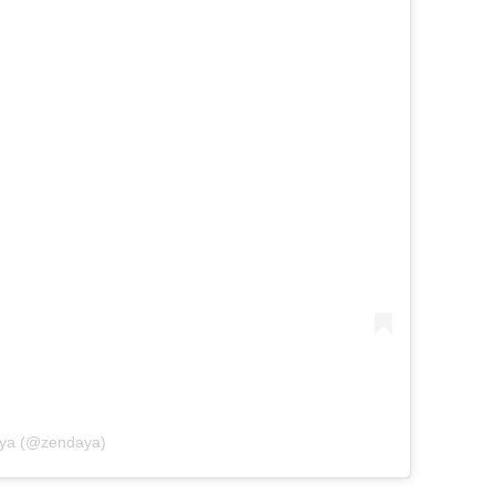
aya (@zendaya)