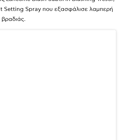
It Setting Spray που εξασφάλισε λαμπερή
 βραδιάς.