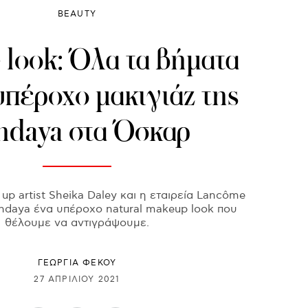
BEAUTY
 look: Όλα τα βήματα
υπέροχο μακιγιάζ της
ndaya στα Όσκαρ
 up artist Sheika Daley και η εταιρεία Lancôme
ndaya ένα υπέροχο natural makeup look που
θέλουμε να αντιγράψουμε.
ΓΕΩΡΓΙΑ ΦΕΚΟΥ
27 ΑΠΡΙΛΊΟΥ 2021