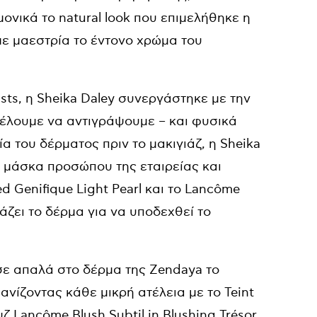
ονικά το natural look που επιμελήθηκε η
ε μαεστρία το έντονο χρώμα του
ists, η Sheika Daley συνεργάστηκε με την
θέλουμε να αντιγράψουμε – και φυσικά
ία του δέρματος πριν το μακιγιάζ, η Sheika
μάσκα προσώπου της εταιρείας και
 Genifique Light Pearl και το Lancôme
άζει το δέρμα για να υποδεχθεί το
σε απαλά στο δέρμα της Zendaya το
ανίζοντας κάθε μικρή ατέλεια με το Teint
ζ Lancôme Blush Subtil in Blushing Trésor,