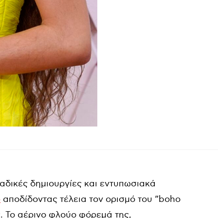
αδικές δημιουργίες και εντυπωσιακά
ρ
αποδίδοντας τέλεια τον ορισμό του “boho
ς. Το αέρινο φλούο φόρεμά της,