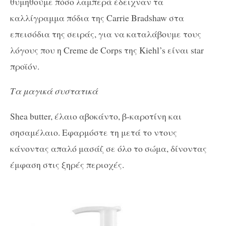
θυμηθούμε πόσο λαμπερά έδειχναν τα
καλλίγραμμα πόδια της Carrie Bradshaw στα
επεισόδια της σειράς, για να καταλάβουμε τους
λόγους που η Creme de Corps της Kiehl’s είναι star
προϊόν.
Τα μαγικά συστατικά
Shea butter, έλαιο αβοκάντο, β-καροτίνη και
σησαμέλαιο. Εφαρμόστε τη μετά το ντους
κάνοντας απαλό μασάζ σε όλο το σώμα, δίνοντας
έμφαση στις ξηρές περιοχές.