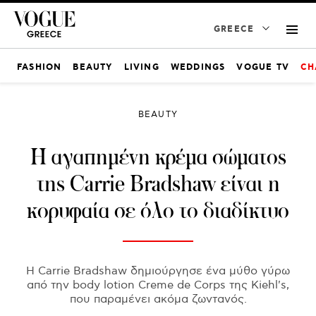
GREECE
FASHION
BEAUTY
LIVING
WEDDINGS
VOGUE TV
CH
BEAUTY
H αγαπημένη κρέμα σώματος
της Carrie Bradshaw είναι η
κορυφαία σε όλο το διαδίκτυο
H Carrie Bradshaw δημιούργησε ένα μύθο γύρω
από την body lotion Creme de Corps της Kiehl's,
που παραμένει ακόμα ζωντανός.