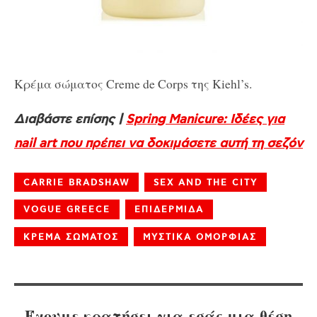
Κρέμα σώματος Creme de Corps της Kiehl’s.
Διαβάστε επίσης |
Spring Manicure: Ιδέες για
nail art που πρέπει να δοκιμάσετε αυτή τη σεζόν
CARRIE BRADSHAW
SEX AND THE CITY
VOGUE GREECE
ΕΠΙΔΕΡΜΙΔΑ
ΚΡΕΜΑ ΣΩΜΑΤΟΣ
ΜΥΣΤΙΚΑ ΟΜΟΡΦΙΑΣ
Έχουμε κρατήσει για εσάς μια θέση