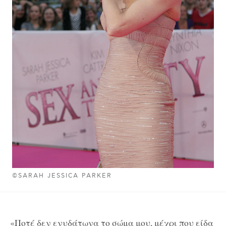
©SARAH JESSICA PARKER
«Ποτέ δεν ενυδάτωνα το σώμα μου, μέχρι που είδα