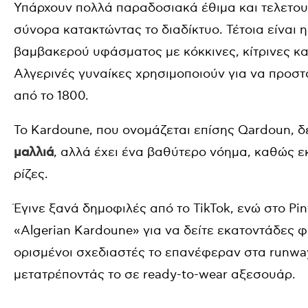
Υπάρχουν πολλά παραδοσιακά έθιμα και τελετουρ
σύνορα κατακτώντας το διαδίκτυο. Τέτοια είναι 
βαμβακερού υφάσματος με κόκκινες, κίτρινες και
Αλγερινές γυναίκες χρησιμοποιούν για να προστ
από το 1800.
Το Kardoune, που ονομάζεται επίσης Qardoun, δ
μαλλιά
, αλλά έχει ένα βαθύτερο νόημα, καθώς ε
ρίζες.
Έγινε ξανά δημοφιλές από το TikTok, ενώ στο Pi
«Algerian Kardoune» για να δείτε εκατοντάδες 
ορισμένοι σχεδιαστές το επανέφεραν στα runwa
μετατρέποντάς το σε ready-to-wear αξεσουάρ.