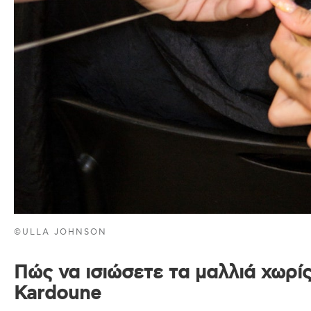
©ULLA JOHNSON
Πώς να ισιώσετε τα μαλλιά χωρίς
Kardoune