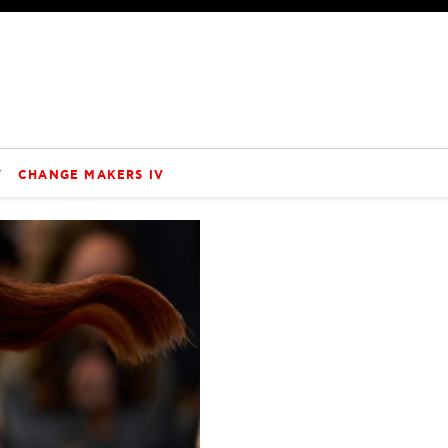
V
CHANGE MAKERS IV