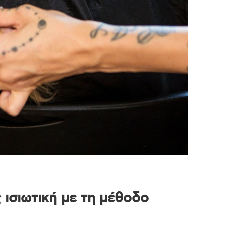
 ισιωτική με τη μέθοδο