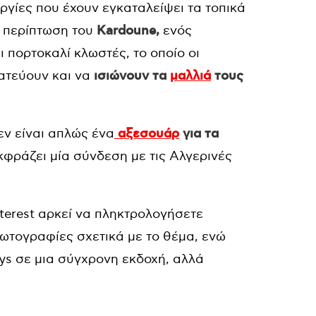
γίες που έχουν εγκαταλείψει τα τοπικά
η περίπτωση του
Kardoune,
ενός
 πορτοκαλί κλωστές, το οποίο οι
ατεύουν και να
ισιώνουν τα
μαλλιά
τους
εν είναι απλώς ένα
αξεσουάρ
για τα
κφράζει μία σύνδεση με τις Αλγερινές
nterest αρκεί να πληκτρολογήσετε
φωτογραφίες σχετικά με το θέμα, ενώ
ys σε μια σύγχρονη εκδοχή, αλλά