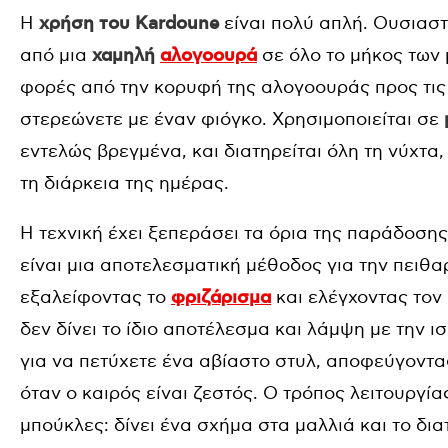
Η
χρήση του Kardoune
είναι πολύ απλή. Ουσιαστ
από μια
χαμηλή
αλογοουρά
σε όλο το μήκος των 
φορές από την κορυφή της αλογοουράς προς τις 
στερεώνετε με έναν φιόγκο. Χρησιμοποιείται σε
εντελώς βρεγμένα, και διατηρείται όλη τη νύχτα
τη διάρκεια της ημέρας.
Η τεχνική έχει ξεπεράσει τα όρια της παράδοσης 
είναι μια αποτελεσματική μέθοδος για την πειθα
εξαλείφοντας το
φριζάρισμα
και ελέγχοντας τον
δεν δίνει το ίδιο αποτέλεσμα και λάμψη με την ι
για να πετύχετε ένα αβίαστο στυλ, αποφεύγοντα
όταν ο καιρός είναι ζεστός. Ο τρόπος λειτουργία
μπούκλες: δίνει ένα σχήμα στα μαλλιά και το δι