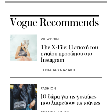
Vogue Recommends
VIEWPOINT
The X-File: Η εποχή του
ενιαίου προσώπου στο
Instagram
ΞΕΝΙΑ ΚΟΥΝΑΛΑΚΗ
FASHION
10 δώρα για τις γυναίκες
που λατρεύουν τις τσάντες