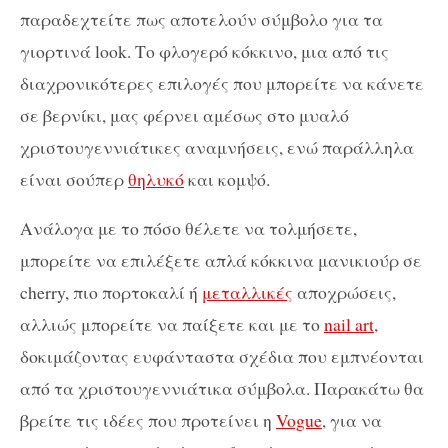
παραδεχτείτε πως αποτελούν σύμβολο για τα
γιορτινά look. Το φλογερό κόκκινο, μια από τις
διαχρονικότερες επιλογές που μπορείτε να κάνετε
σε βερνίκι, μας φέρνει αμέσως στο μυαλό
χριστουγεννιάτικες αναμνήσεις, ενώ παράλληλα
είναι σούπερ
θηλυκό
και κομψό.
Ανάλογα με το πόσο θέλετε να τολμήσετε,
μπορείτε να επιλέξετε απλά κόκκινα μανικιούρ σε
cherry, πιο πορτοκαλί ή
μεταλλικές
αποχρώσεις,
αλλιώς μπορείτε να παίξετε και με το
nail art
,
δοκιμάζοντας ευφάνταστα σχέδια που εμπνέονται
από τα χριστουγεννιάτικα σύμβολα. Παρακάτω θα
βρείτε τις ιδέες που προτείνει η
Vogue
, για να