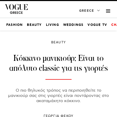
GREECE
FASHION
BEAUTY
LIVING
WEDDINGS
VOGUE TV
CH
BEAUTY
Κόκκινο μανικιούρ: Είναι το
απόλυτο classic για τις γιορτές
Ο πιο θηλυκός τρόπος να περιποιηθείτε το
μανικιούρ σας στις γιορτές είναι ποντάροντας στο
ακαταμάχητο κόκκινο.
ΓΕΩΡΓΙΑ ΦΕΚΟΥ