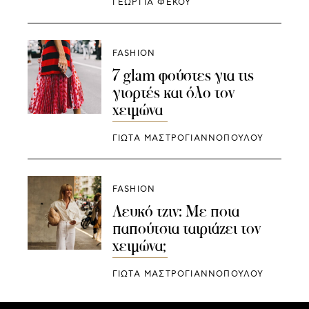
ΓΕΩΡΓΙΑ ΦΕΚΟΥ
FASHION
7 glam φούστες για τις
γιορτές και όλο τον
χειμώνα
ΓΙΩΤΑ ΜΑΣΤΡΟΓΙΑΝΝΟΠΟΥΛΟΥ
FASHION
Λευκό τζιν: Με ποια
παπούτσια ταιριάζει τον
χειμώνα;
ΓΙΩΤΑ ΜΑΣΤΡΟΓΙΑΝΝΟΠΟΥΛΟΥ