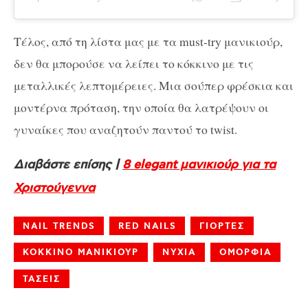
Τέλος, από τη λίστα μας με τα must-try μανικιούρ,
δεν θα μπορούσε να λείπει το κόκκινο με τις
μεταλλικές λεπτομέρειες. Μια σούπερ φρέσκια και
μοντέρνα πρόταση, την οποία θα λατρέψουν οι
γυναίκες που αναζητούν παντού το twist.
Διαβάστε επίσης |
8 elegant μανικιούρ για τα
Χριστούγεννα
NAIL TRENDS
RED NAILS
ΓΙΟΡΤΕΣ
ΚΟΚΚΙΝΟ ΜΑΝΙΚΙΟΥΡ
ΝΥΧΙΑ
ΟΜΟΡΦΙΑ
ΤΑΣΕΙΣ