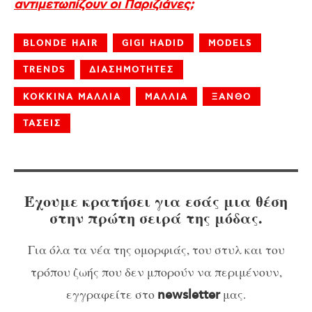
αντιμετωπίζουν οι Παριζιάνες;
BLONDE HAIR
GIGI HADID
MODELS
TRENDS
ΔΙΑΣΗΜΟΤΗΤΕΣ
ΚΟΚΚΙΝΑ ΜΑΛΛΙΑ
ΜΑΛΛΙΑ
ΞΑΝΘΟ
ΤΑΣΕΙΣ
Έχουμε κρατήσει για εσάς μια θέση
στην πρώτη σειρά της μόδας.
Για όλα τα νέα της ομορφιάς, του στυλ και του
τρόπου ζωής που δεν μπορούν να περιμένουν,
εγγραφείτε στο
μας.
newsletter