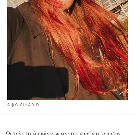
©@GIGIHADID
Οι τελευταίοι μήνες φαίνεται να είναι γεμάτοι