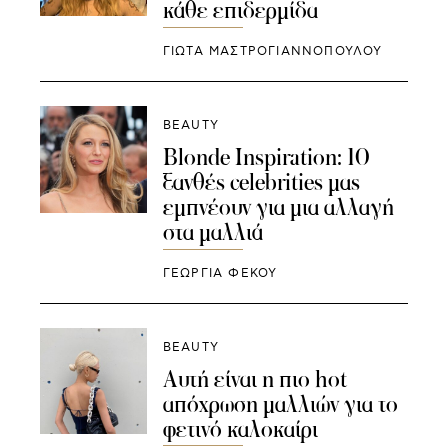
κάθε επιδερμίδα
ΓΙΩΤΑ ΜΑΣΤΡΟΓΙΑΝΝΟΠΟΥΛΟΥ
BEAUTY
Blonde Inspiration: 10
ξανθές celebrities μας
εμπνέουν για μια αλλαγή
στα μαλλιά
ΓΕΩΡΓΙΑ ΦΕΚΟΥ
BEAUTY
Aυτή είναι η πιο hot
απόχρωση μαλλιών για το
φετινό καλοκαίρι