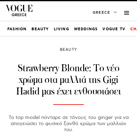
GREECE
FASHION
BEAUTY
LIVING
WEDDINGS
VOGUE TV
CH
BEAUTY
Strawberry Blonde: Το νέο
χρώμα στα μαλλιά της Gigi
Hadid μας έχει ενθουσιάσει
Το top model πόνταρε σε τόνους του ginger για να
απογειώσει το φυσικό ξανθό χρώμα των μαλλιών
του.