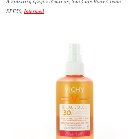
Aντηλιακή κρέμα σώματος Sun Care Body Cream
SPF50,
Intermed