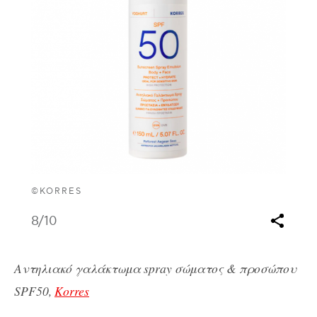
©KORRES
8
/10
Αντηλιακό γαλάκτωμα spray σώματος & προσώπου
SPF50,
Korres