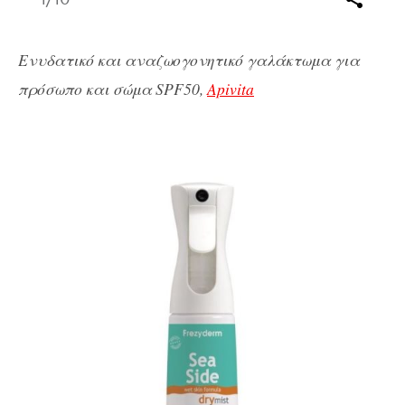
Ενυδατικό και αναζωογονητικό γαλάκτωμα για
πρόσωπο και σώμα SPF50,
Αpivita