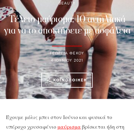
BEAUTY
Τέλειο μαύρισμα: 10 αντηλιακά
για να το αποκτήσετε με ασφάλεια
ΓΕΩΡΓΙΑ ΦΕΚΟΥ
4 ΙΟΥΝΊΟΥ 2021
ΚΟΙΝΟΠΟΊΗΣΗ
Έχουμε μόλις μπει στον Ιούνιο και φυσικά το
υπέροχο χρυσαφένιο
μαύρισμα
βρίσκεται ήδη στη