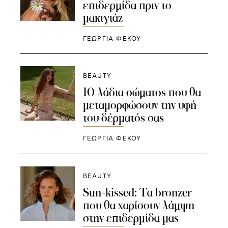
επιδερμίδα πριν το
μακιγιάζ
ΓΕΩΡΓΙΑ ΦΕΚΟΥ
BEAUTY
10 λάδια σώματος που θα
μεταμορφώσουν την υφή
του δέρματός σας
ΓΕΩΡΓΙΑ ΦΕΚΟΥ
BEAUTY
Sun-kissed: Τα bronzer
που θα χαρίσουν λάμψη
στην επιδερμίδα μας