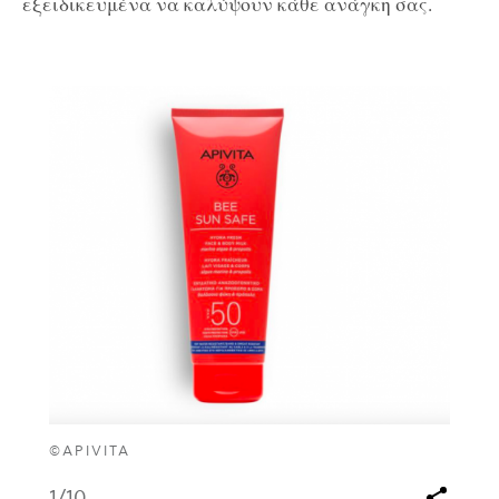
εξειδικευμένα να καλύψουν κάθε ανάγκη σας.
©APIVITA
1
/10