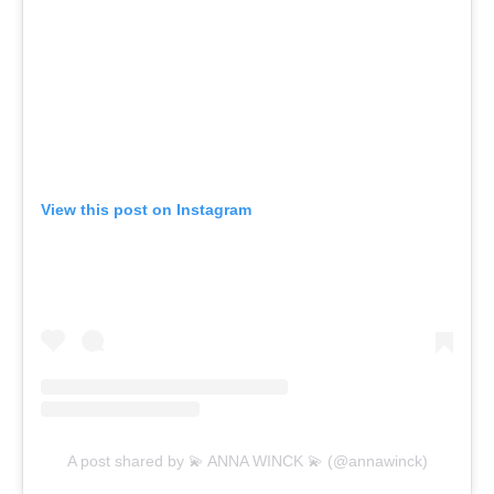
View this post on Instagram
A post shared by 💫 ANNA WINCK 💫 (@annawinck)