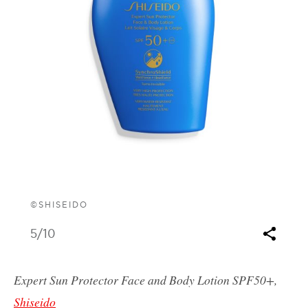
©SHISEIDO
5
/10
Expert Sun Protector Face and Body Lotion SPF50+,
Shiseido