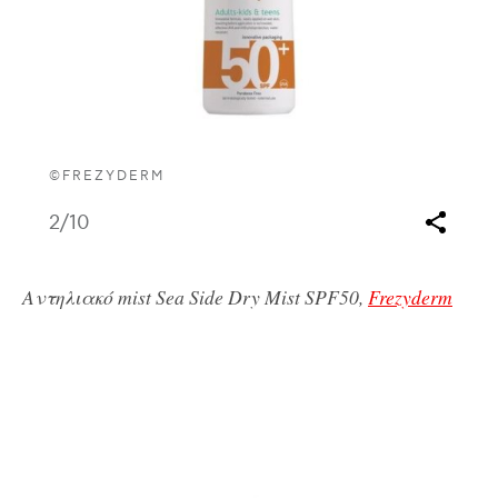
©FREZYDERM
2
/10
Αντηλιακό mist Sea Side Dry Mist SPF50,
Frezyderm