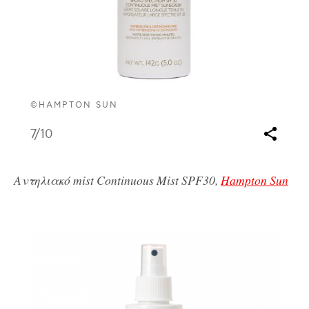
©HAMPTON SUN
7
/10
Αντηλιακό mist Continuous Mist SPF30,
Hampton Sun