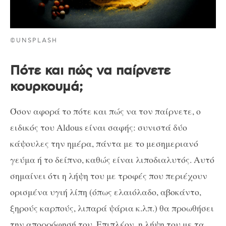
©UNSPLASH
Πότε και πώς να παίρνετε
κουρκουμά;
Όσον αφορά το πότε και πώς να τον παίρνετε, ο
ειδικός του Aldous είναι σαφής: συνιστά δύο
κάψουλες την ημέρα, πάντα με το μεσημεριανό
γεύμα ή το δείπνο, καθώς είναι λιποδιαλυτός. Αυτό
σημαίνει ότι η λήψη του με τροφές που περιέχουν
ορισμένα υγιή λίπη (όπως ελαιόλαδο, αβοκάντο,
ξηρούς καρπούς, λιπαρά ψάρια κ.λπ.) θα προωθήσει
την απορρόφησή του. Επιπλέον, η λήψη του με τα