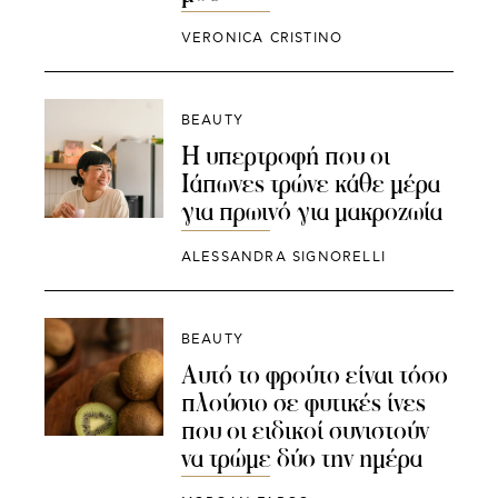
VERONICA CRISTINO
BEAUTY
Η υπερτροφή που οι
Ιάπωνες τρώνε κάθε μέρα
για πρωινό για μακροζωία
ALESSANDRA SIGNORELLI
BEAUTY
Αυτό το φρούτο είναι τόσο
πλούσιο σε φυτικές ίνες
που οι ειδικοί συνιστούν
να τρώμε δύο την ημέρα