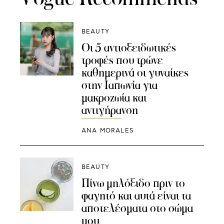
BEAUTY
Οι 5 αντιοξειδωτικές
τροφές που τρώνε
καθημερινά οι γυναίκες
στην Ιαπωνία για
μακροζωία και
αντιγήρανση
ANA MORALES
BEAUTY
Πίνω μηλόξιδο πριν το
φαγητό και αυτά είναι τα
αποτελέσματα στο σώμα
μου