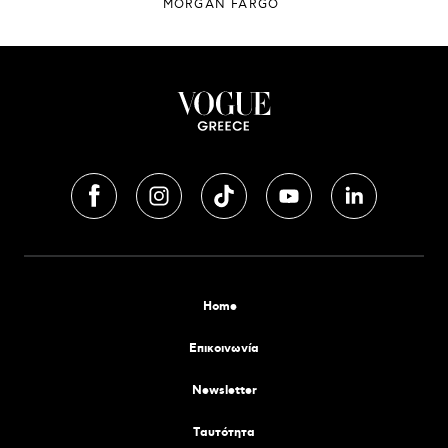
MORGAN FARGO
Home
Επικοινωνία
Newsletter
Tαυτότητα