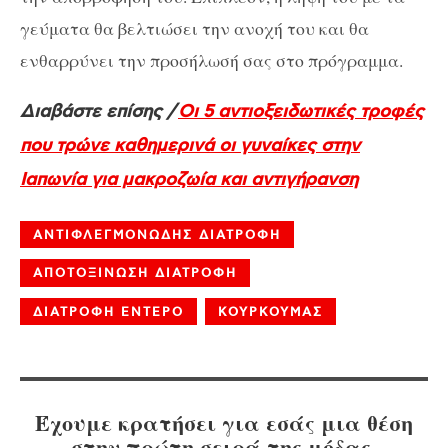
γεύματα θα βελτιώσει την ανοχή του και θα
ενθαρρύνει την προσήλωσή σας στο πρόγραμμα.
Διαβάστε επίσης /
Οι 5 αντιοξειδωτικές τροφές
που τρώνε καθημερινά οι γυναίκες στην
Ιαπωνία για μακροζωία και αντιγήρανση
ΑΝΤΙΦΛΕΓΜΟΝΩΔΗΣ ΔΙΑΤΡΟΦΗ
ΑΠΟΤΟΞΙΝΩΣΗ ΔΙΑΤΡΟΦΗ
ΔΙΑΤΡΟΦΗ ΕΝΤΕΡΟ
ΚΟΥΡΚΟΥΜΑΣ
Έχουμε κρατήσει για εσάς μια θέση
στην πρώτη σειρά της μόδας.