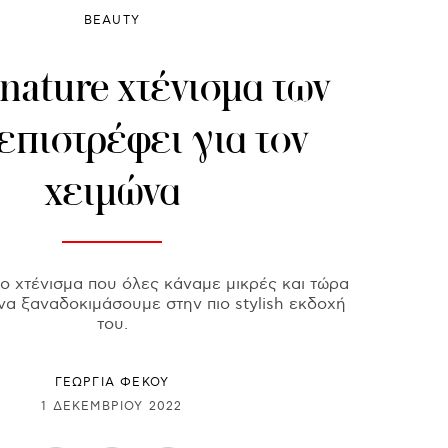
BEAUTY
nature χτένισμα των
επιστρέφει για τον
χειμώνα
 το χτένισμα που όλες κάναμε μικρές και τώρα
να ξαναδοκιμάσουμε στην πιο stylish εκδοχή
του.
ΓΕΩΡΓΙΑ ΦΕΚΟΥ
1 ΔΕΚΕΜΒΡΊΟΥ 2022