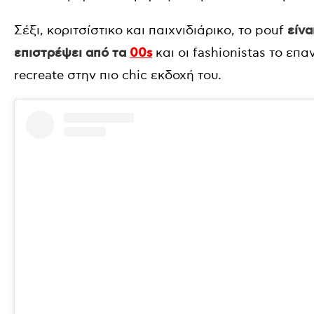
Σέξι, κοριτσίστικο και παιχνιδιάρικο, το pouf
είνα
επιστρέψει από τα
00s
και οι fashionistas το ε
recreate στην πιο chic εκδοχή του.