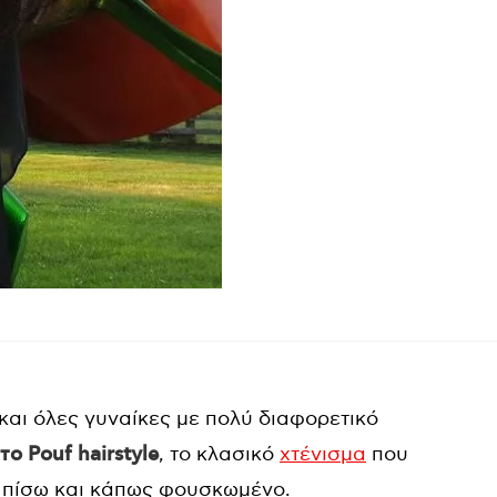
και όλες γυναίκες με πολύ διαφορετικό
ο Pouf hairstyle
, το κλασικό
χτένισμα
που
ο πίσω και κάπως φουσκωμένο.