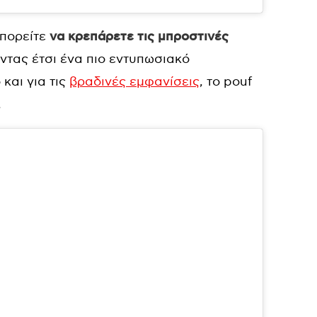
μπορείτε
να κρεπάρετε τις μπροστινές
ντας έτσι ένα πιο εντυπωσιακό
και για τις
βραδινές εμφανίσεις
, το pouf
.