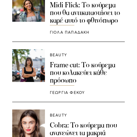
Midi Flick: To κούρεμα
που θα αντικαταστήσει το
καρέ αυτό το φθινόπωρο
ΓΙΌΛΑ ΠΑΠΑΔΆΚΗ
BEAUTY
Frame cut: Το κούρεμα
που κολακεύει κάθε
πρόσωπο
ΓΕΩΡΓΙΑ ΦΕΚΟΥ
BEAUTY
Cobra: Το κούρεμα που
ανανεώνει τα μακριά