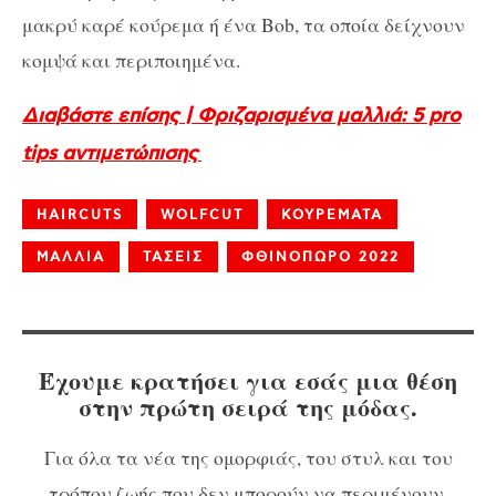
μακρύ καρέ κούρεμα ή ένα Bob, τα οποία δείχνουν
κομψά και περιποιημένα.
Διαβάστε επίσης | Φριζαρισμένα μαλλιά: 5 pro
tips αντιμετώπισης
HAIRCUTS
WOLFCUT
ΚΟΥΡΕΜΑΤΑ
ΜΑΛΛΙΑ
ΤΑΣΕΙΣ
ΦΘΙΝΟΠΩΡΟ 2022
Έχουμε κρατήσει για εσάς μια θέση
στην πρώτη σειρά της μόδας.
Για όλα τα νέα της ομορφιάς, του στυλ και του
τρόπου ζωής που δεν μπορούν να περιμένουν,