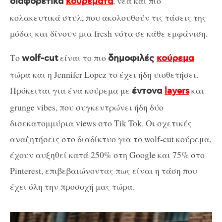
, νέα και πιο
διαφορετικά
κουρέματα
κολακευτικά στυλ, που ακολουθούν τις τάσεις της
μόδας και δίνουν μια fresh νότα σε κάθε εμφάνιση.
Το
είναι το πιο
wolf-cut
δημοφιλές
κούρεμα
τώρα και η Jennifer Lopez το έχει ήδη υιοθετήσει.
Πρόκειται για ένα κούρεμα με
και
έντονα
layers
grunge vibes, που συγκεντρώνει ήδη δύο
δισεκατομμύρια views στο Tik Tok. Οι σχετικές
αναζητήσεις στο διαδίκτυο για το wolf-cut κούρεμα,
έχουν αυξηθεί κατά 250% στη Google και 75% στο
Pinterest, επιβεβαιώνοντας πως είναι η τάση που
έχει όλη την προσοχή μας τώρα.