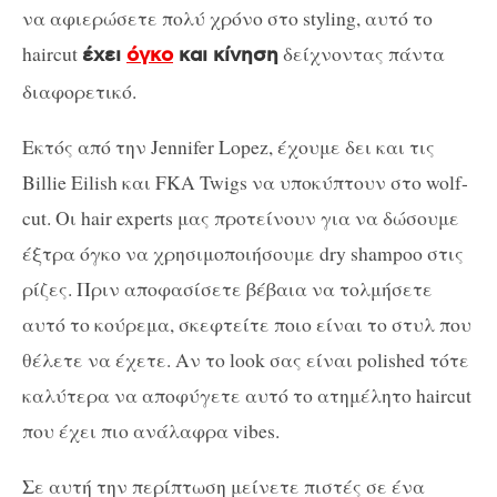
να αφιερώσετε πολύ χρόνο στο styling, αυτό το
haircut
δείχνοντας πάντα
έχει
όγκο
και κίνηση
διαφορετικό.
Εκτός από την Jennifer Lopez, έχουμε δει και τις
Billie Eilish και FKA Twigs να υποκύπτουν στο wolf-
cut. Οι hair experts μας προτείνουν για να δώσουμε
έξτρα όγκο να χρησιμοποιήσουμε dry shampoo στις
ρίζες. Πριν αποφασίσετε βέβαια να τολμήσετε
αυτό το κούρεμα, σκεφτείτε ποιο είναι το στυλ που
θέλετε να έχετε. Αν το look σας είναι polished τότε
καλύτερα να αποφύγετε αυτό το ατημέλητο haircut
που έχει πιο ανάλαφρα vibes.
Σε αυτή την περίπτωση μείνετε πιστές σε ένα