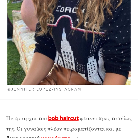
©JENNIFER LOPEZ/INSTAGRAM
Η κυριαρχία του
φτάνει προς το τέλος
bob haircut
της. Οι γυναίκες πλέον πειραματίζονται και με