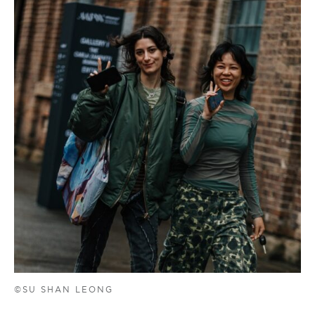
©SU SHAN LEONG