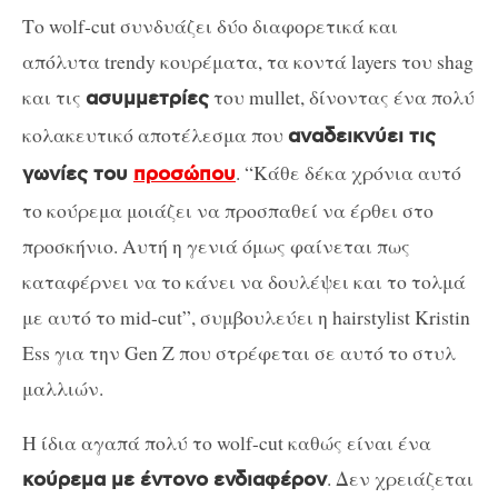
Το wolf-cut συνδυάζει δύο διαφορετικά και
απόλυτα trendy κουρέματα, τα κοντά layers του shag
και τις
του mullet, δίνοντας ένα πολύ
ασυμμετρίες
κολακευτικό αποτέλεσμα που
αναδεικνύει τις
. “Κάθε δέκα χρόνια αυτό
γωνίες του
προσώπου
το κούρεμα μοιάζει να προσπαθεί να έρθει στο
προσκήνιο. Αυτή η γενιά όμως φαίνεται πως
καταφέρνει να το κάνει να δουλέψει και το τολμά
με αυτό το mid-cut”, συμβουλεύει η hairstylist Kristin
Ess για την Gen Z που στρέφεται σε αυτό το στυλ
μαλλιών.
Η ίδια αγαπά πολύ το wolf-cut καθώς είναι ένα
. Δεν χρειάζεται
κούρεμα με έντονο ενδιαφέρον