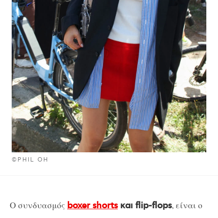
©PHIL OH
Ο συνδυασμός
, είναι ο
boxer shorts
και flip-flops