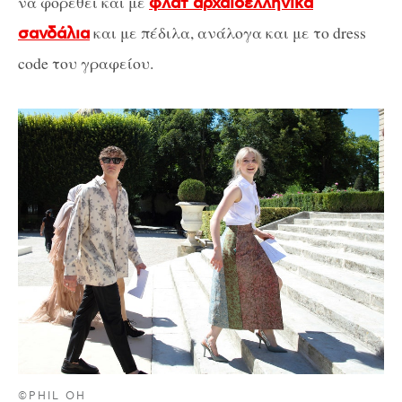
να φορεθεί και με
φλατ αρχαιοελληνικά
και με πέδιλα, ανάλογα και με το dress
σανδάλια
code του γραφείου.
©PHIL OH