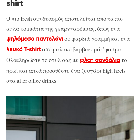
shirt
Ο πιο fresh συνδυασμός αποτελείται από τα πιο
απλά κομμάτια της γκαρνταρόμπας, όπως ένα
σε φαρδιά γραμμή και ένα
ψηλόμεσο παντελόνι
από μαλακό βαμβακερό ύφασμα.
λευκό T-shirt
Ολοκληρώστε το στυλ σας με
το
φλατ σανδάλια
πρωί και απλά προσθέστε ένα ζευγάρι high heels
στα after office drinks.