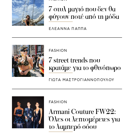
7 στυλ μαγιό που δεν θα
φύγουν ποτέ από τη μόδα
ΕΛΕΑΝΝΑ ΠΑΠΠΑ
FASHION
7 street trends που
κρατάμε για το φθινόπωρο
ΓΙΩΤΑ ΜΑΣΤΡΟΓΙΑΝΝΟΠΟΥΛΟΥ
FASHION
Armani Couture FW22:
Όλες οι λεπτομέρειες για
το λαμπερό σόου