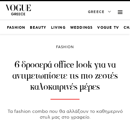
GREECE
FASHION
BEAUTY
LIVING
WEDDINGS
VOGUE TV
CH
FASHION
6 δροσερά office look για να
αντιμετωπίσετε τις πιο ζεστές
καλοκαιρινές μέρες
Τα fashion combo που θα αλλάξουν το καθημερινό
στυλ μας στο γραφείο.