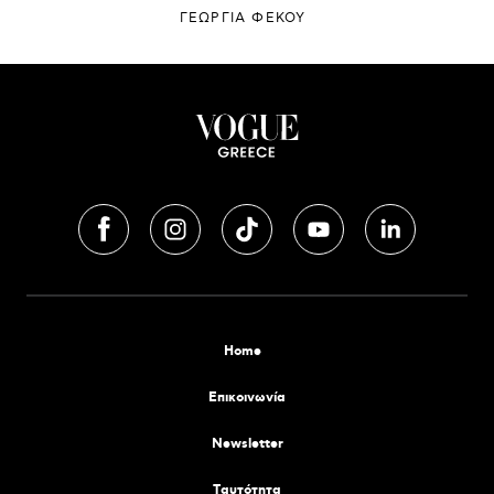
ΓΕΩΡΓΙΑ ΦΕΚΟΥ
Home
Επικοινωνία
Newsletter
Tαυτότητα