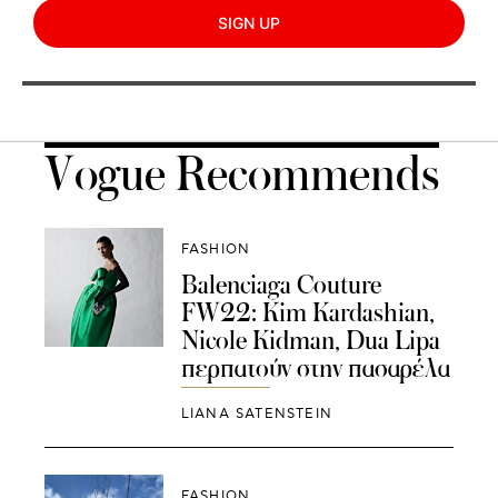
SIGN UP
Vogue Recommends
FASHION
Balenciaga Couture
FW22: Kim Kardashian,
Nicole Kidman, Dua Lipa
περπατούν στην πασαρέλα
LIANA SATENSTEIN
FASHION