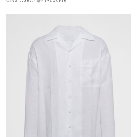
©INSTAGRAM@MIALUCKIE