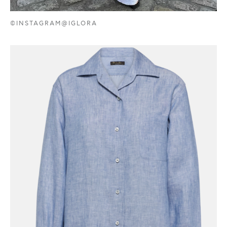
©INSTAGRAM@IGLORA