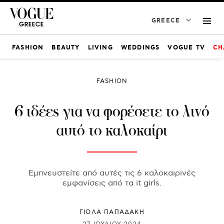
GREECE
FASHION
BEAUTY
LIVING
WEDDINGS
VOGUE TV
CH
FASHION
6 ιδέες για να φορέσετε το λινό
αυτό το καλοκαίρι
Εμπνευστείτε από αυτές τις 6 καλοκαιρινές
εμφανίσεις από τα it girls.
ΓΙΌΛΑ ΠΑΠΑΔΆΚΗ