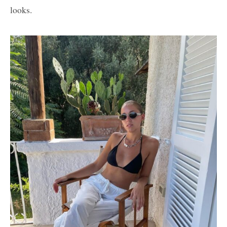
looks.