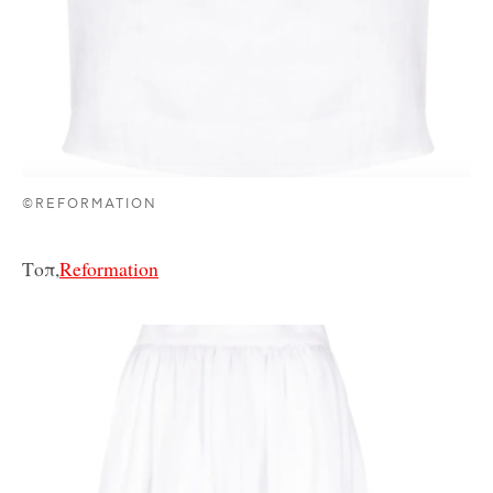
©REFORMATION
Τοπ,
Reformation