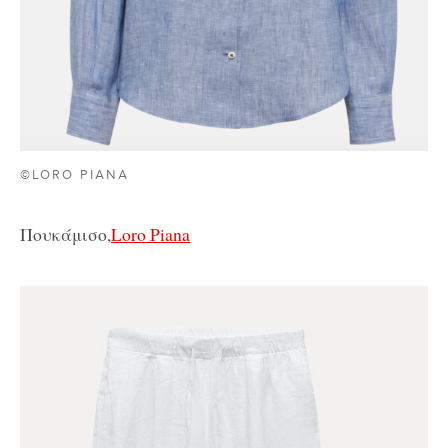
©LORO PIANA
Πουκάμισο,
Loro Piana