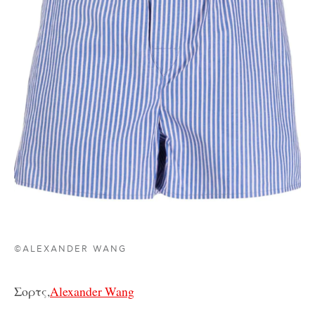
©ALEXANDER WANG
Σορτς,
Alexander Wang