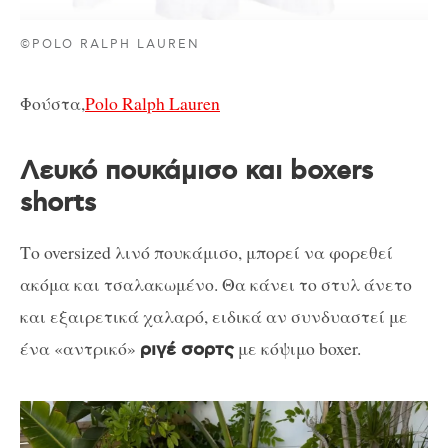
©POLO RALPH LAUREN
Φούστα,
Polo Ralph Lauren
Λευκό πουκάμισο και boxers
shorts
Το oversized λινό πουκάμισο, μπορεί να φορεθεί
ακόμα και τσαλακωμένο. Θα κάνει το στυλ άνετο
και εξαιρετικά χαλαρό, ειδικά αν συνδυαστεί με
ένα «αντρικό»
με κόψιμο boxer.
ριγέ σορτς