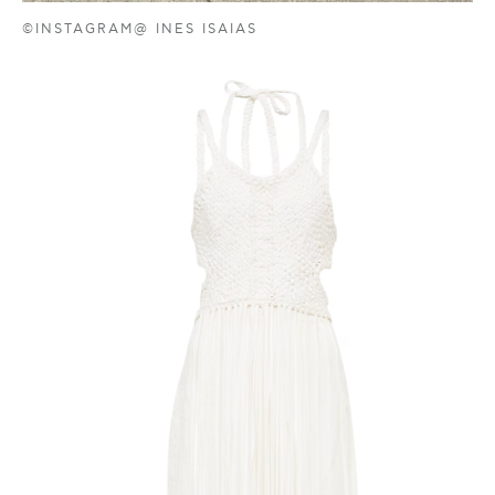
©INSTAGRAM@ INES ISAIAS