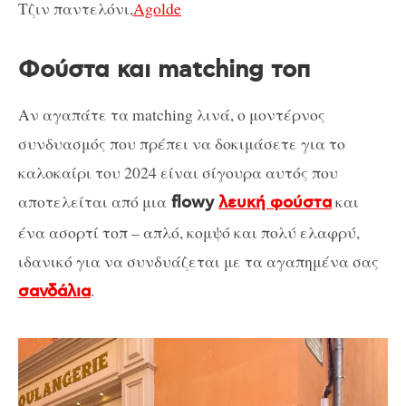
Τζιν παντελόνι,
Agolde
Φούστα και matching τοπ
Αν αγαπάτε τα matching λινά, ο μοντέρνος
συνδυασμός που πρέπει να δοκιμάσετε για το
καλοκαίρι του 2024 είναι σίγουρα αυτός που
αποτελείται από μια
και
flowy
λευκή φούστα
ένα ασορτί τοπ – απλό, κομψό και πολύ ελαφρύ,
ιδανικό για να συνδυάζεται με τα αγαπημένα σας
.
σανδάλια