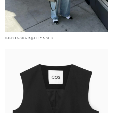
©INSTAGRAM@LISONSEB