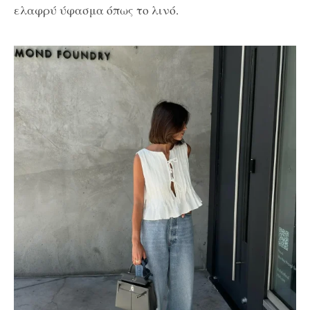
ελαφρύ ύφασμα όπως το λινό.