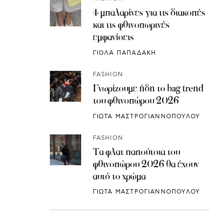
4 μπαλαρίνες για τις διακοπές
και τις φθινοπωρινές
εμφανίσεις
ΓΙΟΛΑ ΠΑΠΑΔΑΚΗ
FASHION
Γνωρίζουμε ήδη το bag trend
του φθινοπώρου 2026
ΓΙΩΤΑ ΜΑΣΤΡΟΓΙΑΝΝΟΠΟΥΛΟΥ
FASHION
Τα φλατ παπούτσια του
φθινοπώρου 2026 θα έχουν
αυτό το χρώμα
ΓΙΩΤΑ ΜΑΣΤΡΟΓΙΑΝΝΟΠΟΥΛΟΥ