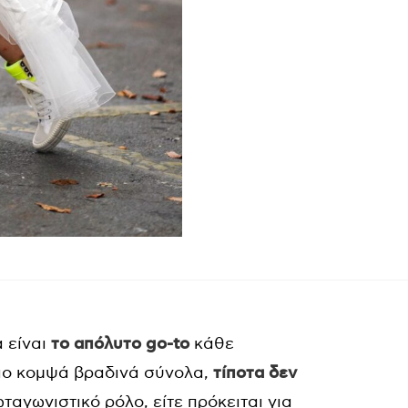
α είναι
το απόλυτο go-to
κάθε
 πιο κομψά βραδινά σύνολα,
τίποτα δεν
ταγωνιστικό ρόλο, είτε πρόκειται για