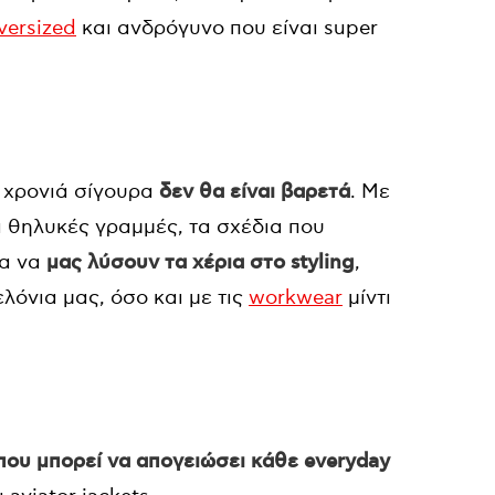
versized
και ανδρόγυνο που είναι super
 χρονιά σίγουρα
δεν θα είναι βαρετά
. Με
αι θηλυκές γραμμές, τα σχέδια που
ια να
μας λύσουν τα χέρια στο styling
,
λόνια μας, όσο και με τις
workwear
μίντι
 που μπορεί να απογειώσει κάθε everyday