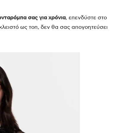
ρνταρόμπα σας για χρόνια
, επενδύστε στο
 κλειστό ως τοπ, δεν θα σας απογοητεύσει