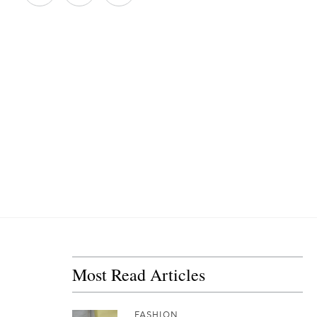
Most Read Articles
FASHION