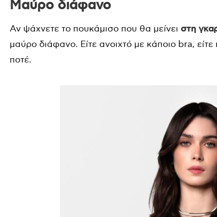
Μαύρο διάφανο
Αν ψάχνετε το πουκάμισο που θα μείνει
στη γκα
μαύρο διάφανο. Είτε ανοιχτό με κάποιο bra, είτε
ποτέ.