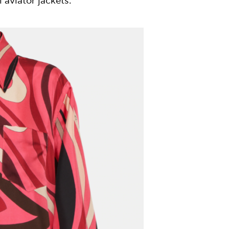
aviator jackets.