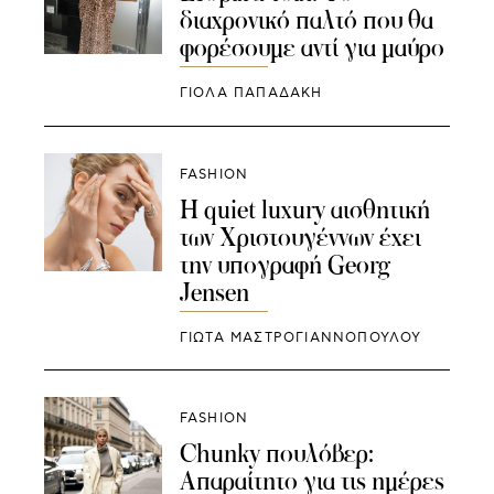
διαχρονικό παλτό που θα
φορέσουμε αντί για μαύρο
ΓΙΌΛΑ ΠΑΠΑΔΆΚΗ
FASHION
Η quiet luxury αισθητική
των Χριστουγέννων έχει
την υπογραφή Georg
Jensen
ΓΙΩΤΑ ΜΑΣΤΡΟΓΙΑΝΝΟΠΟΥΛΟΥ
FASHION
Chunky πουλόβερ:
Απαραίτητο για τις ημέρες