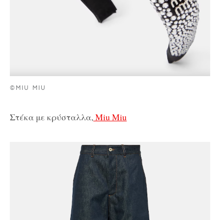
©MIU MIU
Στέκα με κρύσταλλα,
Miu Miu