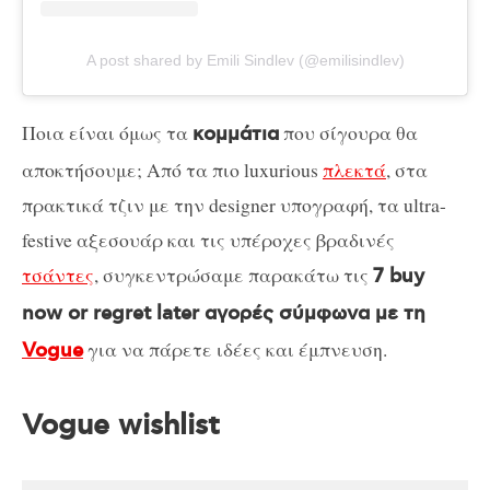
A post shared by Emili Sindlev (@emilisindlev)
Ποια είναι όμως τα
που σίγουρα θα
κομμάτια
αποκτήσουμε; Από τα πιο luxurious
πλεκτά
, στα
πρακτικά τζιν με την designer υπογραφή, τα ultra-
festive αξεσουάρ και τις υπέροχες βραδινές
τσάντες
, συγκεντρώσαμε παρακάτω τις
7 buy
now or regret later αγορές σύμφωνα με τη
για να πάρετε ιδέες και έμπνευση.
Vogue
Vogue wishlist