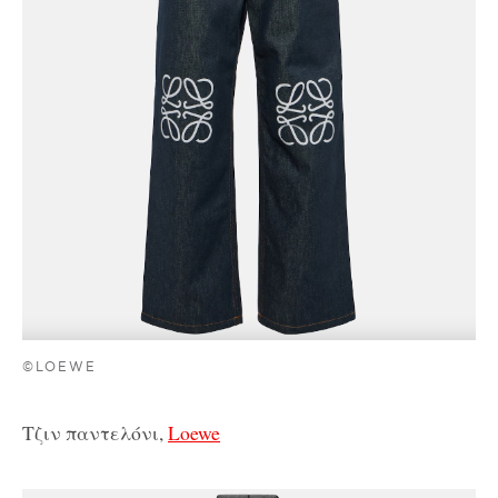
©LOEWE
Τζιν παντελόνι,
Loewe