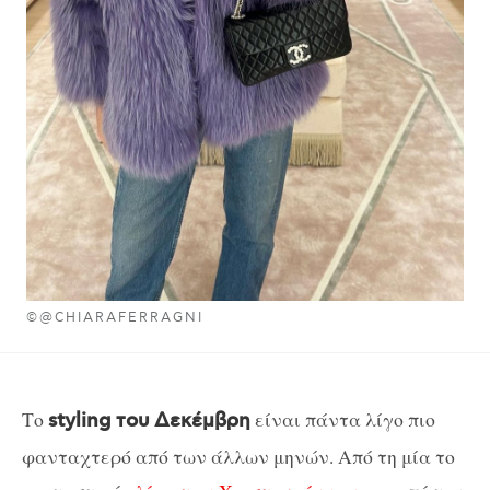
©@CHIARAFERRAGNI
Το
είναι πάντα λίγο πιο
styling
του
Δεκέμβρη
φανταχτερό από των άλλων μηνών. Από τη μία το