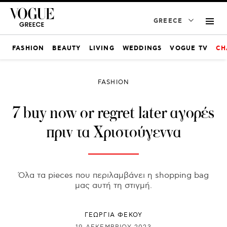
GREECE
FASHION
BEAUTY
LIVING
WEDDINGS
VOGUE TV
CH
FASHION
7 buy now or regret later αγορές
πριν τα Χριστούγεννα
Όλα τα pieces που περιλαμβάνει η shopping bag
μας αυτή τη στιγμή.
ΓΕΩΡΓΙΑ ΦΕΚΟΥ