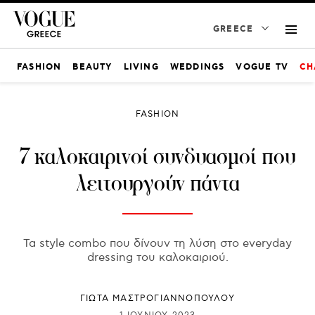
GREECE
FASHION
BEAUTY
LIVING
WEDDINGS
VOGUE TV
CH
FASHION
7 καλοκαιρινοί συνδυασμοί που
λειτουργούν πάντα
Τα style combo που δίνουν τη λύση στο everyday
dressing του καλοκαιριού.
ΓΙΩΤΑ ΜΑΣΤΡΟΓΙΑΝΝΟΠΟΥΛΟΥ