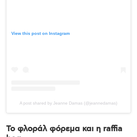
View this post on Instagram
A post shared by Jeanne Damas (@jeannedamas)
Το φλοράλ φόρεμα και η raffia