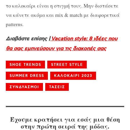
το καλοκαίρι είναι η στιγμή τους. Μην διστάσετε
να κάνετε ακόμα και mix & match με διαφορετικά
patterns.
Διαβάστε επίσης |
Vacation style: 8 ιδέες που
θα σας εμπνεύσουν για τις διακοπές σας
SHOE TRENDS
STREET STYLE
SUMMER DRESS
ΚΑΛΟΚΑΙΡΙ 2023
ΣΥΝΔΥΑΣΜΟΙ
ΤΑΣΕΙΣ
Έχουμε κρατήσει για εσάς μια θέση
στην πρώτη σειρά της μόδας.