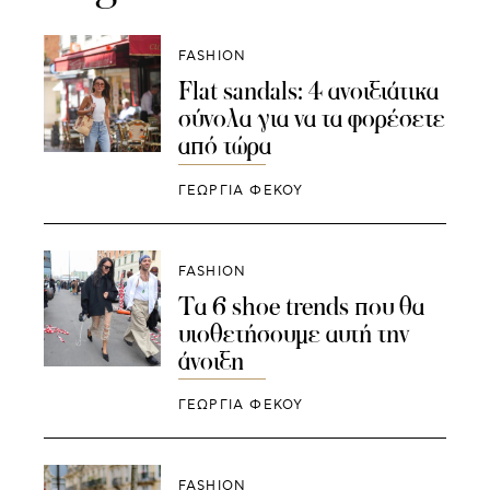
FASHION
Flat sandals: 4 ανοιξιάτικα
σύνολα για να τα φορέσετε
από τώρα
ΓΕΩΡΓΙΑ ΦΕΚΟΥ
FASHION
Τα 6 shoe trends που θα
υιοθετήσουμε αυτή την
άνοιξη
ΓΕΩΡΓΙΑ ΦΕΚΟΥ
FASHION