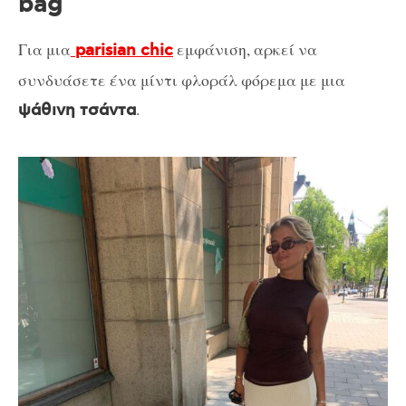
bag
Για μια
εμφάνιση, αρκεί να
parisian chic
συνδυάσετε ένα μίντι φλοράλ φόρεμα με μια
.
ψάθινη τσάντα