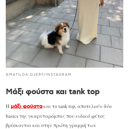
©MATILDA DJERF/INSTAGRAM
Μάξι φούστα και tank top
Η
και το tank top, αποτελούν δύο
μάξι φούστα
basics της γκαρνταρόμπας που ειδικά φέτος
βρίσκονται και στην πρώτη γραμμή των