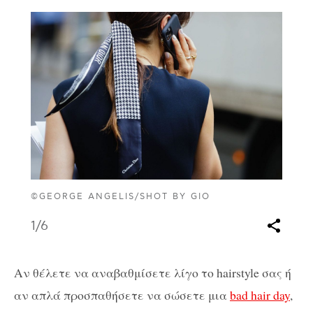
©GEORGE ANGELIS/SHOT BY GIO
1
/6
Αν θέλετε να αναβαθμίσετε λίγο το hairstyle σας ή
αν απλά προσπαθήσετε να σώσετε μια
bad hair day
,