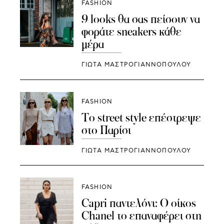
FASHION
9 looks θα σας πείσουν να
φοράτε sneakers κάθε
μέρα
ΓΙΩΤΑ ΜΑΣΤΡΟΓΙΑΝΝΟΠΟΥΛΟΥ
FASHION
To street style επέστρεψε
στο Παρίσι
ΓΙΩΤΑ ΜΑΣΤΡΟΓΙΑΝΝΟΠΟΥΛΟΥ
FASHION
Capri παντελόνι: Ο οίκος
Chanel το επαναφέρει στη