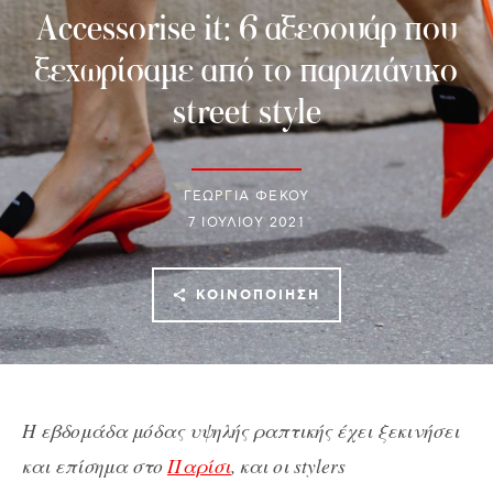
Accessorise it: 6 αξεσουάρ που
ξεχωρίσαμε από το παριζιάνικο
street style
ΓΕΩΡΓΙΑ ΦΕΚΟΥ
7 ΙΟΥΛΊΟΥ 2021
ΚΟΙΝΟΠΟΊΗΣΗ
Η εβδομάδα μόδας υψηλής ραπτικής έχει ξεκινήσει
και επίσημα στο
Παρίσι
, και οι stylers