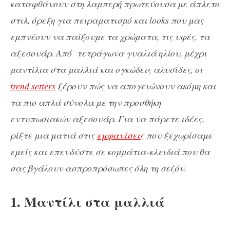
καταφθάνουν στη λαμπερή πρωτεύουσα με άπλετο
στιλ, όρεξη για πειραματισμό και looks που μας
εμπνέουν να παίξουμε τα χρώματα, τις υφές, τα
αξεσουάρ. Από τετράγωνα γυαλιά ηλίου, μέχρι
μαντίλια στα μαλλιά και ογκώδεις αλυσίδες, οι
trend setters
ξέρουν πώς να απογειώνουν ακόμη και
τα πιο απλά σύνολα με την προσθήκη
εντυπωσιακών αξεσουάρ. Για να πάρετε ιδέες,
ρίξτε μια ματιά στις
εμφανίσεις
που ξεχωρίσαμε
εμείς και επενδύστε σε κομμάτια-κλειδιά που θα
σας βγάλουν ασπροπρόσωπες όλη τη σεζόν.
1. Μαντίλι στα μαλλιά