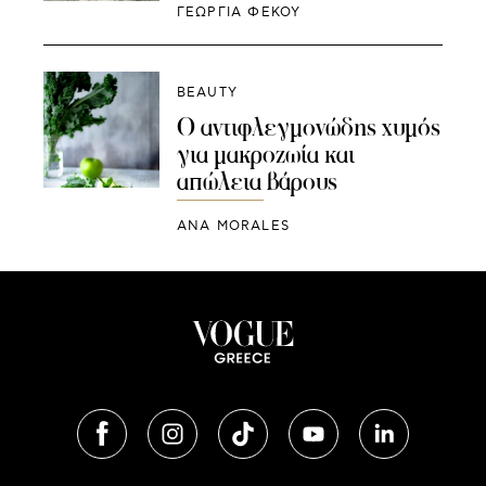
ΓΕΩΡΓΙΑ ΦΕΚΟΥ
BEAUTY
Ο αντιφλεγμονώδης χυμός
για μακροζωία και
απώλεια βάρους
ANA MORALES