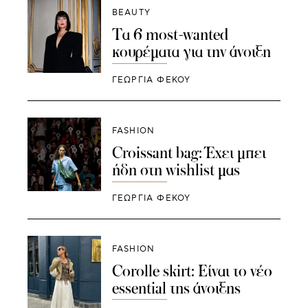
BEAUTY
Τα 6 most-wanted
κουρέματα για την άνοιξη
ΓΕΩΡΓΙΑ ΦΕΚΟΥ
FASHION
Croissant bag: Έχει μπει
ήδη στη wishlist μας
ΓΕΩΡΓΙΑ ΦΕΚΟΥ
FASHION
Corolle skirt: Είναι το νέο
essential της άνοιξης