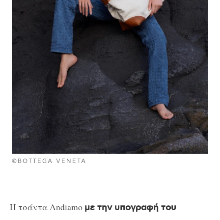
©BOTTEGA VENETA
H τσάντα Andiamo
με την υπογραφή του