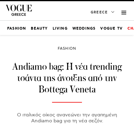
GREECE
FASHION
BEAUTY
LIVING
WEDDINGS
VOGUE TV
CH
FASHION
Andiamo bag: Η νέα trending
τσάντα της άνοιξης από την
Bottega Veneta
Ο ιταλικός οίκος ανανεώνει την αγαπημένη
Andiamo bag για τη νέα σεζόν.