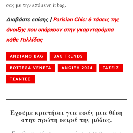
σας με την επόμενη it bag.
Διαβάστε επίσης |
Parisian Chic: 6 τάσεις της
άνοιξης που υπάρχουν στην γκαρνταρόμπα
κάθε Γαλλίδας
ANDIAMO BAG
BAG TRENDS
BOTTEGA VENETA
ΑΝΟΙΞΗ 2024
ΤΑΣΕΙΣ
ΤΣΑΝΤΕΣ
Έχουμε κρατήσει για εσάς μια θέση
στην πρώτη σειρά της μόδας.