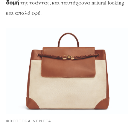
της τσάντας, και ταυτόχρονα natural looking
δομή
και απαλό εφέ.
©BOTTEGA VENETA