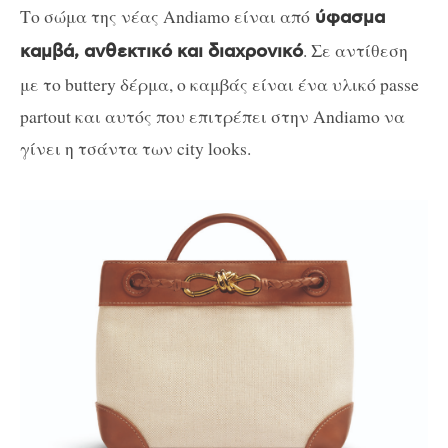
Το σώμα της νέας Andiamo είναι από
ύφασμα
. Σε αντίθεση
καμβά, ανθεκτικό και διαχρονικό
με το buttery δέρμα, ο καμβάς είναι ένα υλικό passe
partout και αυτός που επιτρέπει στην Andiamo να
γίνει η τσάντα των city looks.