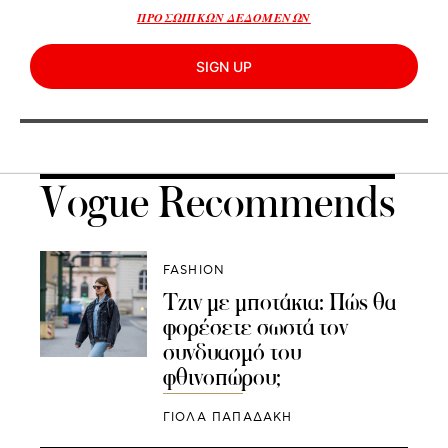
ΠΡΟΣΩΠΙΚΩΝ ΔΕΔΟΜΕΝΩΝ
SIGN UP
Vogue Recommends
FASHION
Tζιν με μποτάκια: Πώς θα
φορέσετε σωστά τον
συνδυασμό του
φθινοπώρου;
ΓΙΌΛΑ ΠΑΠΑΔΆΚΗ