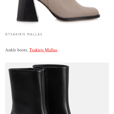
©TSAKIRIS MALLAS
Ankle boots,
Tsakiris Mallas
.