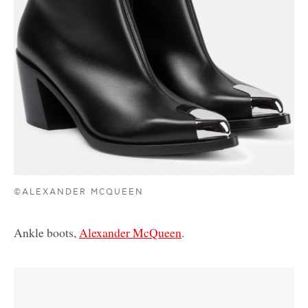
©ALEXANDER MCQUEEN
Ankle boots,
Alexander McQueen
.