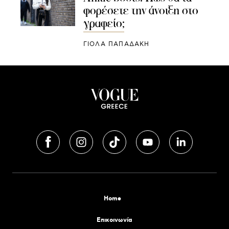
φορέσετε την άνοιξη στο
γραφείο;
ΓΙΌΛΑ ΠΑΠΑΔΆΚΗ
Home
Επικοινωνία