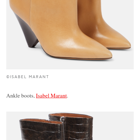
©ISABEL MARANT
Ankle boots,
Isabel Marant
.