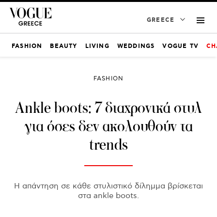
GREECE
FASHION
BEAUTY
LIVING
WEDDINGS
VOGUE TV
CH
FASHION
Ankle boots: 7 διαχρονικά στυλ
για όσες δεν ακολουθούν τα
trends
Η απάντηση σε κάθε στυλιστικό δίλημμα βρίσκεται
στα ankle boots.