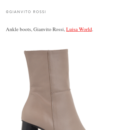
©GIANVITO ROSSI
Ankle boots, Gianvito Rossi,
Luisa World
.