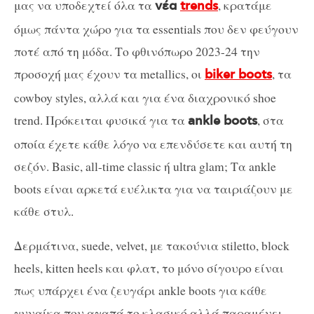
μας να υποδεχτεί όλα τα
, κρατάμε
νέα
trends
όμως πάντα χώρο για τα essentials που δεν φεύγουν
ποτέ από τη μόδα. Το φθινόπωρο 2023-24 την
προσοχή μας έχουν τα metallics, οι
, τα
biker boots
cowboy styles, αλλά και για ένα διαχρονικό shoe
trend. Πρόκειται φυσικά για τα
, στα
ankle boots
οποία έχετε κάθε λόγο να επενδύσετε και αυτή τη
σεζόν. Basic, all-time classic ή ultra glam; Τα ankle
boots είναι αρκετά ευέλικτα για να ταιριάζουν με
κάθε στυλ.
Δερμάτινα, suede, velvet, με τακούνια stiletto, block
heels, kitten heels και φλατ, το μόνο σίγουρο είναι
πως υπάρχει ένα ζευγάρι ankle boots για κάθε
γυναίκα που αγαπά το κλασικό αλλά παραμένει