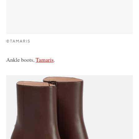
©TAMARIS
Ankle boots,
Tamaris
.