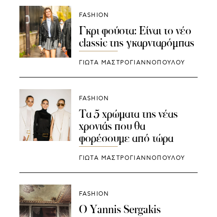
FASHION
Γκρι φούστα: Είναι το νέο
classic της γκαρνταρόμπας
ΓΙΩΤΑ ΜΑΣΤΡΟΓΙΑΝΝΟΠΟΥΛΟΥ
FASHION
Τα 5 χρώματα της νέας
χρονιάς που θα
φορέσουμε από τώρα
ΓΙΩΤΑ ΜΑΣΤΡΟΓΙΑΝΝΟΠΟΥΛΟΥ
FASHION
Ο Yannis Sergakis