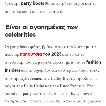
ζευγάρι
θα μετατρέψει μέχρι και το
party boots
πιο απλό outfit σε εντυπωσιακό.
Είναι οι αγαπημένες των
celebrities
Οι party boots φέτος βρίσκονται στην λίστα με τα
trending
και είναι το
παπούτσια
του 2023
αξεσουάρ που τα μεγαλύτερα it-girls και οι
fashion
δεν αποχωρίζονται στις εμφανίσεις τους,
insiders
από την Kylie Jenner, την Hailey Bieber, την Rihanna,
μέχρι την Bella Hadid και την Ester Expósito. Έτσι
λοιπόν οι party μπότες είναι η celebrity approved
τάση που δεν πρέπει να λείπει από καμία σύγχρονη