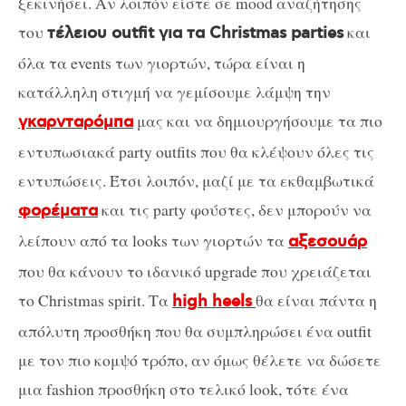
ξεκινήσει. Αν λοιπόν είστε σε mood αναζήτησης
του
και
τέλειου outfit για τα Christmas parties
όλα τα events των γιορτών, τώρα είναι η
κατάλληλη στιγμή να γεμίσουμε λάμψη την
μας και να δημιουργήσουμε τα πιο
γκαρνταρόμπα
εντυπωσιακά party outfits που θα κλέψουν όλες τις
εντυπώσεις. Έτσι λοιπόν, μαζί με τα εκθαμβωτικά
και τις party φούστες, δεν μπορούν να
φορέματα
λείπουν από τα looks των γιορτών τα
αξεσουάρ
που θα κάνουν το ιδανικό upgrade που χρειάζεται
το Christmas spirit. Τα
θα είναι πάντα η
high heels
απόλυτη προσθήκη που θα συμπληρώσει ένα outfit
με τον πιο κομψό τρόπο, αν όμως θέλετε να δώσετε
μια fashion προσθήκη στο τελικό look, τότε ένα