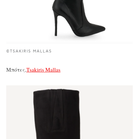
©TSAKIRIS MALLAS
Μπότες,
Tsakiris Mallas