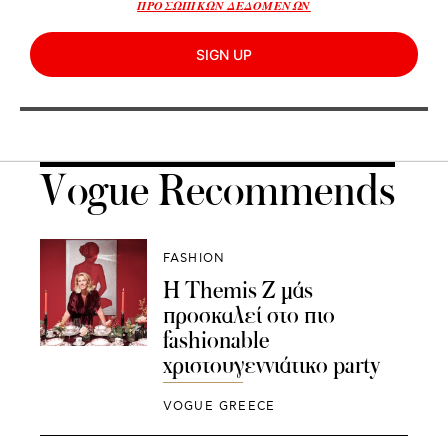
ΠΡΟΣΩΠΙΚΩΝ ΔΕΔΟΜΕΝΩΝ
SIGN UP
Vogue Recommends
FASHION
Η Themis Z μάς
προσκαλεί στο πιο
fashionable
χριστουγεννιάτικο party
VOGUE GREECE