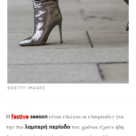
©GETTY IMAGES
Η
είναι εδώ και οι ετοιμασίες για
festive
season
την πιο
του χρόνου έχουν ήδη
λαμπερή περίοδο