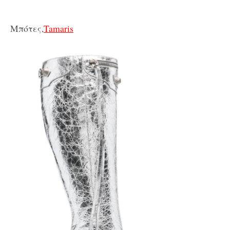
Μπότες,
Tamaris