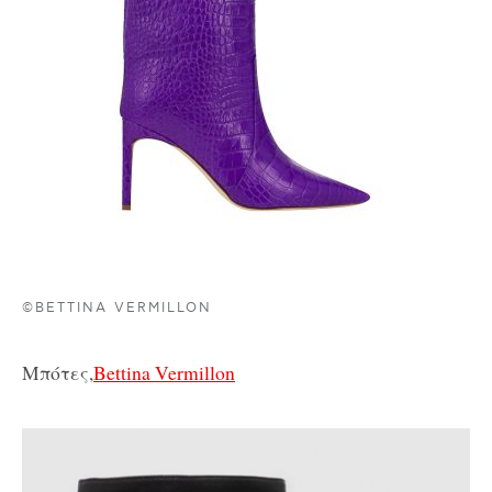
©BETTINA VERMILLON
Μπότες,
Bettina Vermillon