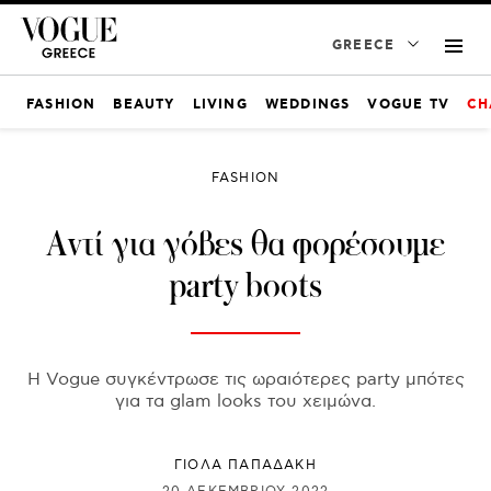
GREECE
FASHION
BEAUTY
LIVING
WEDDINGS
VOGUE TV
CH
FASHION
Αντί για γόβες θα φορέσουμε
party boots
Η Vogue συγκέντρωσε τις ωραιότερες party μπότες
για τα glam looks του χειμώνα.
ΓΙΌΛΑ ΠΑΠΑΔΆΚΗ