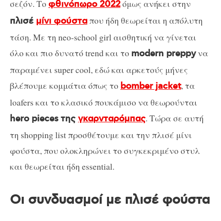
σεζόν. Το
όμως ανήκει στην
φθινόπωρο 2022
που ήδη θεωρείται η απόλυτη
πλισέ
μίνι φούστα
τάση. Με τη neo-school girl αισθητική να γίνεται
όλο και πιο δυνατό trend και το
να
modern preppy
παραμένει super cool, εδώ και αρκετούς μήνες
βλέπουμε κομμάτια όπως το
, τα
bomber jacket
loafers και το κλασικό πουκάμισο να θεωρούνται
. Τώρα σε αυτή
hero pieces της
γκαρνταρόμπας
τη shopping list προσθέτουμε και την πλισέ μίνι
φούστα, που ολοκληρώνει το συγκεκριμένο στυλ
και θεωρείται ήδη essential.
Οι συνδυασμοί με πλισέ φούστα