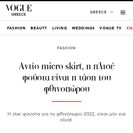
GREECE
FASHION
BEAUTY
LIVING
WEDDINGS
VOGUE TV
CH
FASHION
Αντίο micro skirt, η πλισέ
φούστα είναι η τάση του
φθινοπώρου
Η star φούστα για το φθινόπωρο 2022, είναι μίνι και
πλισέ.