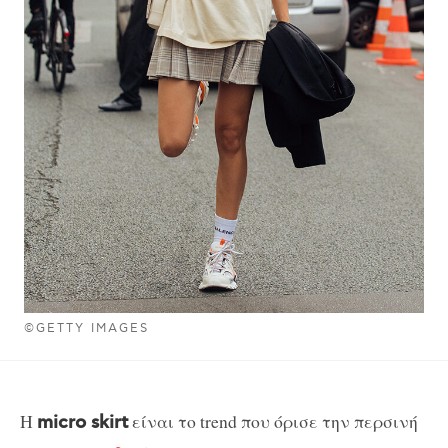
©GETTY IMAGES
Η
είναι το trend που όρισε την περσινή
micro skirt