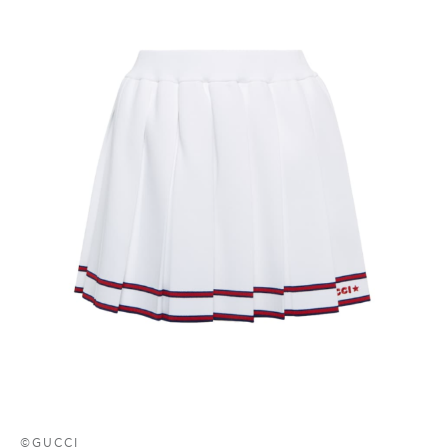
©GUCCI