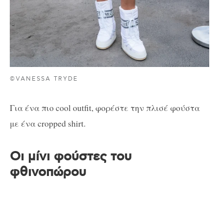
©VANESSA TRYDE
Για ένα πιο cool outfit, φορέστε την πλισέ φούστα
με ένα cropped shirt.
Οι μίνι φούστες του
φθινοπώρου