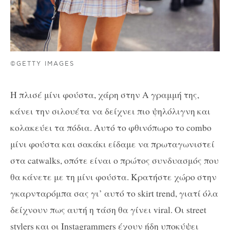
©GETTY IMAGES
Η πλισέ μίνι φούστα, χάρη στην Α γραμμή της,
κάνει την σιλουέτα να δείχνει πιο ψηλόλιγνη και
κολακεύει τα πόδια. Αυτό το φθινόπωρο το combo
μίνι φούστα και σακάκι είδαμε να πρωταγωνιστεί
στα catwalks, οπότε είναι ο πρώτος συνδυασμός που
θα κάνετε με τη μίνι φούστα. Κρατήστε χώρο στην
γκαρνταρόμπα σας γι’ αυτό το skirt trend, γιατί όλα
δείχνουν πως αυτή η τάση θα γίνει viral. Οι street
stylers και οι Instagrammers έχουν ήδη υποκύψει