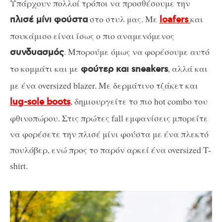
Υπάρχουν πολλοί τρόποι να προσθέσουμε την
στο στυλ μας. Με
και
πλισέ μίνι φούστα
loafers
πουκάμισο είναι ίσως ο πιο αναμενόμενος
. Μπορούμε όμως να φορέσουμε αυτό
συνδυασμός
το κομμάτι και με
, αλλά και
φούτερ και sneakers
με ένα oversized blazer. Με δερμάτινο τζάκετ και
, δημιουργείτε το πιο hot combo του
lug-sole boots
φθινοπώρου. Στις πρώτες fall εμφανίσεις μπορείτε
να φορέσετε την πλισέ μίνι φούστα με ένα πλεκτό
πουλόβερ, ενώ προς το παρόν αρκεί ένα oversized T-
shirt.