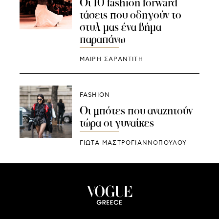
Οι 10 fashion forward
τάσεις που οδηγούν το
στυλ μας ένα βήμα
παραπάνω
ΜΑΊΡΗ ΣΑΡΑΝΤΊΤΗ
FASHION
Οι μπότες που αναζητούν
τώρα οι γυναίκες
ΓΙΩΤΑ ΜΑΣΤΡΟΓΙΑΝΝΟΠΟΥΛΟΥ