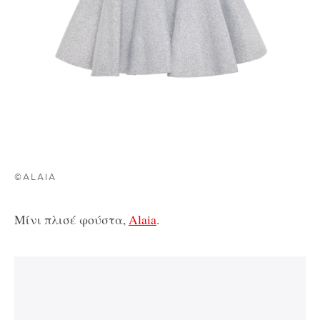
©ALAIA
Μίνι πλισέ φούστα,
Alaia
.