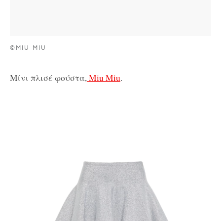
©MIU MIU
Μίνι πλισέ φούστα,
Miu Miu
.