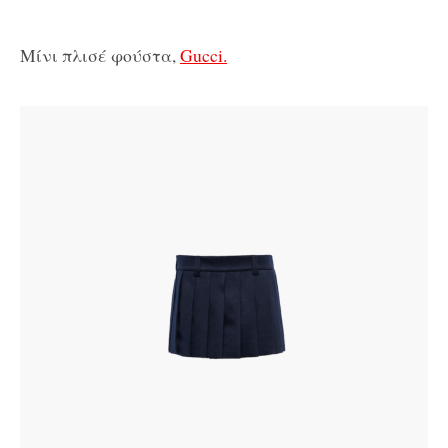
Μίνι πλισέ φούστα,
Gucci.