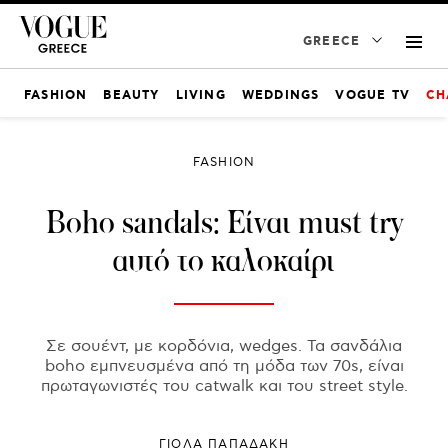
GREECE
FASHION
BEAUTY
LIVING
WEDDINGS
VOGUE TV
CH
FASHION
Boho sandals: Είναι must try
αυτό το καλοκαίρι
Σε σουέντ, με κορδόνια, wedges. Τα σανδάλια
boho εμπνευσμένα από τη μόδα των 70s, είναι
πρωταγωνιστές του catwalk και του street style.
ΓΙΌΛΑ ΠΑΠΑΔΆΚΗ