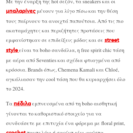
Με την έναρξη της hot σεζόν, τα sneakers και οι
μένουν για λίγο πίσω και την θέση
μπαλαρίνες
τους παίρνουν τα ανοιχτά παπούτσια. Από τις πιο
ακαταμάχητες και περιζήτητες προτάσεις που
εμφανίστηκαν σε επιδείξεις μόδας και σε
street
είναι τα boho σανδάλια, η free spirit chic τάση
style
με αέρα από Seventies και σχέδια φτιαγμένα από
κρόσσια. Brands όπως, Chemena Kamali και Chloé,
αγκάλιασαν την cool τάση που θα κυριαρχήσει όλο
το 2024.
Τα
εμπνευσμένα από τη boho αισθητική
πέδιλα
γίνονται το καθοριστικό στοιχείο για να
συνδυάσετε με επιτυχία ένα φόρεμα με floral print,
παντελόνι ή σουέντ μίνι φούστα.
crochet