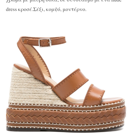
dress κροσέ.Σέξι, κομψό, μοντέρνο.