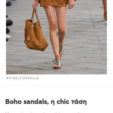
©PIXELFORMULA
Boho sandals, η chic τάση