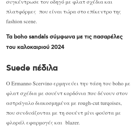
συγκέντρωσε τον οδηγό με φλατ σχέδια και
πλατφόρμες που είναι τώρα στο επίκεντρο της
fashion scene.
Τα boho sandals σύμφωνα με τις πασαρέλες
του καλοκαιριού 2024
Suede πέδιλα
Ο Ermanno Scervino ερμηνεύει την τάση του boho με
φλατ σχέδια με σουέντ κορδόνια που δένουν στον
αστράγαλο διακοσμημένα με rough-cut turqoises,
που συνδυάζονται με τη σουέντ μίνι φούστα με
φλοράλ εφαρμογές και blazer.