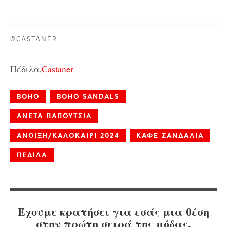
©CASTANER
Πέδιλα,
Castaner
BOHO
BOHO SANDALS
ΑΝΕΤΑ ΠΑΠΟΥΤΣΙΑ
ΑΝΟΙΞΗ/ΚΑΛΟΚΑΙΡΙ 2024
ΚΑΦΕ ΣΑΝΔΑΛΙΑ
ΠΕΔΙΛΑ
Έχουμε κρατήσει για εσάς μια θέση
στην πρώτη σειρά της μόδας.