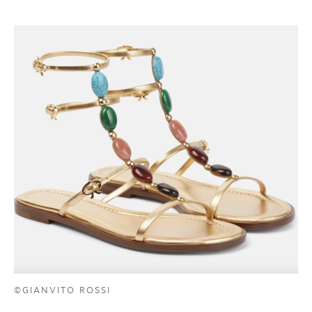
©GIANVITO ROSSI