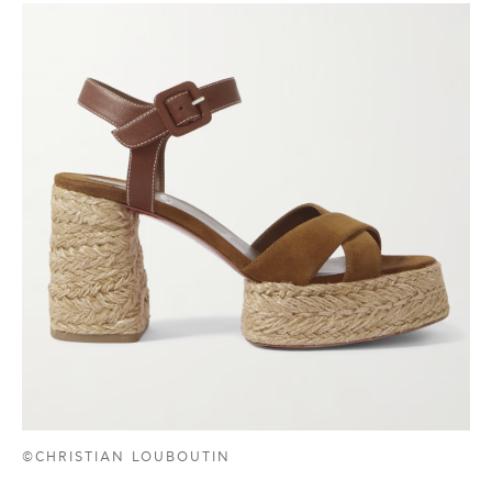
©CHRISTIAN LOUBOUTIN