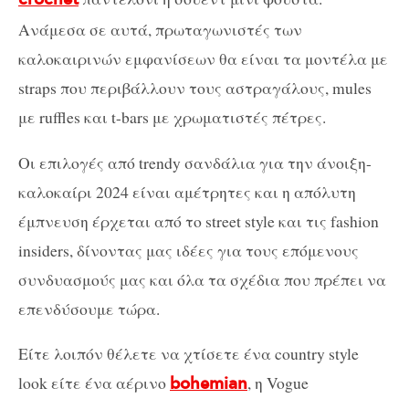
Ανάμεσα σε αυτά, πρωταγωνιστές των
καλοκαιρινών εμφανίσεων θα είναι τα μοντέλα με
straps που περιβάλλουν τους αστραγάλους, mules
με ruffles και t-bars με χρωματιστές πέτρες.
Οι επιλογές από trendy σανδάλια για την άνοιξη-
καλοκαίρι 2024 είναι αμέτρητες και η απόλυτη
έμπνευση έρχεται από το street style και τις fashion
insiders, δίνοντας μας ιδέες για τους επόμενους
συνδυασμούς μας και όλα τα σχέδια που πρέπει να
επενδύσουμε τώρα.
Είτε λοιπόν θέλετε να χτίσετε ένα country style
look είτε ένα αέρινο
, η Vogue
bohemian