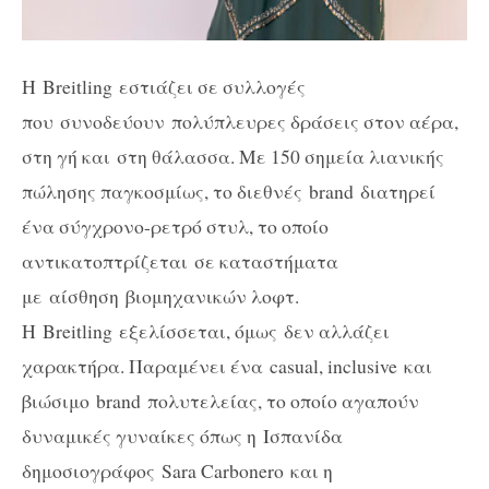
Η
Breitling
εστιάζει σε συλλογές
που συνοδεύουν
πολύπλευρες δράσεις στον αέρα,
στη γή και στη θάλασσα. Με 150 σημεία λιανικής
πώλησης παγκοσμίως, το διεθνές
brand
διατηρεί
ένα σύγχρονο-ρετρό στυλ, το οποίο
αντικατοπτρίζεται σε καταστήματα
με αίσθηση
βιομηχανικών λοφτ.
Η Breitling εξελίσσεται, όμως
δεν αλλάζει
χαρακτήρα. Παραμένει ένα
casual, inclusive
και
βιώσιμο
brand
πολυτελείας, το οποίο αγαπούν
δυναμικές γυναίκες όπως η Ισπανίδα
δημοσιογράφος
Sara Carbonero
και η