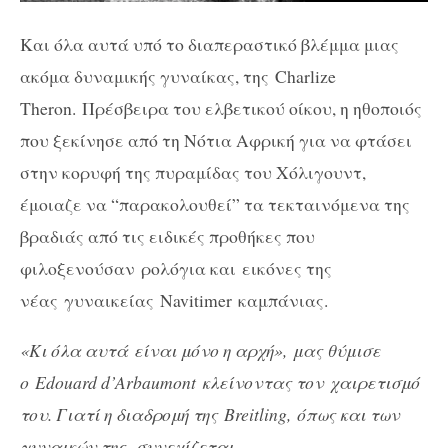
Και όλα αυτά υπό το διαπεραστικό βλέμμα μιας
ακόμα δυναμικής γυναίκας, της
Charlize
Theron.
Πρέσβειρα του ελβετικού οίκου, η ηθοποιός
που ξεκίνησε από τη Νότια Αφρική για να φτάσει
στην κορυφή της πυραμίδας του Χόλιγουντ,
έμοιαζε να “παρακολουθεί” τα τεκταινόμενα της
βραδιάς από τις ειδικές προθήκες που
φιλοξενούσαν ρολόγια και εικόνες της
νέας γυναικείας Navitimer καμπάνιας.
«Κι όλα αυτά
είναι μόνο η αρχή», μας θύμισε
ο
Edouard d’Arbaumont
κλείνοντας τον
χαιρετισμό
του. Γιατί η διαδρομή της
Breitling,
όπως και των
γυναικών της, συνεχίζεται.