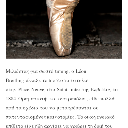
Μιλώντας για σωστό
timing,
ο
Léon
Breitling
άνοιξε το πρώτο του ατελιέ
στην
Place Neuve,
στο
Saint-Imier
της Ελβετίας το
1884. Οραματιστής και ονειροπόλος, είδε πολλά
από τα σχέδια του να μετατρέπονται
σε
πατενταρισμένες καινοτομίες. Το οικογενειακό
επίθετο είχε ήδη αρχίσει να γράφει τη δική του