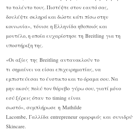
το ταλέντο τους. Πιστέψτε στον εαυτό σας,
δουλέψτε σκληρά και δώστε κάτι πίσω στην
κοινωνία», τόνισε η Ελληνίδα ηθοποιός και
μοντέλο, η οποία ευχαρίστησε τη
Breitling
για τη
υποστήριξη της.
«Οι αξίες
της
Breitling
αντανακλούν το
τι
σημαίνει να είσαι επιχειρηματίας, να
εμπιστεύεσαι το ένστικτο και το όραμα σου. Να
μην ακούς πολύ τον θόρυβο γύρω σου, γιατί μόνο
εσύ ξέρεις όταν το
timing
είναι
σωστό», συμπλήρωσε η
Mathilde
Lacombe,
Γαλλίδα
entrepreneur
ομορφιάς και συνιδρύ
Skincare.