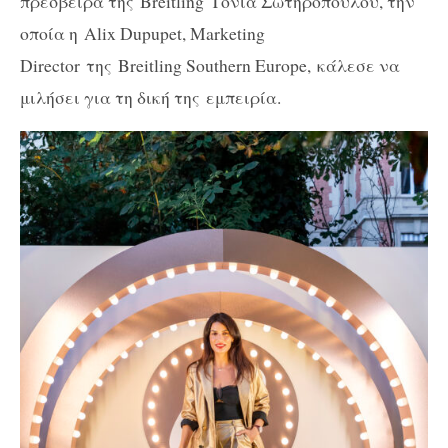
πρέσβειρα της
Breitling
Τόνια Σωτηροπούλου, την
οποία η Alix Dupupet, Marketing
Director της
Breitling Southern Europe, κάλεσε να
μιλήσει για τη δική της εμπειρία.