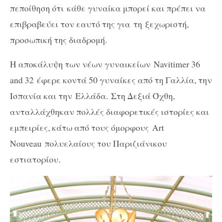
πεποίθηση ότι κάθε γυναίκα μπορεί και πρέπει να
επιβραβεύει τον εαυτό της για
τη ξεχωριστή,
προσωπική της διαδρομή.
Η αποκάλυψη των νέων γυναικείων Navitimer 36
and 32 έφερε κοντά 50 γυναίκες από τη Γαλλία, την
Ισπανία και την Ελλάδα. Στη Δεξιά Όχθη,
ανταλλάχθηκαν πολλές διαφορετικές ιστορίες και
εμπειρίες, κάτω από τους όμορφους
Art
Nouveau
πολυελαίους του Παριζιάνικου
εστιατορίου.