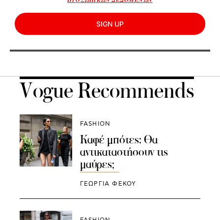
SIGN UP
Vogue Recommends
FASHION
Καφέ μπότες: Θα
αντικαταστήσουν τις
μαύρες;
ΓΕΩΡΓΙΑ ΦΕΚΟΥ