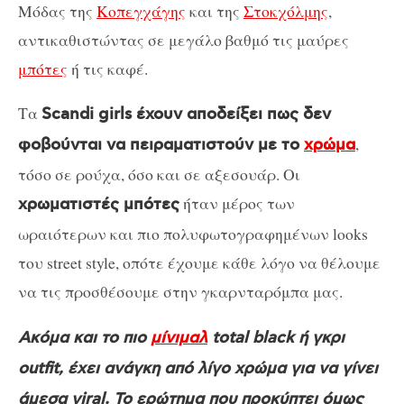
Μόδας της
Κοπεγχάγης
και της
Στοκχόλμης
,
αντικαθιστώντας σε μεγάλο βαθμό τις μαύρες
μπότες
ή τις καφέ.
Τα
Scandi girls έχουν αποδείξει πως δεν
,
φοβούνται να πειραματιστούν με το
χρώμα
τόσο σε ρούχα, όσο και σε αξεσουάρ. Οι
ήταν μέρος των
χρωματιστές μπότες
ωραιότερων και πιο πολυφωτογραφημένων looks
του street style, οπότε έχουμε κάθε λόγο να θέλουμε
να τις προσθέσουμε στην γκαρνταρόμπα μας.
Ακόμα και το πιο
μίνιμαλ
total black ή γκρι
outfit, έχει ανάγκη από λίγο χρώμα για να γίνει
άμεσα viral. Το ερώτημα που προκύπτει όμως