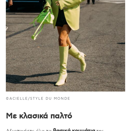
©ACIELLE/STYLE DU MONDE
Με κλασικά παλτό
Αξιοποιήστε όλα τα
της