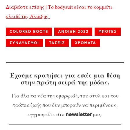
Διαβάστε επίσης | Το bodysuit είναι το κομμάτι
κλειδί της Άνοιξης
COLORED BOOTS
ΑΝΟΙΞΗ 2022
ΜΠΟΤΕΣ
ΣΥΝΔΥΑΣΜΟΙ
ΤΑΣΕΙΣ
ΧΡΩΜΑΤΑ
Έχουμε κρατήσει για εσάς μια θέση
στην πρώτη σειρά της μόδας.
Για όλα τα νέα της ομορφιάς, του στυλ και του
τρόπου ζωής που δεν μπορούν να περιμένουν,
εγγραφείτε στο
μας.
newsletter