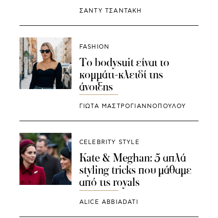
ΣΑΝΤΥ ΤΣΑΝΤΑΚΗ
FASHION
Το bodysuit είναι το
κομμάτι-κλειδί της
άνοιξης
ΓΙΩΤΑ ΜΑΣΤΡΟΓΙΑΝΝΟΠΟΥΛΟΥ
CELEBRITY STYLE
Kate & Meghan: 5 απλά
styling tricks που μάθαμε
από τις royals
ALICE ABBIADATI