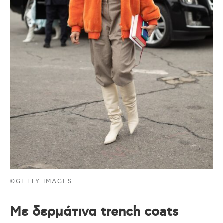
©GETTY IMAGES
Με δερμάτινα trench coats