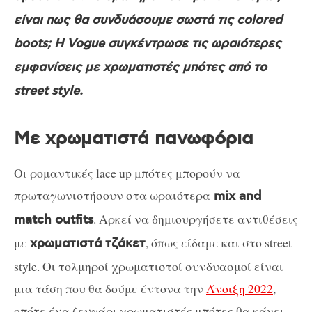
είναι πως θα συνδυάσουμε σωστά τις colored
boots; H Vogue συγκέντρωσε τις ωραιότερες
εμφανίσεις με χρωματιστές μπότες από το
street style.
Με χρωματιστά πανωφόρια
Οι ρομαντικές lace up μπότες μπορούν να
πρωταγωνιστήσουν στα ωραιότερα
mix and
. Αρκεί να δημιουργήσετε αντιθέσεις
match outfits
με
, όπως είδαμε και στο street
χρωματιστά τζάκετ
style. Οι τολμηροί χρωματιστοί συνδυασμοί είναι
μια τάση που θα δούμε έντονα την
Άνοιξη 2022
,
οπότε ένα ζευγάρι χρωματιστές μπότες θα κάνει