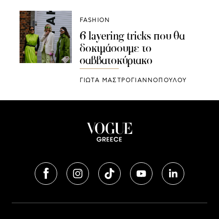
FASHION
6 layering tricks που θα
δοκιμάσουμε το
σαββατοκύριακο
ΓΙΩΤΑ ΜΑΣΤΡΟΓΙΑΝΝΟΠΟΥΛΟΥ