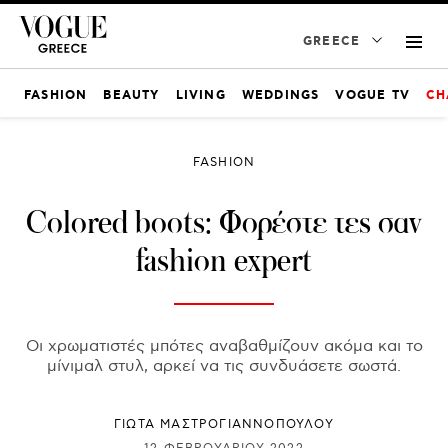
GREECE
FASHION
BEAUTY
LIVING
WEDDINGS
VOGUE TV
CH
FASHION
Colored boots: Φορέστε τες σαν
fashion expert
Οι χρωματιστές μπότες αναβαθμίζουν ακόμα και το
μίνιμαλ στυλ, αρκεί να τις συνδυάσετε σωστά.
ΓΙΩΤΑ ΜΑΣΤΡΟΓΙΑΝΝΟΠΟΥΛΟΥ