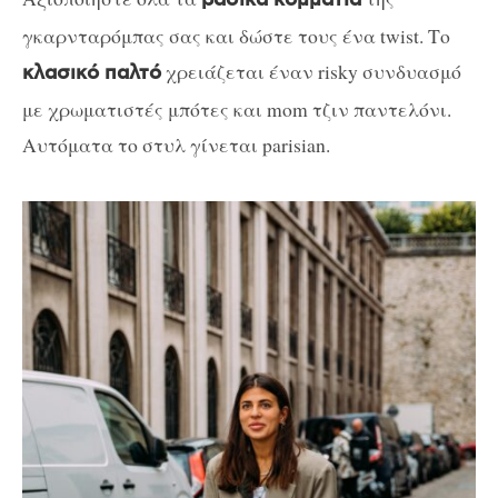
βασικά κομμάτια
γκαρνταρόμπας σας και δώστε τους ένα twist. Το
χρειάζεται έναν risky συνδυασμό
κλασικό παλτό
με χρωματιστές μπότες και mom τζιν παντελόνι.
Αυτόματα το στυλ γίνεται parisian.