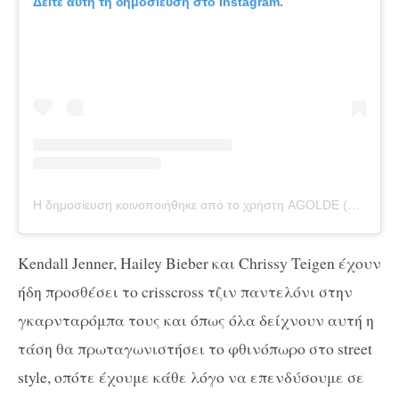
Δείτε αυτή τη δημοσίευση στο Instagram.
Η δημοσίευση κοινοποιήθηκε από το χρήστη AGOLDE (@agolde)
Kendall Jenner, Hailey Bieber και Chrissy Teigen έχουν
ήδη προσθέσει το crisscross τζιν παντελόνι στην
γκαρνταρόμπα τους και όπως όλα δείχνουν αυτή η
τάση θα πρωταγωνιστήσει το φθινόπωρο στο street
style, οπότε έχουμε κάθε λόγο να επενδύσουμε σε