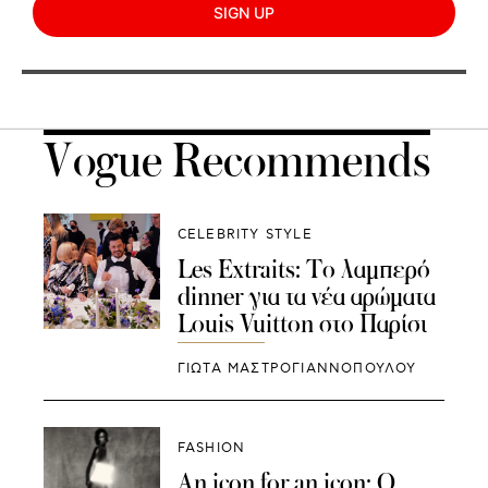
SIGN UP
Vogue Recommends
CELEBRITY STYLE
Les Extraits: Το λαμπερό
dinner για τα νέα αρώματα
Louis Vuitton στο Παρίσι
ΓΙΩΤΑ ΜΑΣΤΡΟΓΙΑΝΝΟΠΟΥΛΟΥ
FASHION
An icon for an icon: O