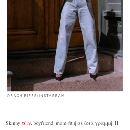
©RACH.BIRES/INSTAGRAM
Skinny
τζιν
, boyfriend, mom-fit ή σε ίσια γραμμή. Η