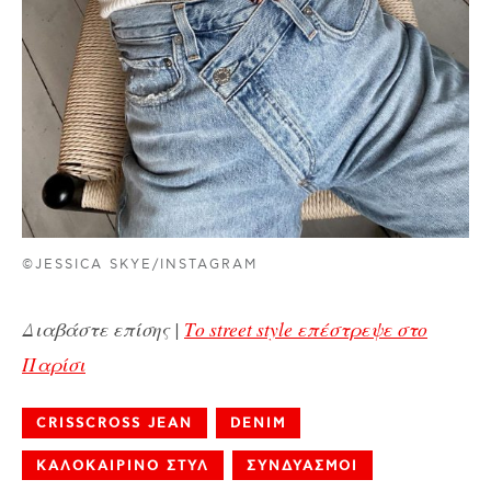
©JESSICA SKYE/INSTAGRAM
Διαβάστε επίσης |
Το street style επέστρεψε στο
Παρίσι
CRISSCROSS JEAN
DENIM
ΚΑΛΟΚΑΙΡΙΝΟ ΣΤΥΛ
ΣΥΝΔΥΑΣΜΟΙ