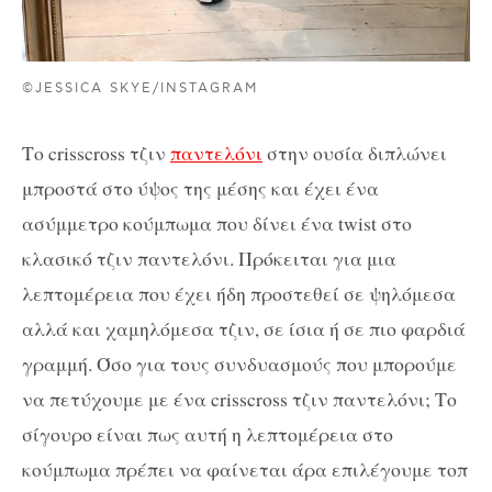
©JESSICA SKYE/INSTAGRAM
Το crisscross τζιν
παντελόνι
στην ουσία διπλώνει
μπροστά στο ύψος της μέσης και έχει ένα
ασύμμετρο κούμπωμα που δίνει ένα twist στο
κλασικό τζιν παντελόνι. Πρόκειται για μια
λεπτομέρεια που έχει ήδη προστεθεί σε ψηλόμεσα
αλλά και χαμηλόμεσα τζιν, σε ίσια ή σε πιο φαρδιά
γραμμή. Όσο για τους συνδυασμούς που μπορούμε
να πετύχουμε με ένα crisscross τζιν παντελόνι; Το
σίγουρο είναι πως αυτή η λεπτομέρεια στο
κούμπωμα πρέπει να φαίνεται άρα επιλέγουμε τοπ