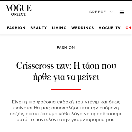
GREECE
FASHION
BEAUTY
LIVING
WEDDINGS
VOGUE TV
CH
FASHION
Crisscross τζιν: Η τάση που
ήρθε για να μείνει
Είναι η πιο φρέσκια εκδοχή του ντένιμ και όπως
φαίνεται θα μας απασχολήσει και την επόμενη
σεζόν, οπότε έχουμε κάθε λόγο να προσθέσουμε
αυτό το παντελόνι στην γκαρνταρόμπα μας.