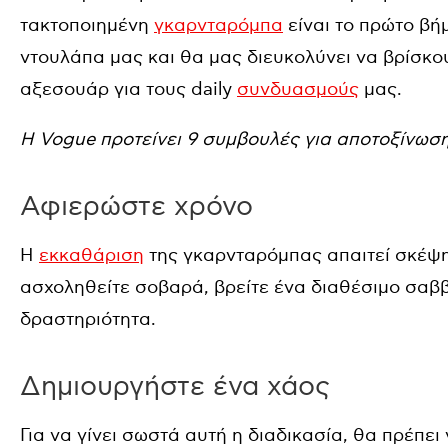
τακτοποιημένη
γκαρνταρόμπα
είναι το πρώτο βή
ντουλάπα μας και θα μας διευκολύνει να βρίσκο
αξεσουάρ για τους daily
συνδυασμούς
μας.
Η Vogue προτείνει 9 συμβουλές για αποτοξίνωσ
Αφιερώστε χρόνο
Η
εκκαθάριση
της γκαρνταρόμπας απαιτεί σκέψη 
ασχοληθείτε σοβαρά, βρείτε ένα διαθέσιμο σαββ
δραστηριότητα.
Δημιουργήστε ένα χάος
Για να γίνει σωστά αυτή η διαδικασία, θα πρέπει