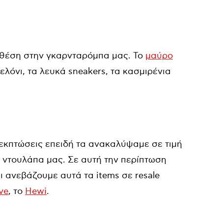
 θέση στην γκαρνταρόμπα μας. Το
μαύρο
ντελόνι, τα λευκά sneakers, τα κασμιρένια
 εκπτώσεις επειδή τα ανακαλύψαμε σε τιμή
η ντουλάπα μας. Σε αυτή την περίπτωση
ι ανεβάζουμε αυτά τα items σε resale
ive
, το
Hewi
.