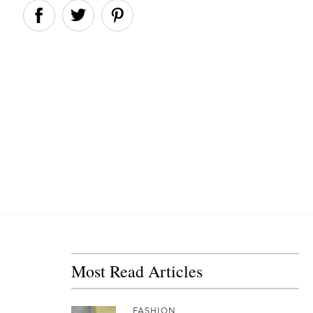
Most Read Articles
FASHION