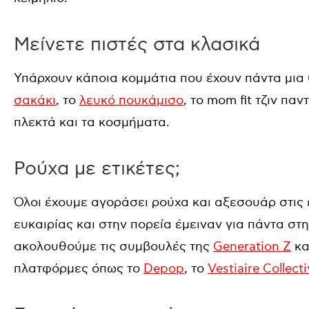
Μείνετε πιστές στα κλασικά
Υπάρχουν κάποια κομμάτια που έχουν πάντα μια
σακάκι
, το
λευκό πουκάμισο
, το mom fit τζιν πα
πλεκτά και τα κοσμήματα.
Ρούχα με ετικέτες;
Όλοι έχουμε αγοράσει ρούχα και αξεσουάρ στις
ευκαιρίας και στην πορεία έμειναν για πάντα στ
ακολουθούμε τις συμβουλές της
Generation Z
κα
πλατφόρμες όπως το
Depop
, το
Vestiaire Collect