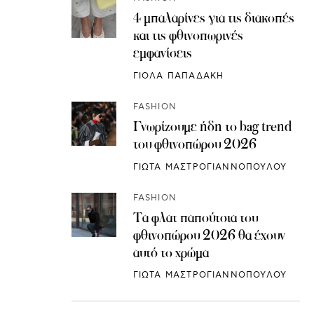
4 μπαλαρίνες για τις διακοπές
και τις φθινοπωρινές
εμφανίσεις
ΓΙΟΛΑ ΠΑΠΑΔΑΚΗ
FASHION
Γνωρίζουμε ήδη το bag trend
του φθινοπώρου 2026
ΓΙΩΤΑ ΜΑΣΤΡΟΓΙΑΝΝΟΠΟΥΛΟΥ
FASHION
Τα φλατ παπούτσια του
φθινοπώρου 2026 θα έχουν
αυτό το χρώμα
ΓΙΩΤΑ ΜΑΣΤΡΟΓΙΑΝΝΟΠΟΥΛΟΥ