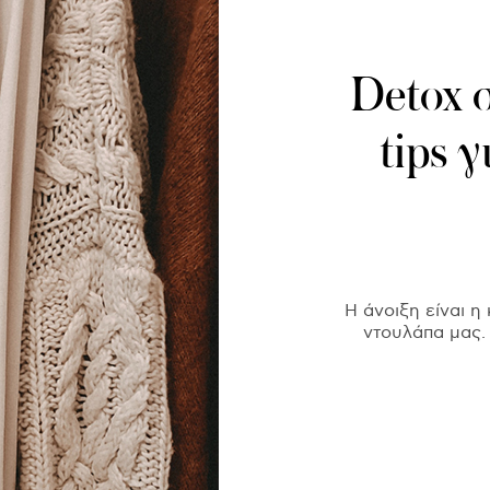
Detox 
tips 
Η άνοιξη είναι η
ντουλάπα μας. 