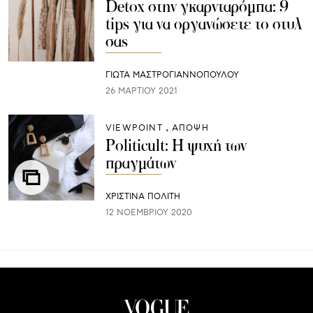
Detox στην γκαρνταρόμπα: 9
tips για να οργανώσετε το στυλ
σας
ΓΙΩΤΑ ΜΑΣΤΡΟΓΙΑΝΝΟΠΟΥΛΟΥ
26 ΜΑΡΤΊΟΥ 2021
VIEWPOINT
ΑΠΟΨΗ
Politicult: Η ψυχή των
πραγμάτων
ΧΡΙΣΤΙΝΑ ΠΟΛΙΤΗ
12 ΝΟΕΜΒΡΊΟΥ 2020