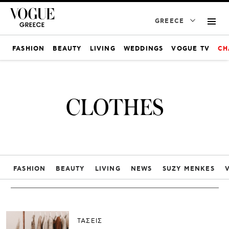
GREECE
FASHION
BEAUTY
LIVING
WEDDINGS
VOGUE TV
CH
CLOTHES
FASHION
BEAUTY
LIVING
NEWS
SUZY MENKES
ΤΑΣΕΙΣ