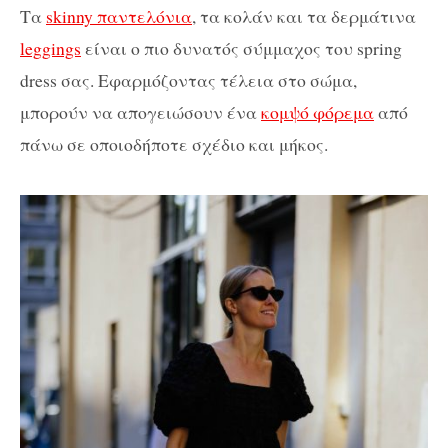
Τα
skinny παντελόνια
, τα κολάν και τα δερμάτινα
leggings
είναι ο πιο δυνατός σύμμαχος του spring
dress σας. Εφαρμόζοντας τέλεια στο σώμα,
μπορούν να απογειώσουν ένα
κομψό φόρεμα
από
πάνω σε οποιοδήποτε σχέδιο και μήκος.