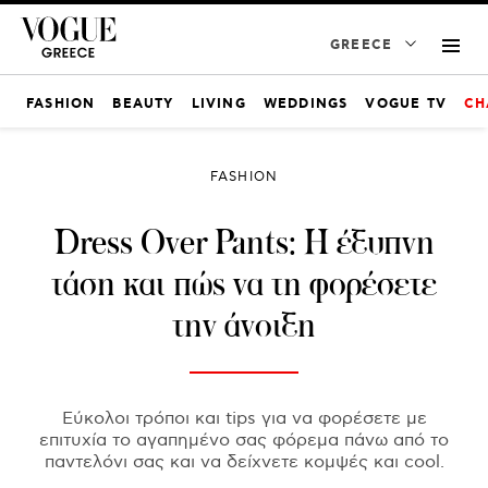
GREECE
FASHION
BEAUTY
LIVING
WEDDINGS
VOGUE TV
CH
FASHION
Dress Over Pants: H έξυπνη
τάση και πώς να τη φορέσετε
την άνοιξη
Εύκολοι τρόποι και tips για να φορέσετε με
επιτυχία το αγαπημένο σας φόρεμα πάνω από το
παντελόνι σας και να δείχνετε κομψές και cool.