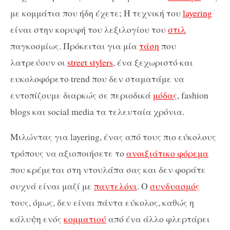
με κομμάτια που ήδη έχετε; H τεχνική του
layering
είναι στην κορυφή του λεξιλογίου του
στιλ
παγκοσμίως. Πρόκειται για μία
τάση
που
λατρεύουν οι
street stylers
, ένα ξεχωριστό και
ευκολοφόρετο trend που δεν σταματάμε να
εντοπίζουμε διαρκώς σε περιοδικά
μόδας
, fashion
blogs και social media τα τελευταία χρόνια.
Μιλώντας για layering, ένας από τους πιο εύκολους
τρόπους να αξιοποιήσετε το
ανοιξιάτικο φόρεμα
που κρέμεται στη ντουλάπα σας και δεν φοράτε
συχνά είναι μαζί με
παντελόνι
. Ο
συνδυασμός
τους, όμως, δεν είναι πάντα εύκολος, καθώς η
κάλυψη ενός
κομματιού
από ένα άλλο φλερτάρει