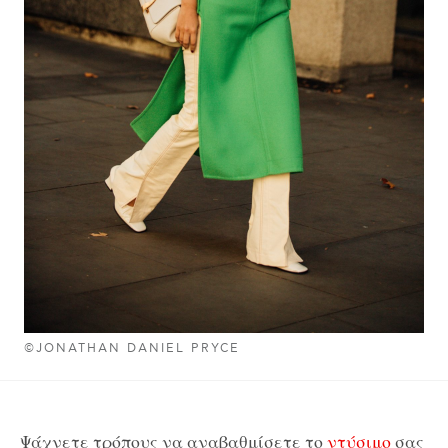
©JONATHAN DANIEL PRYCE
Ψάχνετε τρόπους να αναβαθμίσετε το
ντύσιμο
σας