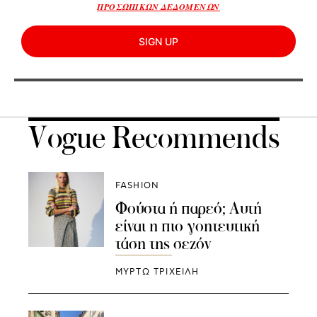
ΠΡΟΣΩΠΙΚΩΝ ΔΕΔΟΜΕΝΩΝ
SIGN UP
Vogue Recommends
FASHION
Φούστα ή παρεό; Αυτή
είναι η πιο γοητευτική
τάση της σεζόν
ΜΥΡΤΩ ΤΡΙΧΕΙΛΗ