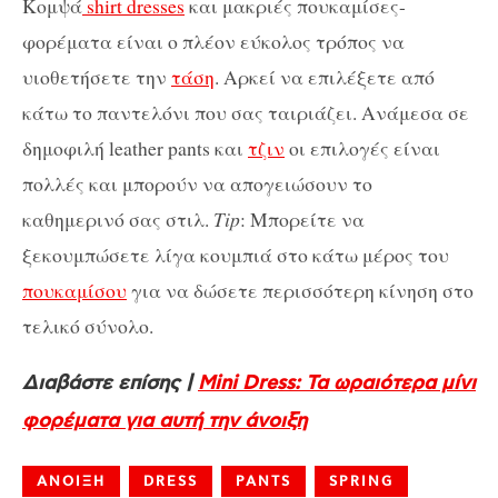
Κομψά
shirt dresses
και μακριές πουκαμίσες-
φορέματα είναι ο πλέον εύκολος τρόπος να
υιοθετήσετε την
τάση
. Αρκεί να επιλέξετε από
κάτω το παντελόνι που σας ταιριάζει. Ανάμεσα σε
δημοφιλή leather pants και
τζιν
οι επιλογές είναι
πολλές και μπορούν να απογειώσουν το
καθημερινό σας στιλ.
Tip
: Μπορείτε να
ξεκουμπώσετε λίγα κουμπιά στο κάτω μέρος του
πουκαμίσου
για να δώσετε περισσότερη κίνηση στο
τελικό σύνολο.
Διαβάστε επίσης |
Mini Dress: Τα ωραιότερα μίνι
φορέματα για αυτή την άνοιξη
ANOΙΞΗ
DRESS
PANTS
SPRING