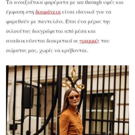
Τα ανοιξιάτικα φορέματα με see through υφές και
έμφαση στη
διαφάνεια
είναι ιδανικά για να
φορεθούν με παντελόνι. Έτσι ένα μέρος της
σιλουέτας διαγράφεται από μέσα και
αναδεικνύονται διακριτικά οι
γραμμές
του
σώματος μας, χωρίς να κρύβονται.