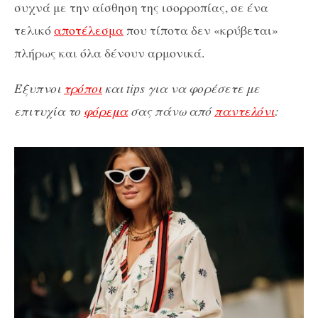
συχνά με την αίσθηση της ισορροπίας, σε ένα
τελικό
αποτέλεσμα
που τίποτα δεν «κρύβεται»
πλήρως και όλα δένουν αρμονικά.
Έξυπνοι
τρόποι
και tips για να φορέσετε με
επιτυχία το
φόρεμα
σας πάνω από
παντελόνι
: