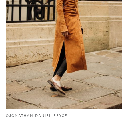
©JONATHAN DANIEL PRYCE