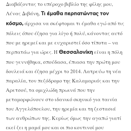
Διαβάζοντας το υπέροχο βιβλίο της φίλης μου,
Λένας Διβάνη,
Τι έμαθα περπατώντας τον
άρχισα να σκέφτομαι τι έμαθα εγώ από τις
κόσμο,
πόλεις όπου έζησα για λίγο ή πολύ, κάνοντας αυτό
που με ηρεμεί και με ευχαριστεί όσο τίποτα – να
περπατάω για ώρες. Η
είναι η πόλη
Θεσσαλονίκη
που γεννήθηκα, σπούδασα, έπιασα την πρώτη μου
δουλειά και έζησα μέχρι το 2014. Λατρεύω τη νέα
παραλία, τον πεζόδρομο της Καλαμαριάς και την
Αρετσού, τα ομιχλώδη πρωινά που την
μεταμορφώνουν στο ιδανικό σκηνικό για ταινία
του Αγγελόπουλου, την ηρεμία και τη ζεστασιά
των ανθρώπων της. Κυρίως όμως την αγαπώ γιατί
εκεί ζει η μαμά μου και οι πιο κοντινοί μου