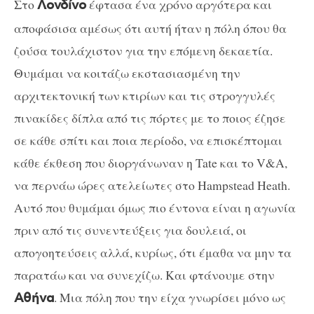
Στο
έφτασα ένα χρόνο αργότερα και
Λονδίνο
αποφάσισα αμέσως ότι αυτή ήταν η πόλη όπου θα
ζούσα τουλάχιστον για την επόμενη δεκαετία.
Θυμάμαι να κοιτάζω εκστασιασμένη την
αρχιτεκτονική των κτιρίων και τις στρογγυλές
πινακίδες δίπλα από τις πόρτες με το ποιος έζησε
σε κάθε σπίτι και ποια περίοδο, να επισκέπτομαι
κάθε έκθεση που διοργάνωναν η Tate και το V&A,
να περνάω ώρες ατελείωτες στο Hampstead Heath.
Αυτό που θυμάμαι όμως πιο έντονα είναι η αγωνία
πριν από τις συνεντεύξεις για δουλειά, οι
απογοητεύσεις αλλά, κυρίως, ότι έμαθα να μην τα
παρατάω και να συνεχίζω. Και φτάνουμε στην
. Μια πόλη που την είχα γνωρίσει μόνο ως
Αθήνα