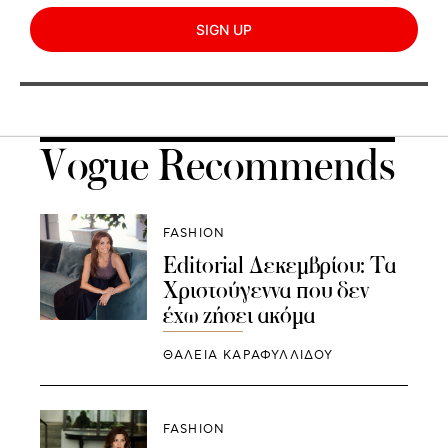
SIGN UP
Vogue Recommends
FASHION
Editorial Δεκεμβρίου: Τα
Χριστούγεννα που δεν
έχω ζήσει ακόμα
ΘΑΛΕΙΑ ΚΑΡΑΦΥΛΛΙΔΟΥ
FASHION