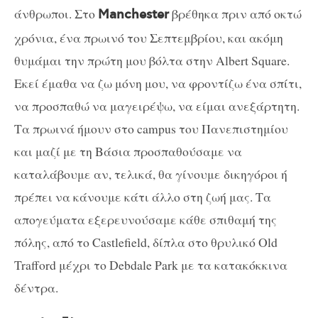
άνθρωποι. Στο
βρέθηκα πριν από οκτώ
Manchester
χρόνια, ένα πρωινό του Σεπτεμβρίου, και ακόμη
θυμάμαι την πρώτη μου βόλτα στην Albert Square.
Εκεί έμαθα να ζω μόνη μου, να φροντίζω ένα σπίτι,
να προσπαθώ να μαγειρέψω, να είμαι ανεξάρτητη.
Τα πρωινά ήμουν στο campus του Πανεπιστημίου
και μαζί με τη Βάσια προσπαθούσαμε να
καταλάβουμε αν, τελικά, θα γίνουμε δικηγόροι ή
πρέπει να κάνουμε κάτι άλλο στη ζωή μας. Τα
απογεύματα εξερευνούσαμε κάθε σπιθαμή της
πόλης, από το Cast
l
efield, δίπλα στο θρυλικό Old
Trafford μέχρι το Debdale Park με τα κατακόκκινα
δέντρα.