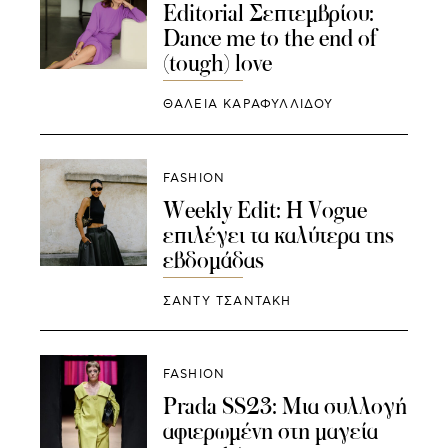
Editorial Σεπτεμβρίου:
Dance me to the end of
(tough) love
ΘΑΛΕΙΑ ΚΑΡΑΦΥΛΛΙΔΟΥ
FASHION
Weekly Edit: Η Vogue
επιλέγει τα καλύτερα της
εβδομάδας
ΣΑΝΤΥ ΤΣΑΝΤΑΚΗ
FASHION
Prada SS23: Μια συλλογή
αφιερωμένη στη μαγεία