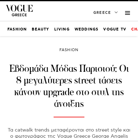
GREECE
FASHION
BEAUTY
LIVING
WEDDINGS
VOGUE TV
CH
FASHION
Εβδομάδα Μόδας Παρισιού: Οι
8 μεγαλύτερες street τάσεις
κάνουν upgrade στο στυλ της
άνοιξης
Τα catwalk trends μεταφέρονται στο street style και
ο φωτογράφος της Vogue Greece George Angelis