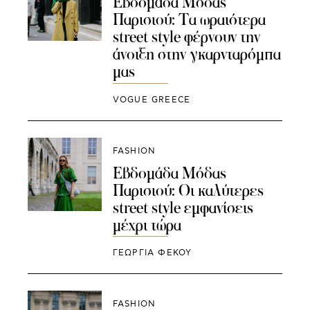
Εβδομάδα Μόδας
Παρισιού: Τα ωραιότερα
street style φέρνουν την
άνοιξη στην γκαρνταρόμπα
μας
VOGUE GREECE
FASHION
Εβδομάδα Μόδας
Παρισιού: Οι καλύτερες
street style εμφανίσεις
μέχρι τώρα
ΓΕΩΡΓΙΑ ΦΕΚΟΥ
FASHION