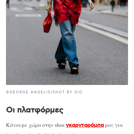
©GEORGE ANGELIS/SHOT BY GIO
Οι πλατφόρμες
Κάνουμε χώρο στην shoe
μας για
γκαρνταρόμπα