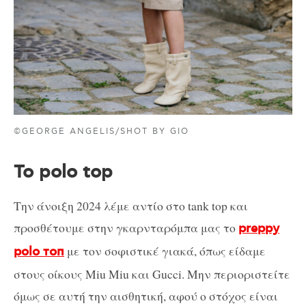
©GEORGE ANGELIS/SHOT BY GIO
Το polo top
Την άνοιξη 2024 λέμε αντίο στο tank top και
προσθέτουμε στην γκαρνταρόμπα μας το
preppy
με τον σοφιστικέ γιακά, όπως είδαμε
polo τοπ
στους οίκους Miu Miu και Gucci. Μην περιοριστείτε
όμως σε αυτή την αισθητική, αφού ο στόχος είναι