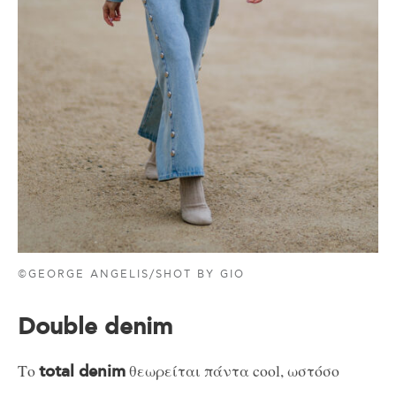
©GEORGE ANGELIS/SHOT BY GIO
Double denim
Το
θεωρείται πάντα cool, ωστόσο
total denim