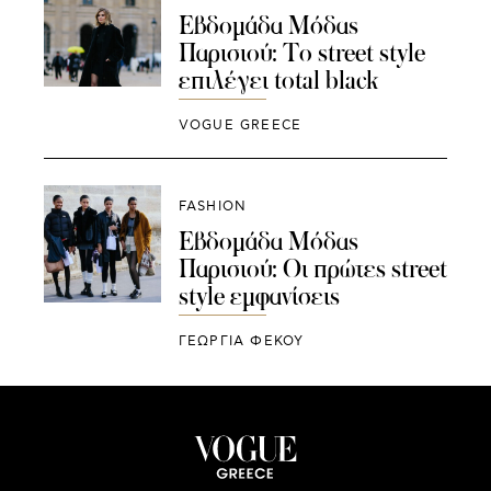
Εβδομάδα Μόδας
Παρισιού: Το street style
επιλέγει total black
VOGUE GREECE
FASHION
Εβδομάδα Μόδας
Παρισιού: Οι πρώτες street
style εμφανίσεις
ΓΕΩΡΓΙΑ ΦΕΚΟΥ