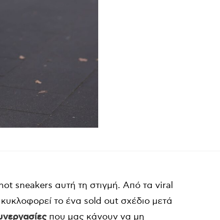
ot sneakers αυτή τη στιγμή. Από τα viral
 κυκλοφορεί το ένα sold out σχέδιο μετά
συνεργασίες
που μας κάνουν να μη