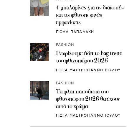
4 μπαλαρίνες για τις διακοπές
και τις φθινοπωρινές
εμφανίσεις
ΓΙΟΛΑ ΠΑΠΑΔΑΚΗ
FASHION
Γνωρίζουμε ήδη το bag trend
του φθινοπώρου 2026
ΓΙΩΤΑ ΜΑΣΤΡΟΓΙΑΝΝΟΠΟΥΛΟΥ
FASHION
Τα φλατ παπούτσια του
φθινοπώρου 2026 θα έχουν
αυτό το χρώμα
ΓΙΩΤΑ ΜΑΣΤΡΟΓΙΑΝΝΟΠΟΥΛΟΥ