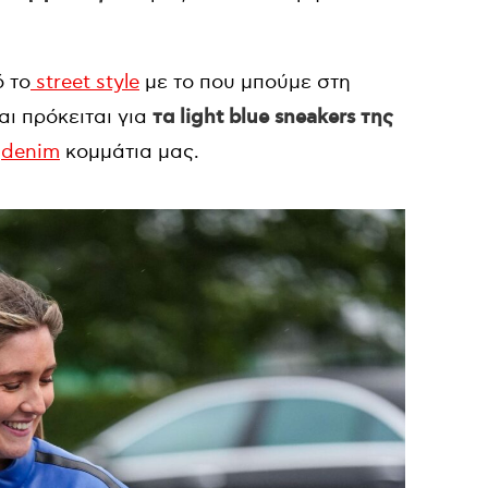
ό το
street style
με το που μπούμε στη
και πρόκειται για
τα light blue sneakers της
ι
denim
κομμάτια μας.