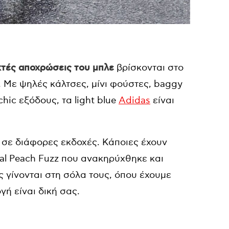
χτές αποχρώσεις του μπλε
βρίσκονται στο
α. Με ψηλές κάλτσες, μίνι φούστες, baggy
hic εξόδους, τα light blue
Adidas
είναι
ε σε διάφορες εκδοχές. Κάποιες έχουν
iral Peach Fuzz που ανακηρύχθηκε και
 γίνονται στη σόλα τους, όπου έχουμε
γή είναι δική σας.