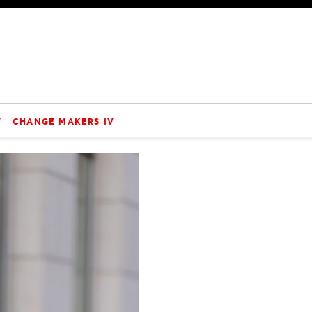
V
CHANGE MAKERS IV