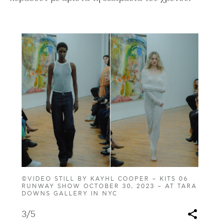
©VIDEO STILL BY KAYHL COOPER – KITS 06
RUNWAY SHOW OCTOBER 30, 2023 – AT TARA
DOWNS GALLERY IN NYC
3
/5