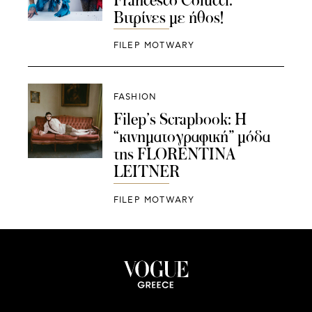
Βιτρίνες με ήθος!
FILEP MOTWARY
FASHION
Filep’s Scrapbook: Η
“κινηματογραφική” μόδα
της FLORENTINA
LEITNER
FILEP MOTWARY