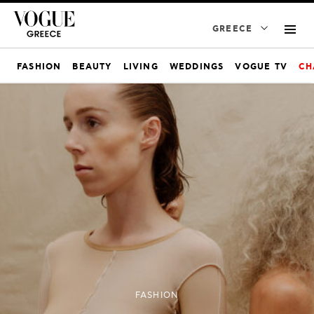
GREECE
FASHION
BEAUTY
LIVING
WEDDINGS
VOGUE TV
CH
FASHION