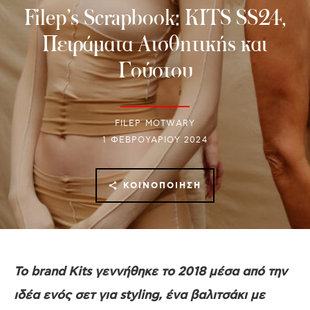
Filep’s Scrapbook: KITS SS24,
Πειράματα Αισθητικής και
Γούστου
FILEP MOTWARY
1 ΦΕΒΡΟΥΑΡΊΟΥ 2024
ΚΟΙΝΟΠΟΊΗΣΗ
Το brand Kits γεννήθηκε το 2018 μέσα από την
ιδέα ενός σετ για styling, ένα βαλιτσάκι με