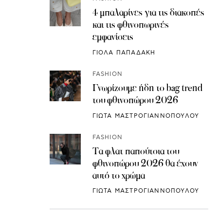
4 μπαλαρίνες για τις διακοπές
και τις φθινοπωρινές
εμφανίσεις
ΓΙΟΛΑ ΠΑΠΑΔΑΚΗ
FASHION
Γνωρίζουμε ήδη το bag trend
του φθινοπώρου 2026
ΓΙΩΤΑ ΜΑΣΤΡΟΓΙΑΝΝΟΠΟΥΛΟΥ
FASHION
Τα φλατ παπούτσια του
φθινοπώρου 2026 θα έχουν
αυτό το χρώμα
ΓΙΩΤΑ ΜΑΣΤΡΟΓΙΑΝΝΟΠΟΥΛΟΥ