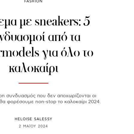
FASHION
μα με sneakers: 5
νδυασμοί από τα
rmodels για όλο το
καλοκαίρι
hion συνδυασμός που δεν αποχωρίζονται οι
ι θα φορέσουμε non-stop το καλοκαίρι 2024.
HELOISE SALESSY
2 ΜΑΪ́ΟΥ 2024