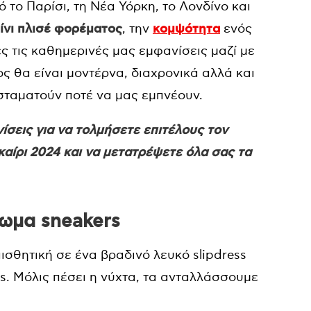
 το Παρίσι, τη Νέα Υόρκη, το Λονδίνο και
ίνι πλισέ φορέματος
, την
κομψότητα
ενός
ες τις καθημερινές μας εμφανίσεις μαζί με
ος θα είναι μοντέρνα, διαχρονικά αλλά και
εν σταματούν ποτέ να μας εμπνέουν.
ίσεις για να τολμήσετε επιτέλους τον
αίρι 2024 και να μετατρέψετε όλα σας τα
ρωμα sneakers
αισθητική σε ένα βραδινό λευκό slipdress
s. Μόλις πέσει η νύχτα, τα ανταλλάσσουμε