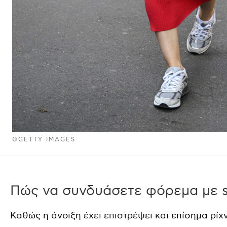
©GETTY IMAGES
Πώς να συνδυάσετε φόρεμα με s
Καθώς η άνοιξη έχει επιστρέψει και επίσημα ρίχ