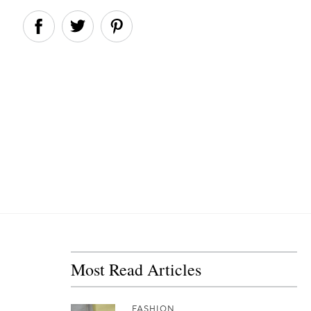
Most Read Articles
FASHION