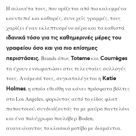
Η σιλουέτα τους, που ορίζεται από πιο καλυμμένα
κουντεπιέ και καθαρές, συνεχείς γραμμές, τους
χαρίζει έναν εκλεπτυσμένο αέρα και τα καθιστά
ιδανικά τόσο για τις καθημερινές μέρες του
γραφείου όσο και για πιο επίσημες
Brands όπως
και
περιστάσεις.
Toteme
Courrèges
τα έχουν ενσωματώσει στις τελευταίες συλλογές
τους. Ανάμεσά τους, συγκαταλέγεται η
Katie
, η οποία εθεάθη να κάνει πρόσφατα βόλτες
Holmes
στο Los Angeles, φορώντας αυτό το είδος φλατ
παπουτσιού, συνδυάζοντάς τα με μαύρο παντελόνι
και ένα πολύχρωμο πουλόβερ Boden,
ανανεώνοντας το κλασικό μοτίβο με διαμάντια.