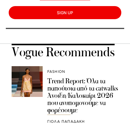
SIGN UP
Vogue Recommends
FASHION
Trend Report: Όλα τα
παπούτσια από τα catwalks
Άνοιξη/Καλοκαίρι 2026
που ανυπομονούμε να
φορέσουμε
ΓΙΌΛΑ ΠΑΠΑΔΆΚΗ