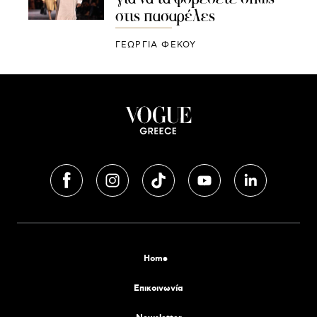
στις πασαρέλες
ΓΕΩΡΓΙΑ ΦΕΚΟΥ
Home
Επικοινωνία