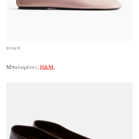
©H&M
Μπαλαρίνες,
H&M.