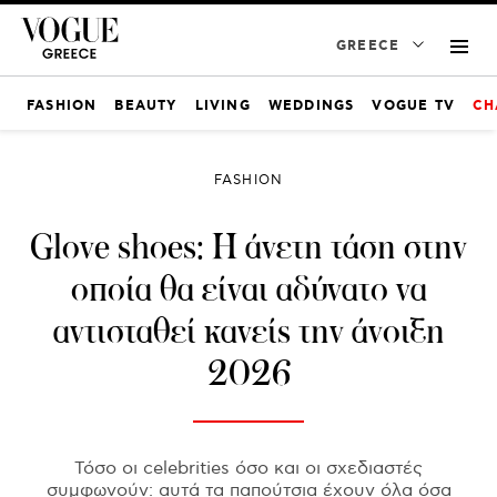
GREECE
FASHION
BEAUTY
LIVING
WEDDINGS
VOGUE TV
CH
FASHION
Glove shoes: Η άνετη τάση στην
οποία θα είναι αδύνατο να
αντισταθεί κανείς την άνοιξη
2026
Τόσο οι celebrities όσο και οι σχεδιαστές
συμφωνούν: αυτά τα παπούτσια έχουν όλα όσα