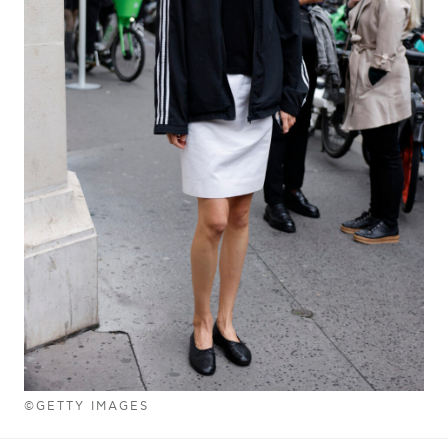
©GETTY IMAGES