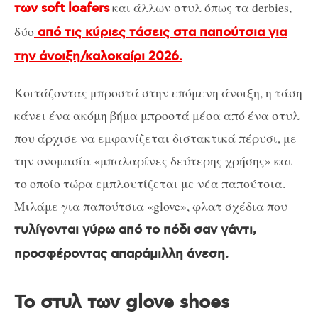
και άλλων στυλ όπως τα derbies,
των soft loafers
δύο
από τις κύριες τάσεις στα παπούτσια για
την άνοιξη/καλοκαίρι 2026.
Κοιτάζοντας μπροστά στην επόμενη άνοιξη, η τάση
κάνει ένα ακόμη βήμα μπροστά μέσα από ένα στυλ
που άρχισε να εμφανίζεται διστακτικά πέρυσι, με
την ονομασία «μπαλαρίνες δεύτερης χρήσης» και
το οποίο τώρα εμπλουτίζεται με νέα παπούτσια.
Μιλάμε για παπούτσια «glove», φλατ σχέδια που
τυλίγονται γύρω από το πόδι σαν γάντι,
προσφέροντας απαράμιλλη άνεση.
Το στυλ των glove shoes