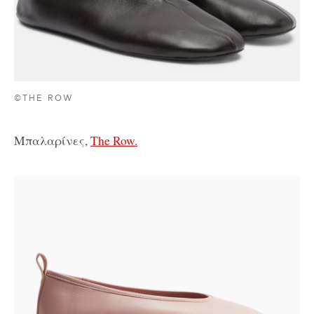
©THE ROW
Μπαλαρίνες,
The Row.