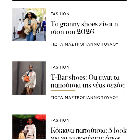
FASHION
Τα granny shoes είναι η
τάση του 2026
ΓΙΩΤΑ ΜΑΣΤΡΟΓΙΑΝΝΟΠΟΥΛΟΥ
FASHION
T-Bar shoes: Θα είναι τα
παπούτσια της νέας σεζόν;
ΓΙΩΤΑ ΜΑΣΤΡΟΓΙΑΝΝΟΠΟΥΛΟΥ
FASHION
Κόκκινα παπούτσια: 5 look
για να τα φορέσετε όπως