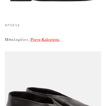
©POEVE
Μπαλαρίνες,
Poeve,Kalogirou.