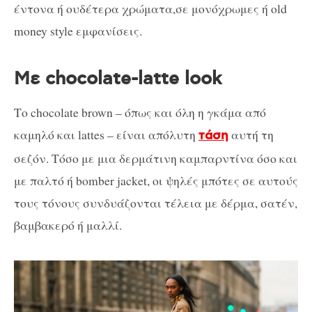
έντονα ή ουδέτερα χρώματα,σε μονόχρωμες ή old
money style εμφανίσεις.
Με chocolate-latte look
Το chocolate brown – όπως και όλη η γκάμα από
καμηλό και lattes – είναι απόλυτη
αυτή τη
τάση
σεζόν. Τόσο με μια δερμάτινη καμπαρντίνα όσο και
με παλτό ή bomber jacket, οι ψηλές μπότες σε αυτούς
τους τόνους συνδυάζονται τέλεια με δέρμα, σατέν,
βαμβακερό ή μαλλί.