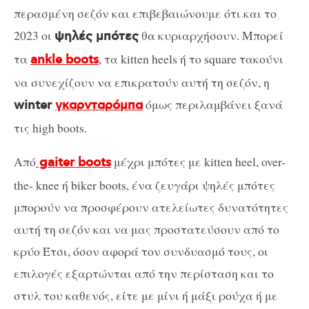
περασμένη σεζόν και επιβεβαιώνουμε ότι και το
2023 οι
θα κυριαρχήσουν. Μπορεί
ψηλές μπότες
τα
, τα kitten heels ή το square τακούνι
ankle boots
να συνεχίζουν να επικρατούν αυτή τη σεζόν, η
όμως περιλαμβάνει ξανά
winter
γκαρνταρόμπα
τις high boots.
Από
μέχρι μπότες με kitten heel, over-
gaiter boots
the- knee ή biker boots, ένα ζευγάρι ψηλές μπότες
μπορούν να προσφέρουν ατελείωτες δυνατότητες
αυτή τη σεζόν και να μας προστατεύσουν από το
κρύο Έτσι, όσον αφορά τον συνδυασμό τους, οι
επιλογές εξαρτώνται από την περίσταση και το
στυλ του καθενός, είτε με μίνι ή μάξι ρούχα ή με