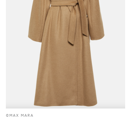
©MAX MARA