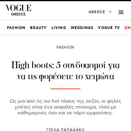
GREECE
FASHION
BEAUTY
LIVING
WEDDINGS
VOGUE TV
CH
FASHION
High boots: 5 συνδυασμοί για
να τις φορέσετε το χειμώνα
Ως μια από τις πιο hot τάσεις της σεζόν, οι ψηλές
μπότες είναι ένα ασφαλές στοίχημα, τόσο με
καθημερινές όσο και σε πάρτι εμφανίσεις.
ΓΙΌΛΑ ΠΑΠΑΔΆΚΗ