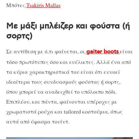
Μπότες,
Tsakiris Mallas
Με μάξι μπλέιζερ και φούστα (ή
σορτς)
Σε αντίθεση με ό,τι φαίνεται, οι
είναι
gaiter boots
τόσο πρωτότυπες όσο και ευέλικτες. Αλλά ένα από
τα κύρια χαρακτηριστικά του είναι ότι ευνοεί
ιδιαίτερα τους συνδυασμούς φούστας ή σορτς,
όπου μπορεί να αναδειχθεί το υπόλοιπο πόδι.
Επιπλέον, και πάντα, φαίνονται υπέροχες με
χρωματιστά ρούχα και tailored κοστούμια, όπως
αυτά από ύφασμα τουίντ.