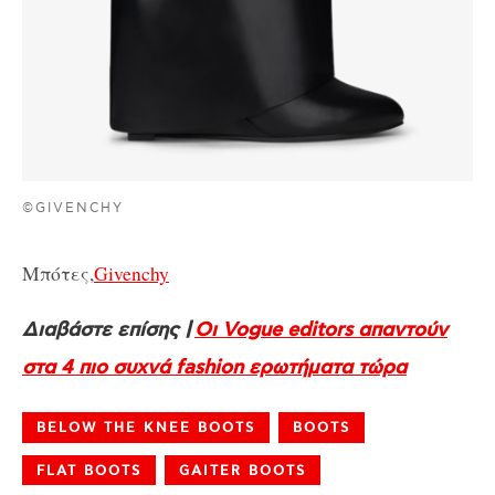
©GIVENCHY
Μπότες,
Givenchy
Διαβάστε επίσης |
Οι Vogue editors απαντούν
στα 4 πιο συχνά fashion ερωτήματα τώρα
BELOW THE KNEE BOOTS
BOOTS
FLAT BOOTS
GAITER BOOTS