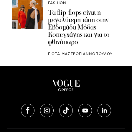
FASHION
Τα flip-flops είναι η
μεγαλύτερη τάση στην
Εβδομάδα Μόδας
Κοπεγχάγης και για το
φθινόπωρο
ΓΙΩΤΑ ΜΑΣΤΡΟΓΙΑΝΝΟΠΟΥΛΟΥ