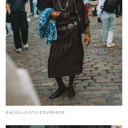
©ACIELLE/STYLEDUMONDE