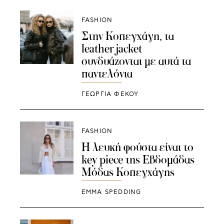
FASHION
Στην Κοπεγχάγη, τα
leather jacket
συνδυάζονται με αυτά τα
παντελόνια
ΓΕΩΡΓΙΑ ΦΕΚΟΥ
FASHION
Η λευκή φούστα είναι το
key piece της Εβδομάδας
Μόδας Κοπεγχάγης
EMMA SPEDDING