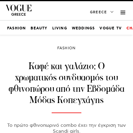
GREECE
FASHION
BEAUTY
LIVING
WEDDINGS
VOGUE TV
CH
FASHION
Καφέ και γαλάζιο: Ο
χρωματικός συνδυασμός του
φθινοπώρου από την Εβδομάδα
Μόδας Κοπεγχάγης
Το πρώτο φθινοπωρινό combo έχει την έγκριση των
Scandi girls.