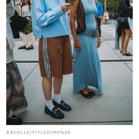
©ACIELLE/STYLEDUMONDE