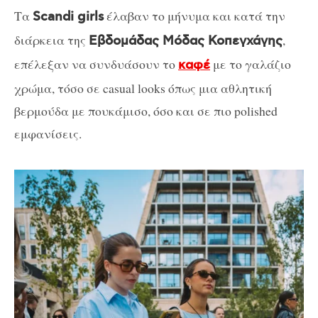
Τα
έλαβαν το μήνυμα και κατά την
Scandi girls
διάρκεια της
,
Εβδομάδας Μόδας Κοπεγχάγης
επέλεξαν να συνδυάσουν το
με το γαλάζιο
καφέ
χρώμα, τόσο σε casual looks όπως μια αθλητική
βερμούδα με πουκάμισο, όσο και σε πιο polished
εμφανίσεις.