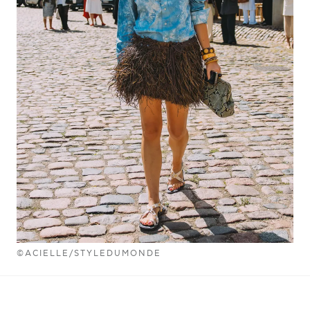
©ACIELLE/STYLEDUMONDE