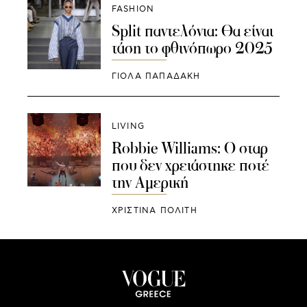
FASHION
Split παντελόνια: Θα είναι
τάση το φθινόπωρο 2025
ΓΙΌΛΑ ΠΑΠΑΔΆΚΗ
LIVING
Robbie Williams: Ο σταρ
που δεν χρειάστηκε ποτέ
την Αμερική
ΧΡΙΣΤΙΝΑ ΠΟΛΙΤΗ