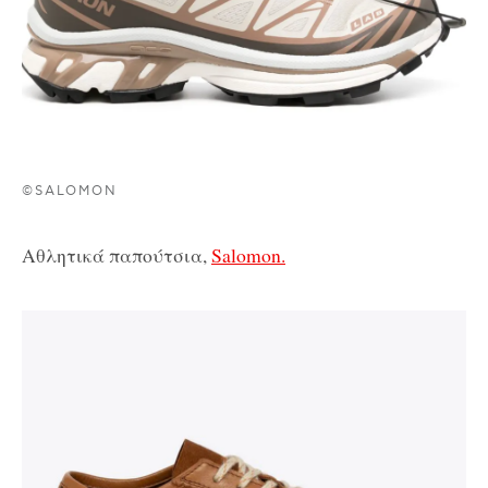
©SALOMON
Αθλητικά παπούτσια,
Salomon.