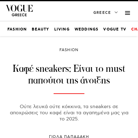
GREECE
FASHION
BEAUTY
LIVING
WEDDINGS
VOGUE TV
CH
FASHION
Καφέ sneakers: Είναι το must
παπούτσι της άνοιξης
Ούτε λευκά ούτε κόκκινα, τα sneakers σε
αποχρώσεις του καφέ είναι τα αγαπημένα μας για
το 2025.
ΓΙΌΛΑ ΠΑΠΑΔΆΚΗ