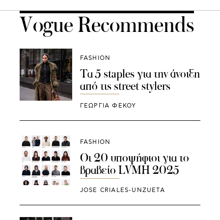
Vogue Recommends
FASHION
Τα 5 staples για την άνοιξη
από τις street stylers
ΓΕΩΡΓΙΑ ΦΕΚΟΥ
FASHION
Οι 20 υποψήφιοι για το
βραβείο LVMH 2025
JOSE CRIALES-UNZUETA