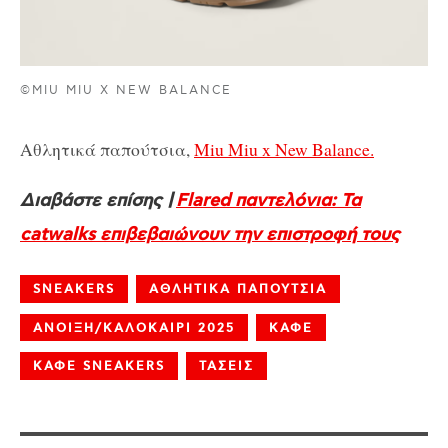
©MIU MIU X NEW BALANCE
Αθλητικά παπούτσια,
Miu Miu x New Balance.
Διαβάστε επίσης |
Flared παντελόνια: Τα
catwalks επιβεβαιώνουν την επιστροφή τους
SNEAKERS
ΑΘΛΗΤΙΚΑ ΠΑΠΟΥΤΣΙΑ
ΑΝΟΙΞΗ/ΚΑΛΟΚΑΙΡΙ 2025
ΚΑΦΕ
ΚΑΦΕ SNEAKERS
ΤΑΣΕΙΣ