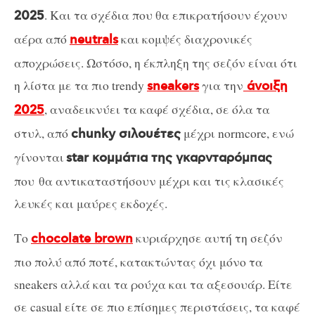
. Και τα σχέδια που θα επικρατήσουν έχουν
2025
αέρα από
και κομψές διαχρονικές
neutrals
αποχρώσεις. Ωστόσο, η έκπληξη της σεζόν είναι ότι
η λίστα με τα πιο trendy
για την
sneakers
άνοιξη
, αναδεικνύει τα καφέ σχέδια, σε όλα τα
2025
στυλ, από
μέχρι normcore, ενώ
chunky σιλουέτες
γίνονται
star κομμάτια της γκαρνταρόμπας
που θα αντικαταστήσουν μέχρι και τις κλασικές
λευκές και μαύρες εκδοχές.
Το
κυριάρχησε αυτή τη σεζόν
chocolate brown
πιο πολύ από ποτέ, κατακτώντας όχι μόνο τα
sneakers αλλά και τα ρούχα και τα αξεσουάρ. Είτε
σε casual είτε σε πιο επίσημες περιστάσεις, τα καφέ